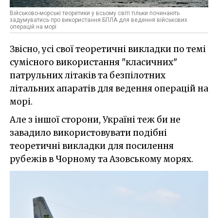
Військово-морські теоретики у всьому світі тільки починають
задумуватись про використання БПЛА для ведення військових
операцій на морі
Звісно, усі свої теоретичні викладки по темі
сумісного використання "класичних"
патрульних літаків та безпілотних
літальних апаратів для ведення операцій на
морі.
Але з іншої сторони, Україні теж би не
завадило використовувати подібні
теоретичні викладки для посилення
рубежів в Чорному та Азовському морях.