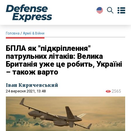
Головна
Армії & Війни
БПЛА як "підкріплення"
патрульних літаків: Велика
Британія уже це робить, Україні
– також варто
Іван Киричевський
24 вересня 2021, 13:48
2565