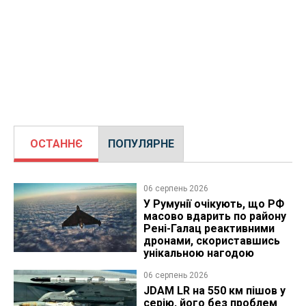
ОСТАННЄ
ПОПУЛЯРНЕ
06 серпень 2026
У Румунії очікують, що РФ
масово вдарить по району
Рені-Галац реактивними
дронами, скориставшись
унікальною нагодою
06 серпень 2026
JDAM LR на 550 км пішов у
серію, його без проблем