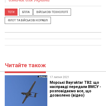
ТЕГИ
БПЛА
ВІЙСЬКОВІ ТЕХНОЛОГІЇ
ФЛОТ ТА ВІЙСЬКОВІ КОРАБЛІ
Читайте також
17 липня 2021
Морські Bayraktar TB2: що
насправді передали ВМСУ -
розповідаємо все, що
дозволено (відео)