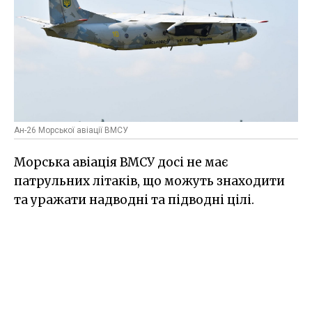
Ан-26 Морської авіації ВМСУ
Морська авіація ВМСУ досі не має
патрульних літаків, що можуть знаходити
та уражати надводні та підводні цілі.