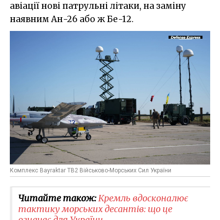
авіації нові патрульні літаки, на заміну
наявним Ан-26 або ж Бе-12.
Комплекс Bayraktar TB2 Військово-Морських Сил України
Читайте також:
Кремль вдосконалює
тактику морських десантів: що це
означає для України