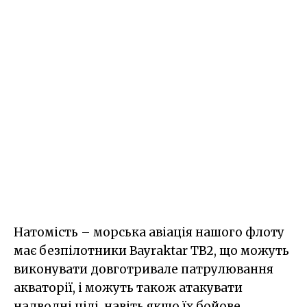
Натомість – морська авіація нашого флоту
має безпілотники Bayraktar TB2, що можуть
виконувати довготривале патрулювання
акваторії, і можуть також атакувати
надводні цілі, навіть якщо їх бойове