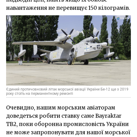
навантаження не перевищує 150 кілограмів.
Єдиний протичовновий літак морської авіації України Бе-12 ще з 2019
року стоїть на перманентному ремонті
Очевидно, нашим морським авіаторам
доведеться робити ставку саме Bayraktar
TB2, поки оборонна промисловість України
не може запропонувати для нашої морської