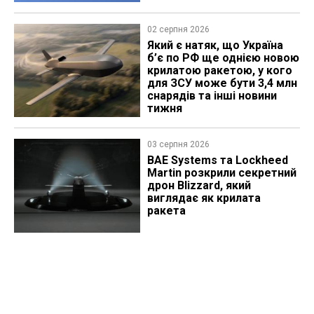
02 серпня 2026
Який є натяк, що Україна
б’є по РФ ще однією новою
крилатою ракетою, у кого
для ЗСУ може бути 3,4 млн
снарядів та інші новини
тижня
03 серпня 2026
BAE Systems та Lockheed
Martin розкрили секретний
дрон Blizzard, який
виглядає як крилата
ракета