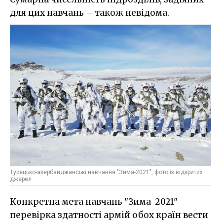
для цих навчань – також невідома.
Турецько-азербайджанські навчання "Зима-2021", фото із відкритих
джерел
Конкретна мета навчань "Зима-2021" –
перевірка здатності армій обох країн вести