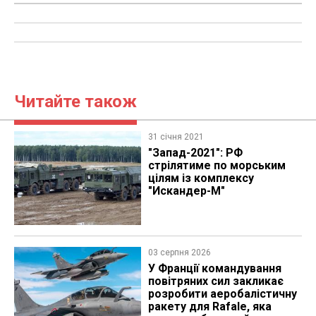
Читайте також
31 січня 2021
"Запад-2021": РФ
стрілятиме по морським
цілям із комплексу
"Искандер-М"
03 серпня 2026
У Франції командування
повітряних сил закликає
розробити аеробалістичну
ракету для Rafale, яка