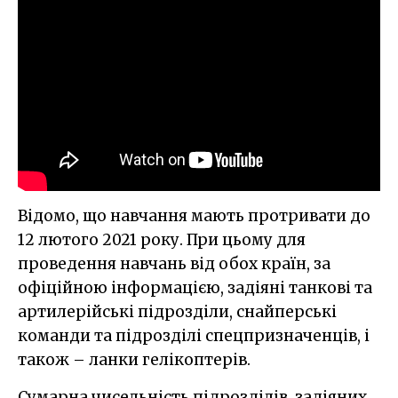
Відомо, що навчання мають протривати до
12 лютого 2021 року. При цьому для
проведення навчань від обох країн, за
офіційною інформацією, задіяні танкові та
артилерійські підрозділи, снайперські
команди та підрозділі спецпризначенців, і
також – ланки гелікоптерів.
Сумарна чисельність підрозділів, задіяних