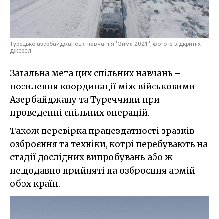
Турецько-азербайджанські навчання "Зима-2021", фото із відкритих
джерел
Загальна мета цих спільних навчань –
посилення координації між військовими
Азербайджану та Туреччини при
проведенні спільних операцій.
Також перевірка працездатності зразків
озброєння та техніки, котрі перебувають на
стадії дослідних випробувань або ж
нещодавно прийняті на озброєння армій
обох країн.