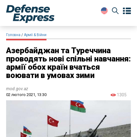
Головна
Армії & Війни
Азербайджан та Туреччина
проводять нові спільні навчання:
армії обох країн вчаться
воювати в умовах зими
mod.gov.az
02 лютого 2021, 13:30
1305