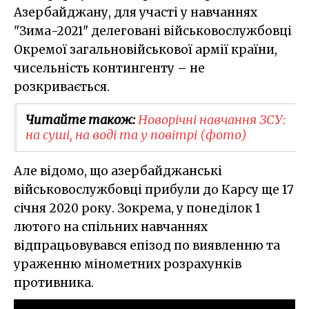
Азербайджану, для участі у навчаннях
"Зима-2021" делеговані військовослужбовці
Окремої загальновійськової армії країни,
чисельність контингенту – не
розкривається.
Читайте також:
Новорічні навчання ЗСУ:
на суші, на воді та у повітрі (фото)
Але відомо, що азербайджанські
військовослужбовці прибули до Карсу ще 17
січня 2020 року. Зокрема, у понеділок 1
лютого на спільних навчаннях
відпрацьовувався епізод по виявленню та
ураженню мінометних розрахунків
противника.