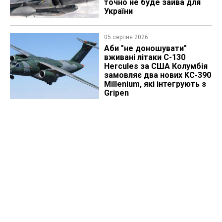
точно не буде зайва для
України
05 серпня 2026
Аби "не доношувати"
вживані літаки C-130
Hercules за США Колумбія
замовляє два нових KC-390
Millenium, які інтегрують з
Gripen