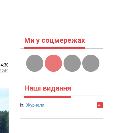
Ми у соцмережах
14:30
3249
Наші видання
Журнали
42