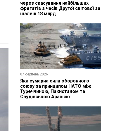
через скасування найбільших
фрегатів з часів Другої світової за
шалені 18 млрд
07 серпень 2026
Яка сумарна сила оборонного
союзу за принципом НАТО між
Туреччиною, Пакистаном та
Саудівською Аравією