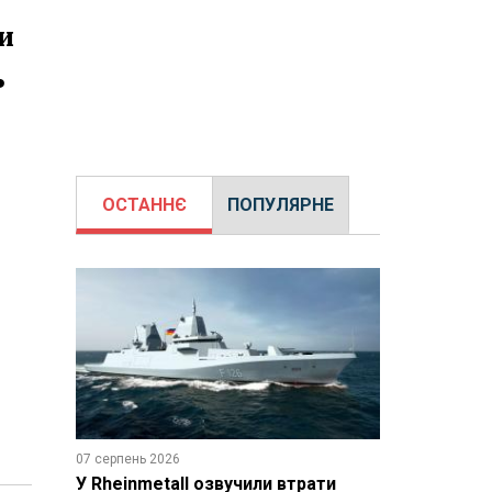
и
ь
ОСТАННЄ
ПОПУЛЯРНЕ
07 серпень 2026
У Rheinmetall озвучили втрати