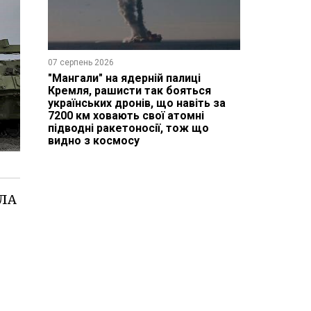
07 серпень 2026
"Мангали" на ядерній палиці
Кремля, рашисти так бояться
українських дронів, що навіть за
7200 км ховають свої атомні
підводні ракетоносії, тож що
видно з космосу
ПЛА
–