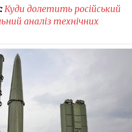
:
Куди долетить російський
льний аналіз технічних