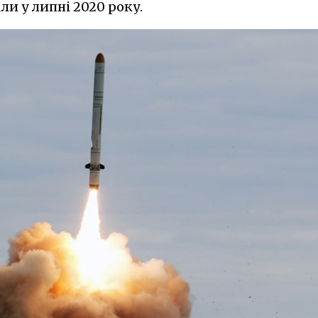
и у липні 2020 року.