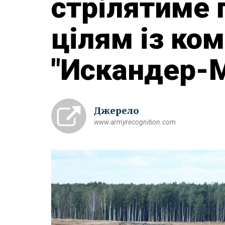
стрілятиме 
цілям із ко
"Искандер-
Джерело
www.armyrecognition.com