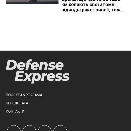
км ховають свої атомні
підводні ракетоносії, тож
що видно з космосу
ПОСЛУГИ & РЕКЛАМА
ПЕРЕДПЛАТА
КОНТАКТИ