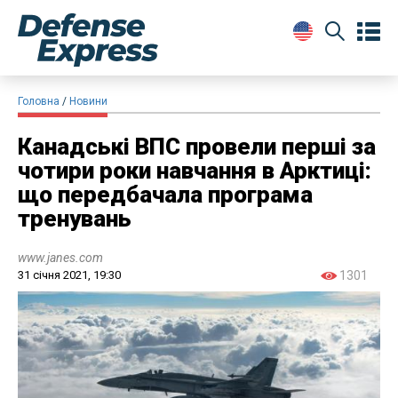
Головна
Новини
Канадські ВПС провели перші за
чотири роки навчання в Арктиці:
що передбачала програма
тренувань
www.janes.com
31 січня 2021, 19:30
1301