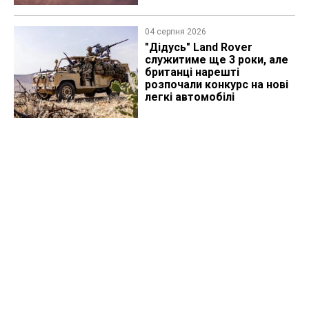
04 серпня 2026
"Дідусь" Land Rover
служитиме ще 3 роки, але
британці нарешті
розпочали конкурс на нові
легкі автомобілі