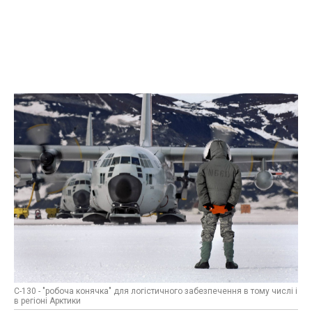
С-130 - "робоча конячка" для логістичного забезпечення в тому числі і
в регіоні Арктики