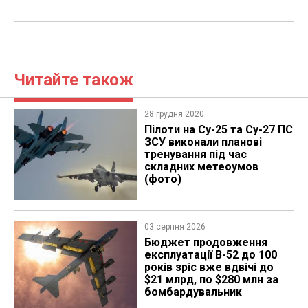
Читайте також
28 грудня 2020
Пілоти на Су-25 та Су-27 ПС
ЗСУ виконали планові
тренування під час
складних метеоумов
(фото)
03 серпня 2026
Бюджет продовження
експлуатації B-52 до 100
років зріс вже вдвічі до
$21 млрд, по $280 млн за
бомбардувальник