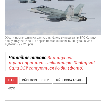
Обрати постачальника для заміни флоту винищувачів ВПС Канади
планують у 2022 році, а перша поставка нових винищувачів має
відбутись у 2025 році
Читайте також:
​Винищувачі,
транспортники, гелікоптери: Повітряні
Сили ЗСУ готуються до дій (фото)
ТЕГИ
ВІЙСЬКОВІ НОВИНИ
ВІЙСЬКОВА АВІАЦІЯ
НАТО