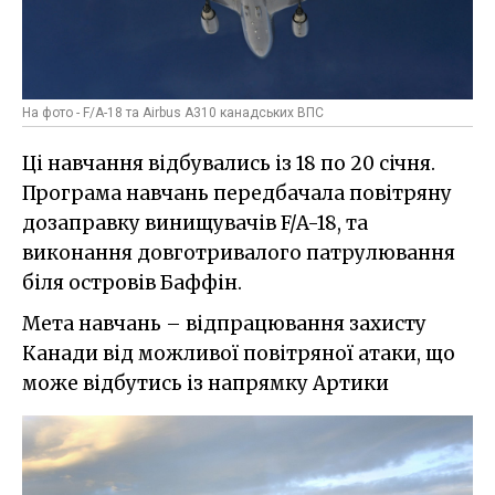
На фото - F/A-18 та Airbus A310 канадських ВПС
Ці навчання відбувались із 18 по 20 січня.
Програма навчань передбачала повітряну
дозаправку винищувачів F/A-18, та
виконання довготривалого патрулювання
біля островів Баффін.
Мета навчань – відпрацювання захисту
Канади від можливої повітряної атаки, що
може відбутись із напрямку Артики