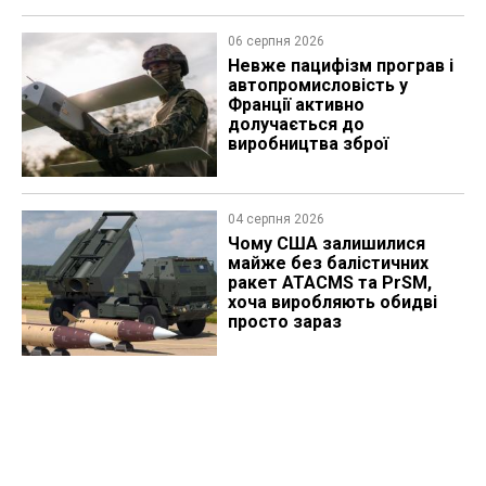
06 серпня 2026
Невже пацифізм програв і
автопромисловість у
Франції активно
долучається до
виробництва зброї
04 серпня 2026
Чому США залишилися
майже без балістичних
ракет ATACMS та PrSM,
хоча виробляють обидві
просто зараз