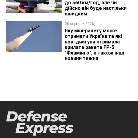
до 560 км/год, але чи
дійсно він буде настільки
швидким
08 серпень 2026
Яку міні-ракету може
отримати Україна та які
нові двигуни отримала
крилата ракета FP-5
"Фламінго", а також інші
новини тижня