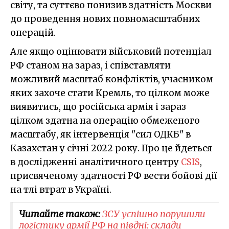
світу, та суттєво понизив здатність Москви
до проведення нових повномасштабних
операцій.
Але якщо оцінювати військовий потенціал
РФ станом на зараз, і співставляти
можливий масштаб конфліктів, учасником
яких захоче стати Кремль, то цілком може
виявитись, що російська армія і зараз
цілком здатна на операцію обмеженого
масштабу, як інтервенція "сил ОДКБ" в
Казахстан у січні 2022 року. Про це йдеться
в дослідженні аналітичного центру
CSIS
,
присвяченому здатності РФ вести бойові дії
на тлі втрат в Україні.
Читайте також:
ЗСУ успішно порушили
логістику армії РФ на півдні: склади