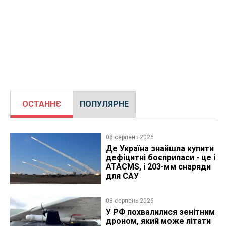
ОСТАННЄ
ПОПУЛЯРНЕ
08 серпень 2026
Де Україна знайшла купити
дефіцитні боєприпаси - це і
ATACMS, і 203-мм снаряди
для САУ
08 серпень 2026
У РФ похвалилися зенітним
дроном, який може літати