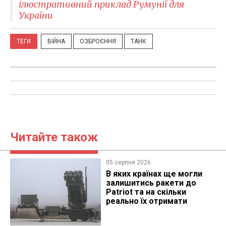
ілюстративний приклад Румунії для
України
ТЕГИ
ВІЙНА
ОЗБРОЄННЯ
ТАНК
Читайте також
05 серпня 2026
В яких країнах ще могли
залишитись ракети до
Patriot та на скільки
реально їх отримати