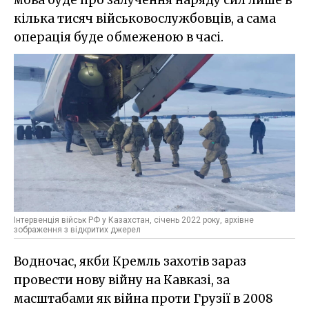
кілька тисяч військовослужбовців, а сама
операція буде обмеженою в часі.
Інтервенція військ РФ у Казахстан, січень 2022 року, архівне
зображення з відкритих джерел
Водночас, якби Кремль захотів зараз
провести нову війну на Кавказі, за
масштабами як війна проти Грузії в 2008