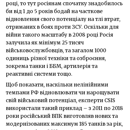
році, то тут росіянам спочатку знадобилось
би від 1 до 5 років бодай на часткове
відновлення свого потенціалу на тлі втрат,
отриманих в боях проти ЗСУ. Оскільки для
війни такого масштабу в 2008 році Росія
залучила як мінімум 25 тисяч
військовослужбовців, та загалом 1000
одиниць різної техніки та озброєння,
зокрема танки і ББМ, артилерія та
реактивні системи тощо.
Щоб показати, наскільки нелінійними
темпами РФ відновлювати чи нарощувати
свій військовий потенціал, експерти CSIS
використали такий приклад – з 2011 по 2018
роки російський ВПК виготовляв нових та
модернізованих максимум 185 танків за рік,