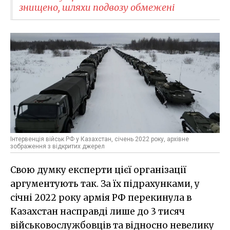
знищено, шляхи подвозу обмежені
Інтервенція військ РФ у Казахстан, січень 2022 року, архівне
зображення з відкритих джерел
Свою думку експерти цієї організації
аргументують так. За їх підрахунками, у
січні 2022 року армія РФ перекинула в
Казахстан насправді лише до 3 тисяч
військовослужбовців та відносно невелику