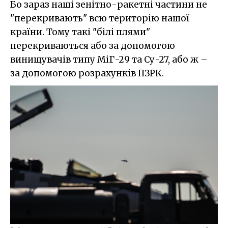
Бо зараз наші зенітно-ракетні частини не
"перекривають" всю територію нашої
країни. Тому такі "білі плями"
перекриваються або за допомогою
винищувачів типу МіГ-29 та Су-27, або ж –
за допомогою розрахунків ПЗРК.