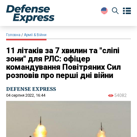
Головна
Армії & Війни
11 літаків за 7 хвилин та "сліпі
зони" для РЛС: офіцер
командування Повітряних Сил
розповів про перші дні війни
DEFENSE EXPRESS
04 серпня 2022, 16:44
54082