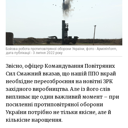
Бойова робота протиповітряної оборони України, фото - АрміяInform,
дата публікації - 3 липня 2022 року
Звісно, офіцер Командування Повітряних
Сил Смажний вказав, що нашій ППО вкрай
необхідне переозброєння на новітні ЗРК
західного виробництва. Але із його слів
випливає ще один важливий момент – при
посиленні протиповітряної оборони
України потрібно не тільки якісне, але й
кількісне нарощення.