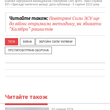
Бойове чергування винищувачів Повітряних Сил, фото - прес-служба
831-ї бригади тактичної авіації, дата публікації - 3 серпня 2022 року
Читайте також:
Повітряні Сили ЗСУ ще
до війни отримали методику, як збивати
"Калібри" рашистів
ТЕГИ
ВІЙНА
ЗБРОЙНІ СИЛИ УКРАЇНИ
ПРОТИПОВІТРЯНА ОБОРОНА
Читайте також
03 серпня 2026