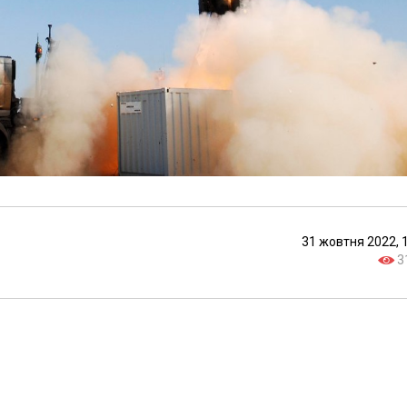
31 жовтня 2022, 
3