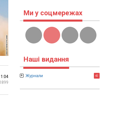
Ми у соцмережах
Наші видання
Журнали
11:04
42
1899