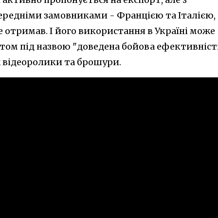
редніми замовниками - Францією та Італією,
е отримав. І його використання в Україні може
ом під назвою "доведена бойова ефективність
ж відеоролики та брошури.