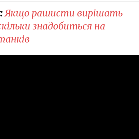
:
Якщо рашисти вирішать
скільки знадобиться на
танків