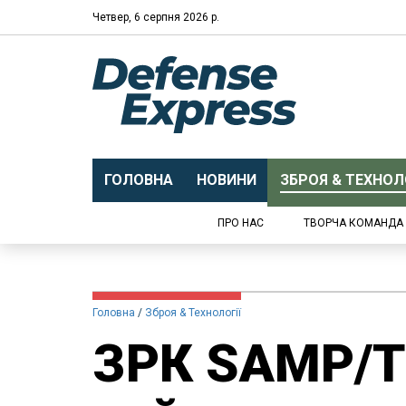
Четвер, 6 серпня 2026 р.
ГОЛОВНА
НОВИНИ
ЗБРОЯ & ТЕХНОЛО
ПРО НАС
ТВОРЧА КОМАНДА
Головна
Зброя & Технології
ЗРК SAMP/T 