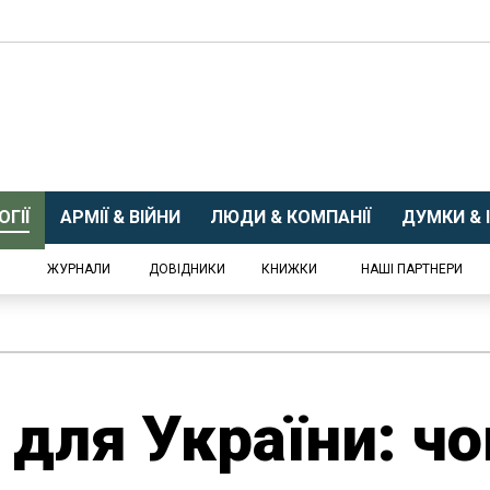
ГІЇ
АРМІЇ & ВІЙНИ
ЛЮДИ & КОМПАНІЇ
ДУМКИ & І
ЖУРНАЛИ
ДОВІДНИКИ
КНИЖКИ
НАШІ ПАРТНЕРИ
для України: чо