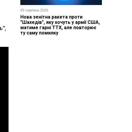
05 серпень 2026
Нова зенітна ракета проти
"Шахедів", яку хочуть у армії США,
матиме гарні ТТХ, але повторює
",
ту саму помилку