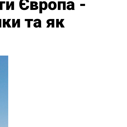
и Європа -
ки та як