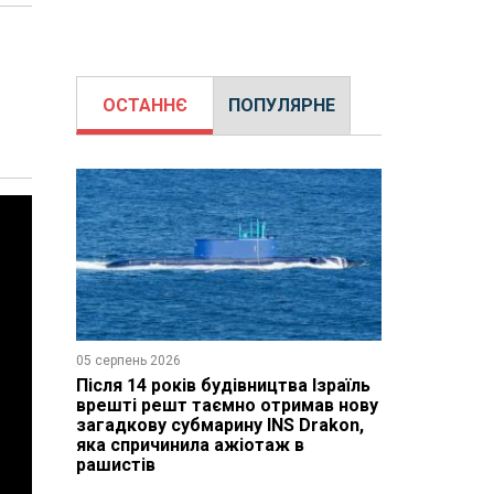
ОСТАННЄ
ПОПУЛЯРНЕ
05 серпень 2026
Після 14 років будівництва Ізраїль
врешті решт таємно отримав нову
загадкову субмарину INS Drakon,
яка спричинила ажіотаж в
рашистів