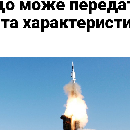
о може передат
та характеристи