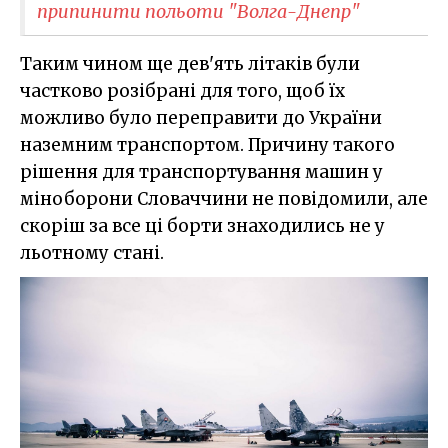
припинити польоти "Волга-Днепр"
Таким чином ще дев'ять літаків були
частково розібрані для того, щоб їх
можливо було переправити до України
наземним транспортом. Причину такого
рішення для транспортування машин у
міноборони Словаччини не повідомили, але
скоріш за все ці борти знаходились не у
льотному стані.