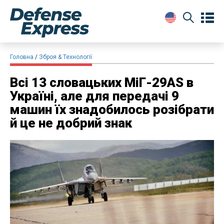
Головна
Зброя & Технології
Всі 13 словацьких МіГ-29AS в
Україні, але для передачі 9
машин їх знадобилось розібрати
й це не добрий знак