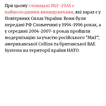
При цьому
словацькі МіГ-29AS є
наймолодшими винищувачами
, які зараз є у
Повітряних Силах України. Вони були
передані РФ Словаччині у 1994-1996 роках, а
у середині 2004-2007-х роках пройшли
модернізацію за участю російського "МиГ",
американської Collins та британської BAE
Systems на території країни НАТО.