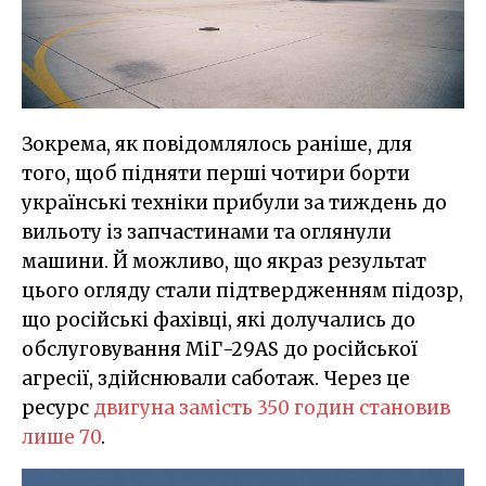
Зокрема, як повідомлялось раніше, для
того, щоб підняти перші чотири борти
українські техніки прибули за тиждень до
вильоту із запчастинами та оглянули
машини. Й можливо, що якраз результат
цього огляду стали підтвердженням підозр,
що російські фахівці, які долучались до
обслуговування МіГ-29AS до російської
агресії, здійснювали саботаж. Через це
ресурс
двигуна замість 350 годин становив
лише 70
.