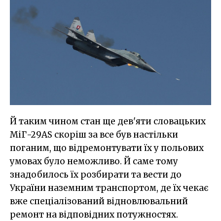
Й таким чином стан ще дев'яти словацьких
МіГ-29AS скоріш за все був настільки
поганим, що відремонтувати їх у польових
умовах було неможливо. Й саме тому
знадобилось їх розбирати та вести до
України наземним транспортом, де їх чекає
вже спеціалізований відновлювальний
ремонт на відповідних потужностях.