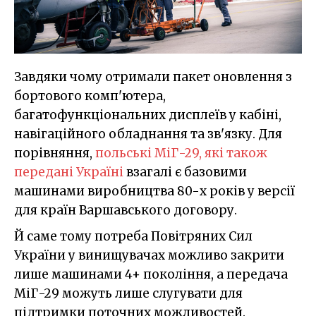
Завдяки чому отримали пакет оновлення з
бортового комп'ютера,
багатофункціональних дисплеїв у кабіні,
навігаційного обладнання та зв'язку. Для
порівняння,
польські МіГ-29, які також
передані Україні
взагалі є базовими
машинами виробництва 80-х років у версії
для країн Варшавського договору.
Й саме тому потреба Повітряних Сил
України у винищувачах можливо закрити
лише машинами 4+ покоління, а передача
МіГ-29 можуть лише слугувати для
підтримки поточних можливостей.