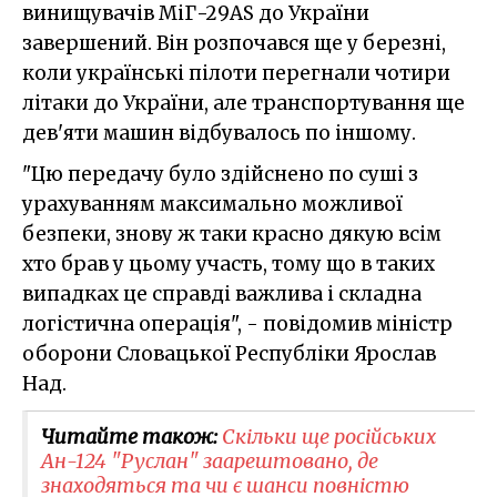
винищувачів МіГ-29AS до України
завершений. Він розпочався ще у березні,
коли українські пілоти перегнали чотири
літаки до України, але транспортування ще
дев'яти машин відбувалось по іншому.
"Цю передачу було здійснено по суші з
урахуванням максимально можливої
безпеки, знову ж таки красно дякую всім
хто брав у цьому участь, тому що в таких
випадках це справді важлива і складна
логістична операція", - повідомив міністр
оборони Словацької Республіки Ярослав
Над.
Читайте також:
Скільки ще російських
Ан-124 "Руслан" заарештовано, де
знаходяться та чи є шанси повністю