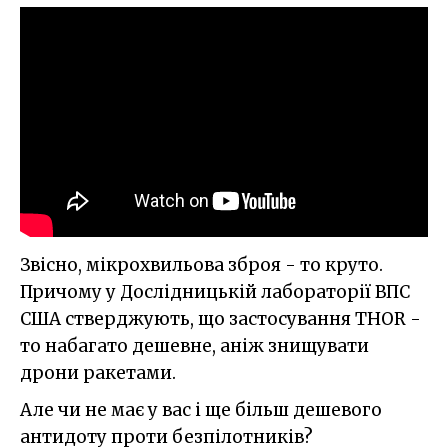
Звісно, мікрохвильова зброя - то круто.
Причому у Дослідницькій лабораторії ВПС
США стверджують, що застосування THOR -
то набагато дешевне, аніж знищувати
дрони ракетами.
Але чи не має у вас і ще більш дешевого
антидоту проти безпілотників?