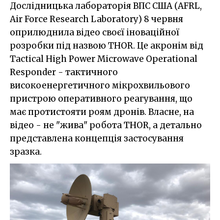
Дослідницька лабораторія ВПС США (AFRL,
Air Force Research Laboratory) 8 червня
оприлюднила відео своєї іноваційної
розробки під назвою THOR. Це акронім від
Tactical High Power Microwave Operational
Responder - тактичного
високоенергетичного мікрохвильового
пристрою оперативного реагування, що
має протистояти роям дронів. Власне, на
відео - не "жива" робота THOR, а детально
представлена концепція застосування
зразка.