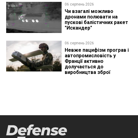
06 серпень 2026
Чи взагалі можливо
дронами полювати на
пускові балістичних ракет
"Искандер"
06 серпень 2026
Невже пацифізм програв і
автопромисловість у
Франції активно
долучається до
виробництва зброї