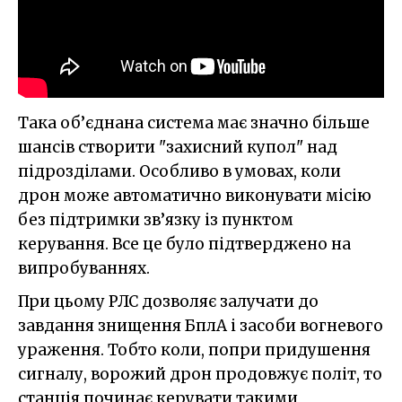
Така об’єднана система має значно більше
шансів створити "захисний купол" над
підрозділами. Особливо в умовах, коли
дрон може автоматично виконувати місію
без підтримки зв’язку із пунктом
керування. Все це було підтверджено на
випробуваннях.
При цьому РЛС дозволяє залучати до
завдання знищення БплА і засоби вогневого
ураження. Тобто коли, попри придушення
сигналу, ворожий дрон продовжує політ, то
станція починає керувати такими