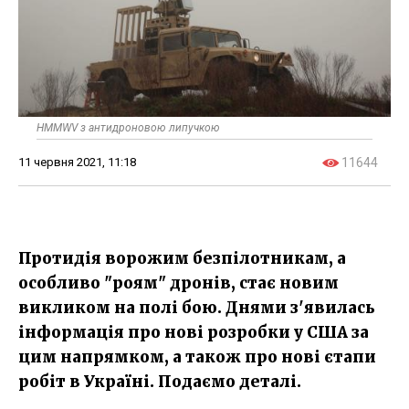
HMMWV з антидроновою липучкою
11 червня 2021, 11:18
11644
Протидія ворожим безпілотникам, а
особливо "роям" дронів, стає новим
викликом на полі бою. Днями з'явилась
інформація про нові розробки у США за
цим напрямком, а також про нові єтапи
робіт в Україні. Подаємо деталі.