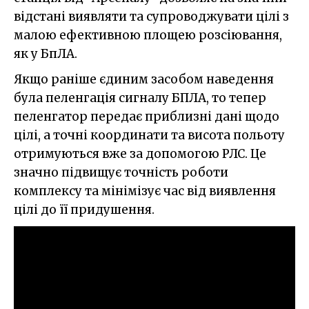
відстані виявляти та супроводжувати цілі з
малою ефективною площею розсіювання,
як у БпЛА.
Якщо раніше єдиним засобом наведення
була пеленгація сигналу БПЛА, то тепер
пеленгатор передає приблизні дані щодо
цілі, а точні координати та висота польоту
отримуються вже за допомогою РЛС. Це
значно підвищує точність роботи
комплексу та мінімізує час від виявлення
цілі до її придушення.