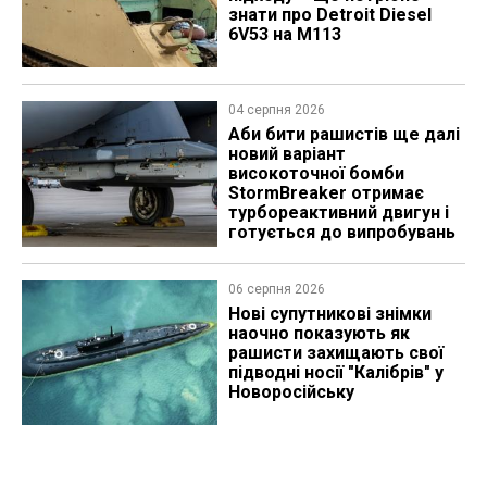
знати про Detroit Diesel
6V53 на M113
04 серпня 2026
Аби бити рашистів ще далі
новий варіант
високоточної бомби
StormBreaker отримає
турбореактивний двигун і
готується до випробувань
06 серпня 2026
Нові супутникові знімки
наочно показують як
рашисти захищають свої
підводні носії "Калібрів" у
Новоросійську