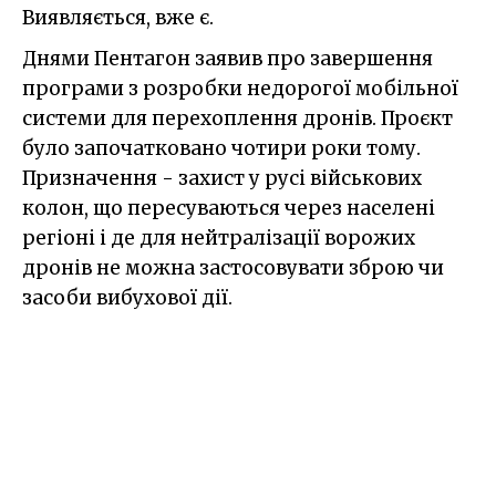
Виявляється, вже є.
Днями Пентагон заявив про завершення
програми з розробки недорогої мобільної
системи для перехоплення дронів. Проєкт
було започатковано чотири роки тому.
Призначення - захист у русі військових
колон, що пересуваються через населені
регіоні і де для нейтралізації ворожих
дронів не можна застосовувати зброю чи
засоби вибухової дії.