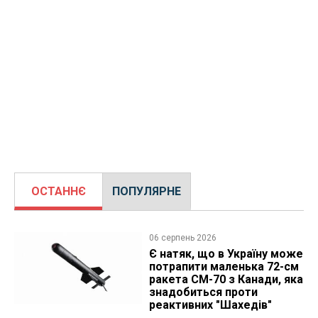
ОСТАННЄ
ПОПУЛЯРНЕ
06 серпень 2026
Є натяк, що в Україну може
потрапити маленька 72-см
ракета CM-70 з Канади, яка
знадобиться проти
реактивних "Шахедів"