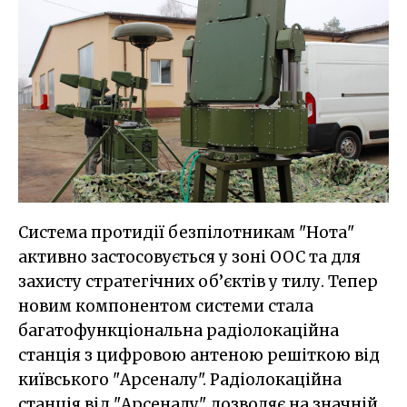
Система протидії безпілотникам "Нота"
активно застосовується у зоні ООС та для
захисту стратегічних об’єктів у тилу. Тепер
новим компонентом системи стала
багатофункціональна радіолокаційна
станція з цифровою антеною решіткою від
київського "Арсеналу". Радіолокаційна
станція від "Арсеналу" дозволяє на значній