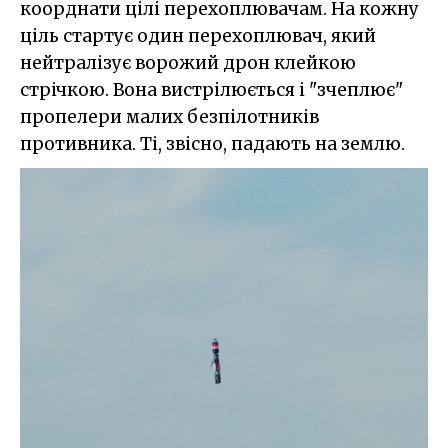
коорднати цілі перехоплювачам. На кожну
ціль стартує один перехоплювач, який
нейтралізує ворожий дрон клейкою
стрічкою. Вона вистрілюється і "зчеплює"
пропелери малих безпілотників
противника. Ті, звісно, падають на землю.