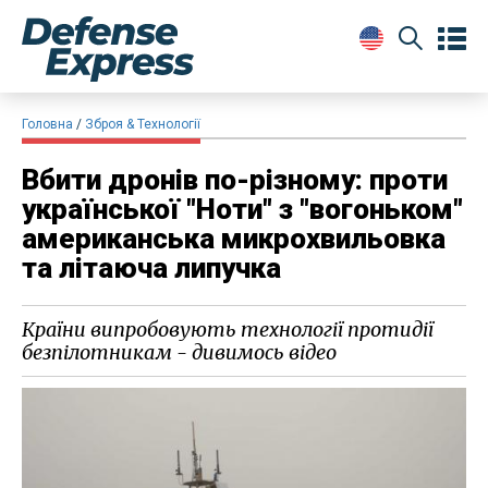
Головна
Зброя & Технології
Вбити дронів по-різному: проти
української "Ноти" з "вогоньком"
американська микрохвильовка
та літаюча липучка
Країни випробовують технології протидії
безпілотникам - дивимось відео