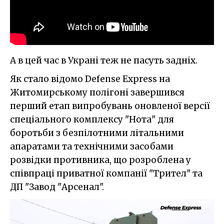
А в цей час в Украні теж не пасуть задніх.
Як стало відомо Defense Express на
Житомирському полігоні завершився
перший етап випробувань оновленої версії
спеціального комплексу "Нота" для
боротьби з безпілотними літальними
апаратами та технічними засобами
розвідки противника, що розроблена у
співпраці приватної компанії "Трител" та
ДП "Завод "Арсенал".