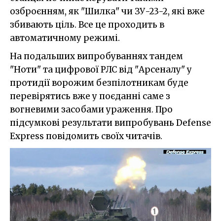
озброєнням, як "Шилка" чи ЗУ-23-2, які вже
збивають ціль. Все це проходить в
автоматичному режимі.
На подальших випробуваннях тандем
"Ноти" та цифрової РЛС від "Арсеналу" у
протидії ворожим безпілотникам буде
перевірятись вже у поєданні саме з
вогневими засобами ураження. Про
підсумкові результати випробувань Defense
Express повідомить своїх читачів.