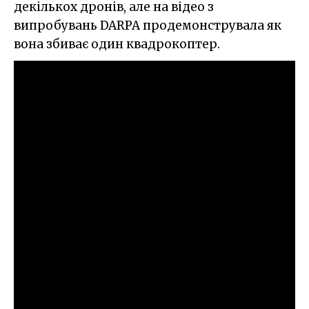
декількох дронів, але на відео з
випробувань DARPA продемонструвала як
вона збиває один квадрокоптер.