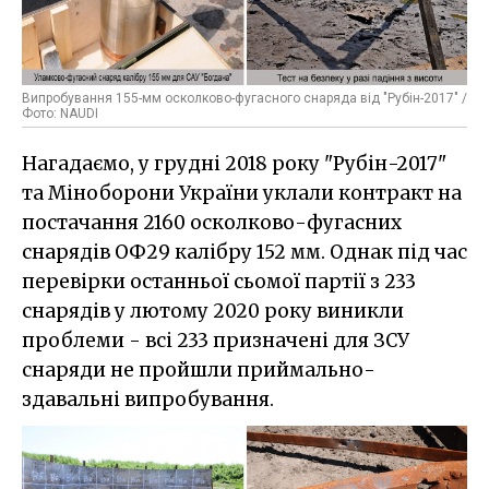
Випробування 155-мм осколково-фугасного снаряда від "Рубін-2017" /
Фото: NAUDI
Нагадаємо, у грудні 2018 року "Рубін-2017"
та Міноборони України уклали контракт на
постачання 2160 осколково-фугасних
снарядів ОФ29 калібру 152 мм. Однак під час
перевірки останньої сьомої партії з 233
снарядів у лютому 2020 року виникли
проблеми - всі 233 призначені для ЗСУ
снаряди не пройшли приймально-
здавальні випробування.