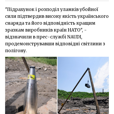
"Підрахунок і розподіл уламків убойної
сили підтвердив високу якість українського
снаряда та його відповідність кращим
зразкам виробників країн НАТО", -
відзначили в прес-службі NAUDI,
продемонструвавши відповідні світлини з
полігону.