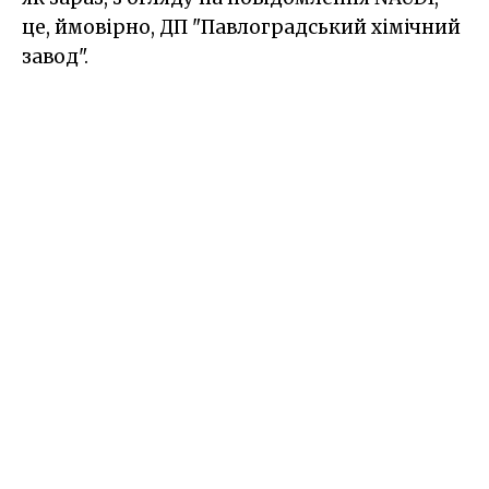
це, ймовірно, ДП "Павлоградський хімічний
завод".