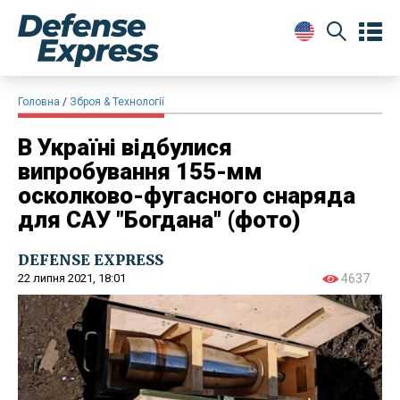
Головна
Зброя & Технології
В Україні відбулися
випробування 155-мм
осколково-фугасного снаряда
для САУ "Богдана" (фото)
DEFENSE EXPRESS
22 липня 2021, 18:01
4637