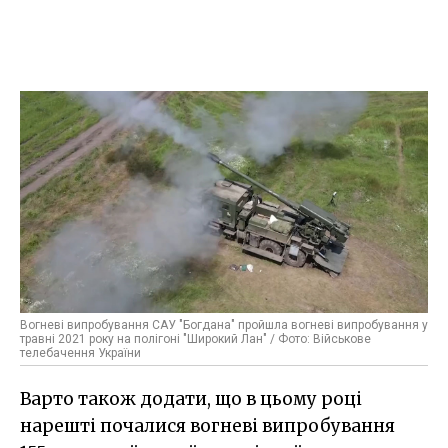
Вогневі випробування САУ "Богдана" пройшла вогневі випробування у
травні 2021 року на полігоні "Широкий Лан" / Фото: Військове
телебачення України
Варто також додати, що в цьому році
нарешті почалися вогневі випробування