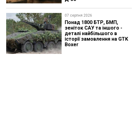
07 серпня 2026
Понад 1800 БТР, БМП,
зеніток САУ та іншого -
деталі найбільшого в
історії замовлення на GTK
Boxer