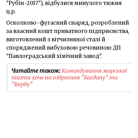
"Рубін-2017"), відбулися минулого тижня
ц.р.
Осколково-фугасний снаряд, розроблений
за власний кошт приватного підприємства,
виготовлений з вітчизняної сталі й
споряджений вибуховою речовиною ДП
"Павлоградський хімічний завод".
Читайте також:
Командування морської
піхоти хоче на озброєння "Богдану" та
"Вербу"