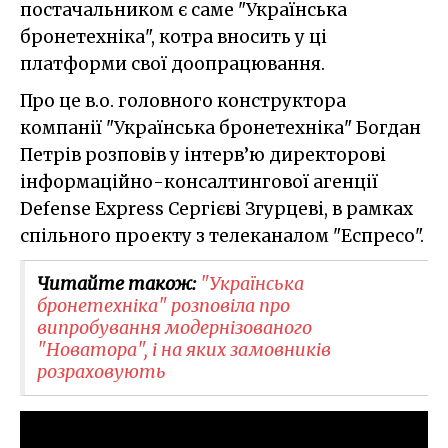
постачальником є саме "Українська
бронетехніка", котра вносить у ці
платформи свої доопрацювання.
Про це в.о. головного конструктора
компанії "Українська бронетехніка" Богдан
Петрів розповів у інтерв’ю директорові
інформаційно-консалтингової агенції
Defense Express Сергієві Згурцеві, в рамках
спільного проекту з телеканалом "Еспресо".
Читайте також:
"Українська
бронетехніка" розповіла про
випробування модернізованого
"Новатора", і на яких замовників
розраховують