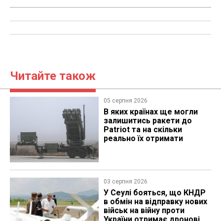
Читайте також
05 серпня 2026
В яких країнах ще могли
залишитись ракети до
Patriot та на скільки
реально їх отримати
03 серпня 2026
У Сеулі бояться, що КНДР
в обмін на відправку нових
військ на війну проти
України отримає дронові