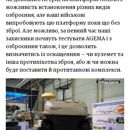
можливість встановлення різних видів
озброєння, але наші військові
випробовують цю платформу поки що без
зброї. Але можливо, за певний час наші
захисники почнуть тестувати AGEMA і з
озброєнням також, і це дозволить
визначитись із оснащенням – чи кулемет та
інша протипіхотна зброя, або ж чи можна
буде поставити й протитанкові комплекси.