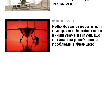
технології
05 серпня 2026
Rolls-Royce створить для
німецького безпілотного
винищувача двигуни, що
натякає на розв'язання
проблеми з Францією