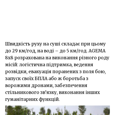
Швидкість руху на суші складає при цьому
до 29 км/год, на воді – до 5 км/год. AGEMA
8x8 розрахована на виконання різного роду
місій: логістична підтримка, ведення
розвідки, евакуація поранених з поля бою,
запуск своїх БПЛА або ж боротьба з
ворожими дронами, забезпечення
стільникового зв’язку, виконання інших
гуманітарних функцій.