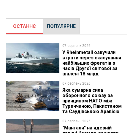
ОСТАННЄ
ПОПУЛЯРНЕ
07 серпень 2026
У Rheinmetall озвучили
втрати через скасування
найбільших фрегатів з
часів Другої світової за
шалені 18 млрд
07 серпень 2026
Яка сумарна сила
оборонного союзу за
принципом НАТО між
Туреччиною, Пакистаном
та Саудівською Аравією
07 серпень 2026
"Мангали" на ядерній