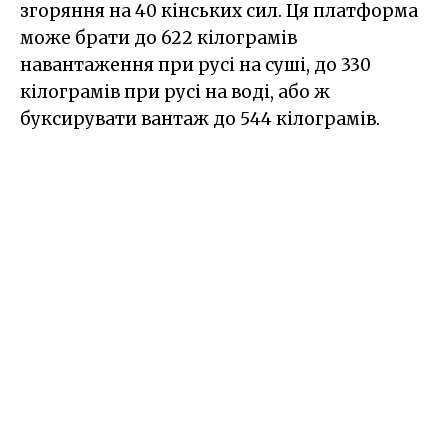
згоряння на 40 кінських сил. Ця платформа
може брати до 622 кілограмів
навантаження при русі на суші, до 330
кілограмів при русі на воді, або ж
буксирувати вантаж до 544 кілограмів.