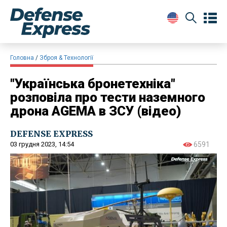
Головна
Зброя & Технології
"Українська бронетехніка"
розповіла про тести наземного
дрона AGEMA в ЗСУ (відео)
DEFENSE EXPRESS
03 грудня 2023, 14:54
6591