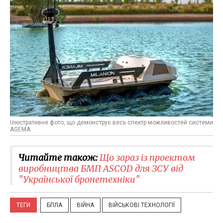
Ілюстративне фото, що демонструє весь спектр можливостей системи
AGEMA
Читайте також:
Що зараз із проектом
виробництва БМП ASCOD для ЗСУ від
"Української бронетехніки"
ТЕГИ
БПЛА
ВІЙНА
ВІЙСЬКОВІ ТЕХНОЛОГІЇ