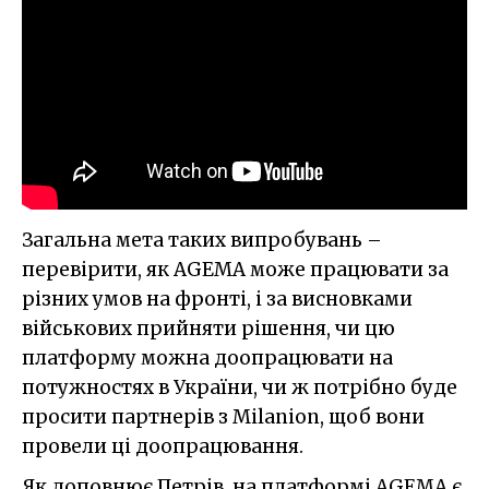
Загальна мета таких випробувань –
перевірити, як AGEMA може працювати за
різних умов на фронті, і за висновками
військових прийняти рішення, чи цю
платформу можна доопрацювати на
потужностях в України, чи ж потрібно буде
просити партнерів з Milanion, щоб вони
провели ці доопрацювання.
Як доповнює Петрів, на платформі AGEMA є