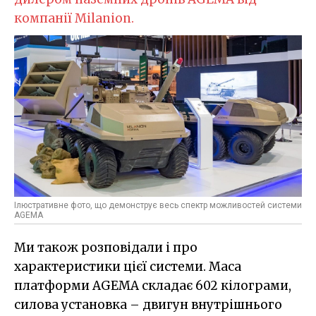
компанії Milanion.
Ілюстративне фото, що демонструє весь спектр можливостей системи
AGEMA
Ми також розповідали і про
характеристики цієї системи. Маса
платформи AGEMA складає 602 кілограми,
силова установка – двигун внутрішнього