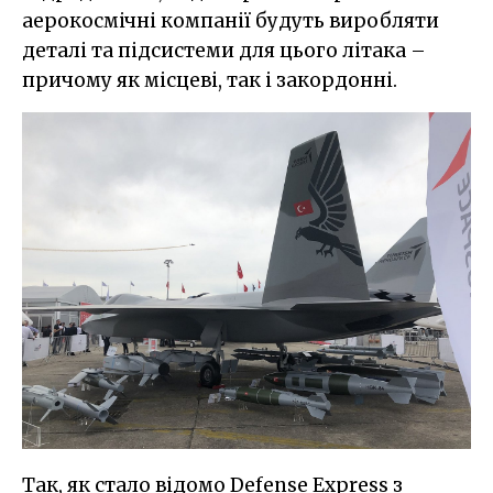
аерокосмічні компанії будуть виробляти
деталі та підсистеми для цього літака –
причому як місцеві, так і закордонні.
Так, як стало відомо Defense Express з