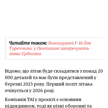
Читайте також:
Винищувачі F-16 для
Туреччини: у Пентагоні заперечують
заяви Ердогана
Відомо, що літак буде складатися з понад 20
000 деталей та має бути представлений у
березні 2023 року. Перший політ літака
очікується у 2026 році.
Компанія TAI у проєкті є основним
підрядником, тоді як різні оборонні та