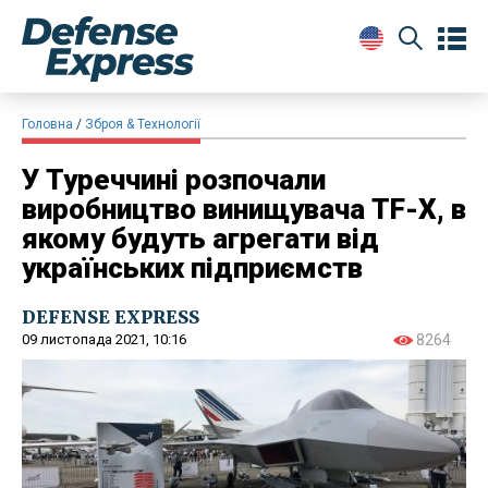
Головна
Зброя & Технології
У Туреччині розпочали
виробництво винищувача TF-X, в
якому будуть агрегати від
українських підприємств
DEFENSE EXPRESS
09 листопада 2021, 10:16
8264