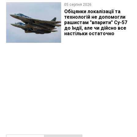
05 серпня 2026
Обіцянки локалізації та
технологій не допомогли
рашистам "впарити" Су-57
до Індії, але чи дійсно все
настільки остаточно