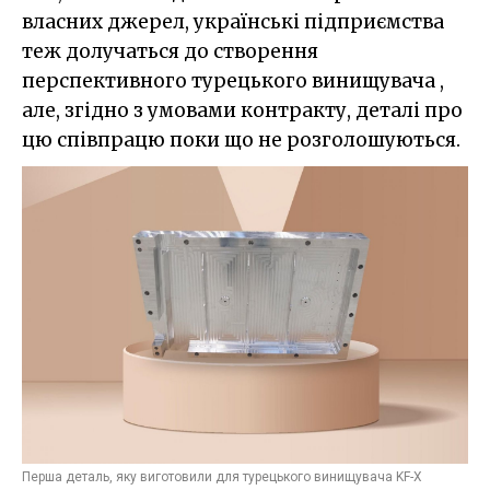
власних джерел, українські підприємства
теж долучаться до створення
перспективного турецького винищувача ,
але, згідно з умовами контракту, деталі про
цю співпрацю поки що не розголошуються.
Перша деталь, яку виготовили для турецького винищувача KF-X