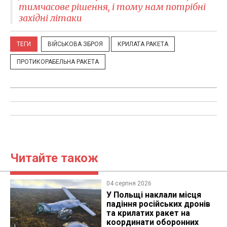
тимчасове рішення, і тому нам потрібні
західні літаки
ТЕГИ
ВІЙСЬКОВА ЗБРОЯ
КРИЛАТА РАКЕТА
ПРОТИКОРАБЕЛЬНА РАКЕТА
Читайте також
04 серпня 2026
У Польщі наклали місця
падіння російських дронів
та крилатих ракет на
координати оборонних