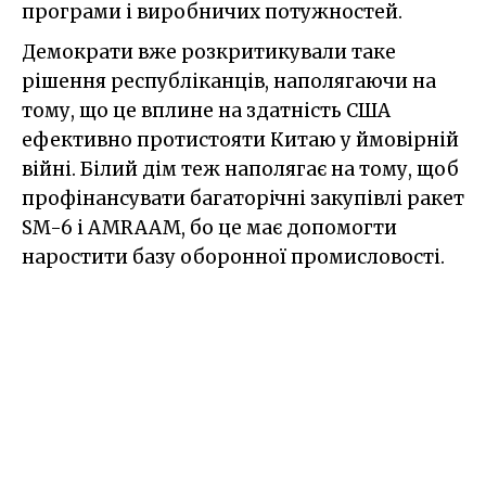
програми і виробничих потужностей.
Демократи вже розкритикували таке
рішення республіканців, наполягаючи на
тому, що це вплине на здатність США
ефективно протистояти Китаю у ймовірній
війні. Білий дім теж наполягає на тому, щоб
профінансувати багаторічні закупівлі ракет
SM-6 і AMRAAM, бо це має допомогти
наростити базу оборонної промисловості.