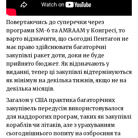
Повертаючись до суперечки через
програми SM-6 та AMRAAM у Конгресі, то
варто відзначити, що сьогодні Пентагон не
має право здійснювати багаторічні
закупівлі ракет доти, доки не буде
прийнято бюджет. Як відзначають у
виданні, тепер ці закупівлі відтермінуються
як мінімум на декілька тижнів, якщо не на
декілька місяців.
Загалом у США практика багаторічних
закупівель передусім використовувалося
для наддорогих програм, таких як закупівлі
кораблів чи літаків, але з урахуванням
сьогоднішнього попиту на озброєння та