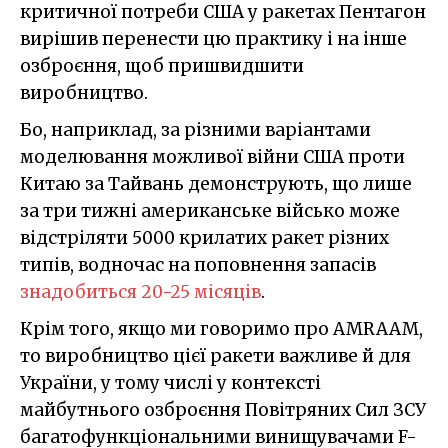
критичної потреби США у ракетах Пентагон
вирішив перенести цю практику і на інше
озброєння, щоб пришвидшити
виробництво.
Бо, наприклад, за різними варіантами
моделювання можливої війни США проти
Китаю за Тайвань демонструють, що лише
за три тижні американське військо може
відстріляти 5000 крилатих ракет різних
типів, водночас на поповнення запасів
знадобиться 20-25 місяців
.
Крім того, якщо ми говоримо про AMRAAM,
то виробництво цієї ракети важливе й для
України, у тому числі у контексті
майбутнього озброєння Повітряних Сил ЗСУ
багатофункціональними винищувачами F-