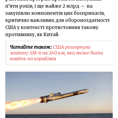
п’яти років, і ще майже 2 млрд — на
закупівлю компонентів цих боєприпасів,
критично важливих для обороноздатності
США у контексті протистояння такому
противнику, як Китай.
Читайте також:
США розгорнули
зенітну SM-6 на 240 км, яка може бити
навіть по кораблям