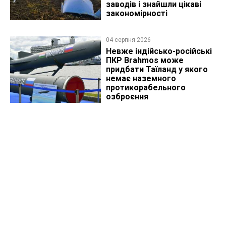
заводів і знайшли цікаві
закономірності
04 серпня 2026
Невже індійсько-російські
ПКР Brahmos може
придбати Таїланд у якого
немає наземного
протикорабельного
озброєння