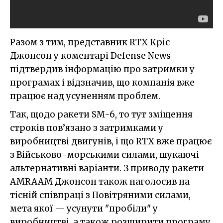
Разом з тим, представник RTX Кріс
Джонсон у коментарі Defense News
підтвердив інформацію про затримки у
програмах і відзначив, що компанія вже
працює над усуненням проблем.
Так, щодо ракети SM-6, то тут зміщення
строків пов’язано з затримками у
виробництві двигунів, і що RTX вже працює
з Військово-морськими силами, шукаючі
альтернативні варіанти. З приводу ракети
AMRAAM Джонсон також наголосив на
тісній співпраці з Повітряними силами,
мета якої — усунути "пробіли" у
виробництві, а також розширити програму,