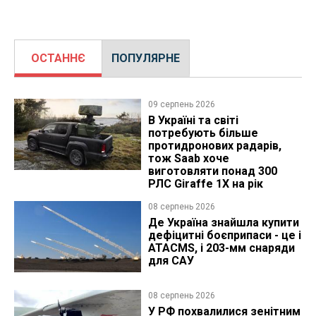
ОСТАННЄ
ПОПУЛЯРНЕ
09 серпень 2026
В Україні та світі
потребують більше
протидронових радарів,
тож Saab хоче
виготовляти понад 300
РЛС Giraffe 1X на рік
08 серпень 2026
Де Україна знайшла купити
дефіцитні боєприпаси - це і
ATACMS, і 203-мм снаряди
для САУ
08 серпень 2026
У РФ похвалилися зенітним