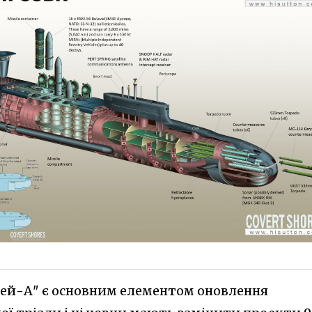
рей-А" є основним елементом оновлення