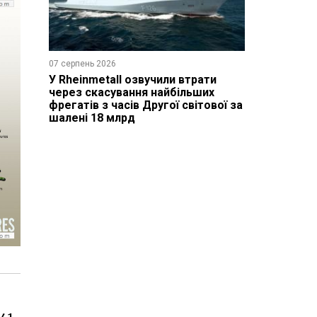
07 серпень 2026
У Rheinmetall озвучили втрати
через скасування найбільших
фрегатів з часів Другої світової за
шалені 18 млрд