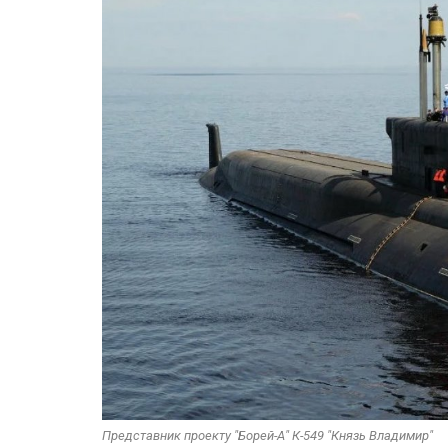
Представник проекту "Борей-А" К-549 "Князь Владимир"