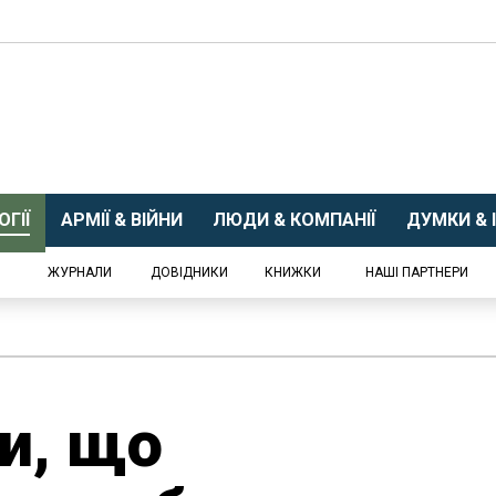
ГІЇ
АРМІЇ & ВІЙНИ
ЛЮДИ & КОМПАНІЇ
ДУМКИ & І
ЖУРНАЛИ
ДОВІДНИКИ
КНИЖКИ
НАШІ ПАРТНЕРИ
и, що