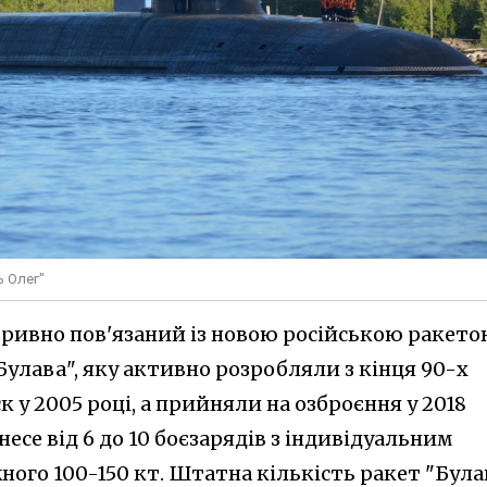
ь Олег"
ривно пов'язаний із новою російською ракет
Булава", яку активно розробляли з кінця 90-х
 у 2005 році, а прийняли на озброєння у 2018
несе від 6 до 10 боєзарядів з індивідуальним
ого 100-150 кт. Штатна кількість ракет "Була