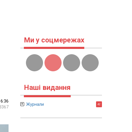
Ми у соцмережах
Наші видання
16:36
Журнали
42
3367