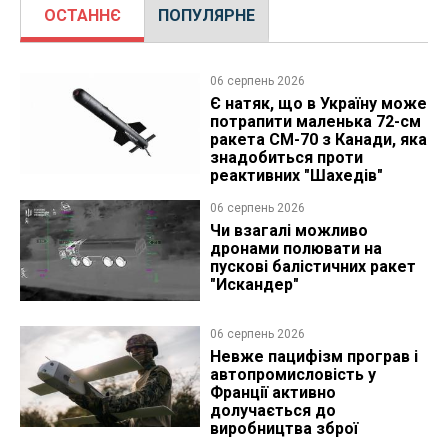
ОСТАННЄ
ПОПУЛЯРНЕ
06 серпень 2026
Є натяк, що в Україну може
потрапити маленька 72-см
ракета CM-70 з Канади, яка
знадобиться проти
реактивних "Шахедів"
06 серпень 2026
Чи взагалі можливо
дронами полювати на
пускові балістичних ракет
"Искандер"
06 серпень 2026
Невже пацифізм програв і
автопромисловість у
Франції активно
долучається до
виробництва зброї