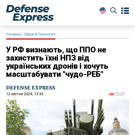
Головна
Зброя & Технології
У РФ визнають, що ППО не
захистить їхні НПЗ від
українських дронів і хочуть
масштабувати "чудо-РЕБ"
DEFENSE EXPRESS
12 квітня 2024, 13:35
9220