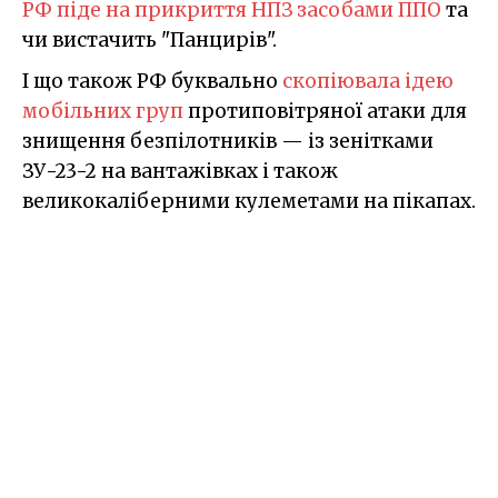
РФ піде на прикриття НПЗ засобами ППО
та
чи вистачить "Панцирів".
І що також РФ буквально
скопіювала ідею
мобільних груп
протиповітряної атаки для
знищення безпілотників — із зенітками
ЗУ-23-2 на вантажівках і також
великокаліберними кулеметами на пікапах.