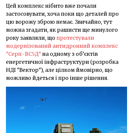
Цей комплекс нібито вже почали
застосовувати, хоча поки що деталей про
цю ворожу зброю немає. Звичайно, тут
можна згадати, як рашисти ще минулого
року заявляли, що
протестували
модернізований антидронний комплекс
"Серп-ВС5Д"
на одному з об’єктів
енергетичної інфраструктури (розробка
НДІ "Вектор"), але цілком ймовірно, що
можливо йдеться і про інше рішення.