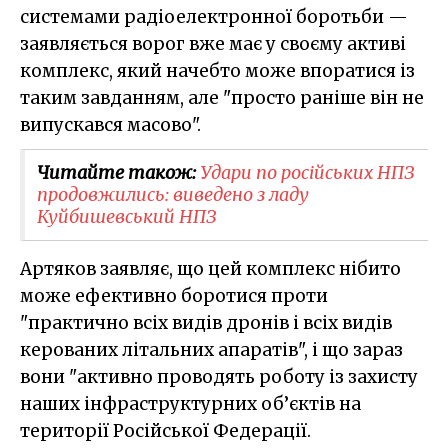
системами радіоелектронної боротьби —
заявляється ворог вже має у своєму активі
комплекс, який начебто може впоратися із
таким завданням, але "просто раніше він не
випускався масово".
Читайте також:
Удари по російських НПЗ
продовжились: виведено з ладу
Куйбишевський НПЗ
Артяков заявляє, що цей комплекс нібито
може ефективно боротися проти
"практично всіх видів дронів і всіх видів
керованих літальних апаратів", і що зараз
вони "активно проводять роботу із захисту
наших інфраструктурних об’єктів на
території Російської Федерації.