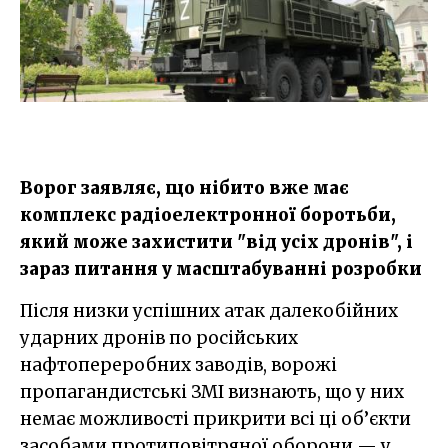
Ворог заявляє, що нібито вже має
комплекс радіоелектронної боротьби,
який може захистити "від усіх дронів", і
зараз питання у масштабуванні розробки
Після низки успішних атак далекобійних
ударних дронів по російських
нафтопереробних заводів, ворожі
пропагандистські ЗМІ визнають, що у них
немає можливості прикрити всі ці об’єкти
засобами протиповітряної оборони — у