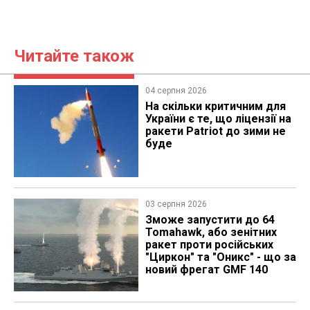
Читайте також
04 серпня 2026
На скільки критичним для
України є те, що ліцензії на
ракети Patriot до зими не
буде
03 серпня 2026
Зможе запустити до 64
Tomahawk, або зенітних
ракет проти російських
"Циркон" та "Оникс" - що за
новий фрегат GMF 140