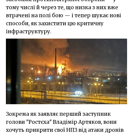
тому числі й через те, що низка з них вже
втрачені на полі бою — і тепер шукає нові
способи, як захистити цю критичну
інфраструктуру.
Зокрема як заявляє перший заступник
голови "Ростєха" Владімір Артяков, вони
хочуть прикрити свої НПЗ від атаки дронів