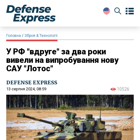
Головна
Зброя & Технології
У РФ "вдруге" за два роки
вивели на випробування нову
САУ "Лотос"
DEFENSE EXPRESS
13 серпня 2024, 08:59
10526