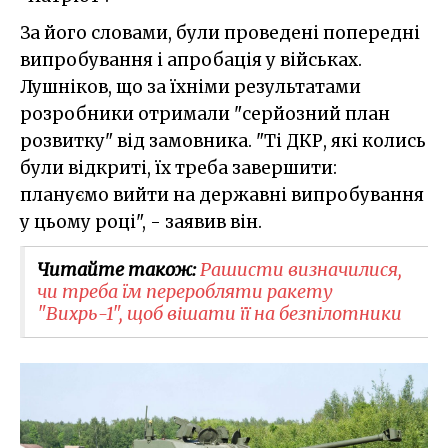
За його словами, були проведені попередні
випробування і апробація у військах.
Лушніков, що за їхніми результатами
розробники отримали "серйозний план
розвитку" від замовника. "Ті ДКР, які колись
були відкриті, їх треба завершити:
плануємо вийти на державні випробування
у цьому році", - заявив він.
Читайте також:
Рашисти визначилися,
чи треба їм переробляти ракету
"Вихрь-1", щоб вішати її на безпілотники