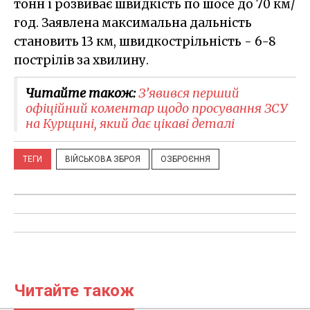
тонн і розвиває швидкість по шосе до 70 км/
год. Заявлена максимальна дальність
становить 13 км, швидкострільність - 6-8
пострілів за хвилину.
Читайте також:
З’явився перший
офіційний коментар щодо просування ЗСУ
на Курщині, який дає цікаві деталі
ТЕГИ
ВІЙСЬКОВА ЗБРОЯ
ОЗБРОЄННЯ
Читайте також