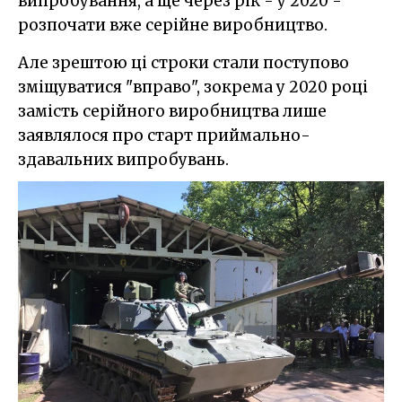
випробування, а ще через рік - у 2020 -
розпочати вже серійне виробництво.
Але зрештою ці строки стали поступово
зміщуватися "вправо", зокрема у 2020 році
замість серійного виробництва лише
заявлялося про старт приймально-
здавальних випробувань.