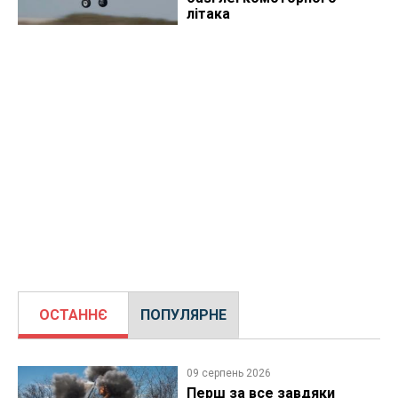
літака
ОСТАННЄ
ПОПУЛЯРНЕ
09 серпень 2026
Перш за все завдяки