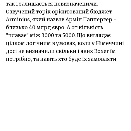
так і залишається невизначеними.
Озвучений торік орієнтований бюджет
Arminius, який назвав Армін Паппергер -
близько 40 млрд євро. А от кількість
"плаває" між 3000 та 5000. Що виглядає
цілком логічним в умовах, коли у Німеччині
досі не визначили скільки і яких Boxer їм
потрібно, та навіть хто буде їх замовляти.