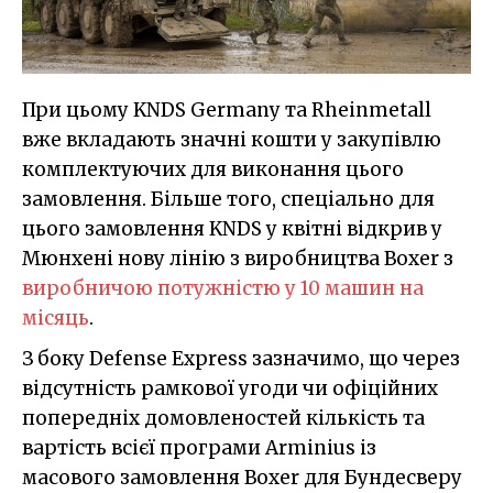
При цьому KNDS Germany та Rheinmetall
вже вкладають значні кошти у закупівлю
комплектуючих для виконання цього
замовлення. Більше того, спеціально для
цього замовлення KNDS у квітні відкрив у
Мюнхені нову лінію з виробництва Boxer з
виробничою потужністю у 10 машин на
місяць
.
З боку Defense Express зазначимо, що через
відсутність рамкової угоди чи офіційних
попередніх домовленостей кількість та
вартість всієї програми Arminius із
масового замовлення Boxer для Бундесверу