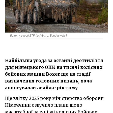
Boxer у версії БТР (всі фото: Bundeswehr)
Найбільша угода за останні десятиліття
для німецького ОПК на тисячі колісних
бойових машин Boxer ще на стадії
визначення головних питань, хоча
анонсувалась майже рік тому
Ще влітку 2025 року міністерство оборони
Німеччини озвучило плани щодо
масштабної закупівлі колісних бойових