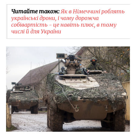
Читайте також:
Як в Німеччині роблять
українські дрони, і чому дорожча
собівартість - це навіть плюс, в тому
числі й для України