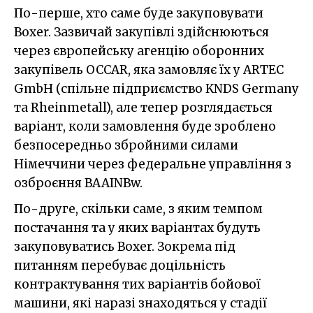
По-перше, хто саме буде закуповувати
Boxer. Зазвичай закупівлі здійснюються
через європейську агенцію оборонних
закупівель OCCAR, яка замовляє їх у ARTEC
GmbH (спільне підприємство KNDS Germany
та Rheinmetall), але тепер розглядається
варіант, коли замовлення буде зроблено
безпосередньо збройними силами
Німеччини через федеральне управління з
озброєння BAAINBw.
По-друге, скільки саме, з яким темпом
постачання та у яких варіантах будуть
закуповуватись Boxer. Зокрема під
питанням перебуває доцільність
контрактування тих варіантів бойової
машини, які наразі знаходяться у стадії