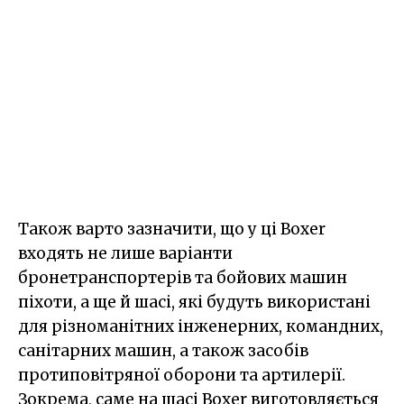
Також варто зазначити, що у ці Boxer
входять не лише варіанти
бронетранспортерів та бойових машин
піхоти, а ще й шасі, які будуть використані
для різноманітних інженерних, командних,
санітарних машин, а також засобів
протиповітряної оборони та артилерії.
Зокрема, саме на шасі Boxer виготовляється