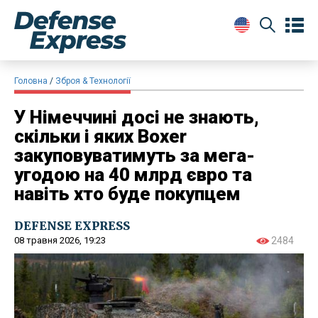
Головна
Зброя & Технології
У Німеччині досі не знають,
скільки і яких Boxer
закуповуватимуть за мега-
угодою на 40 млрд євро та
навіть хто буде покупцем
DEFENSE EXPRESS
08 травня 2026, 19:23
2484