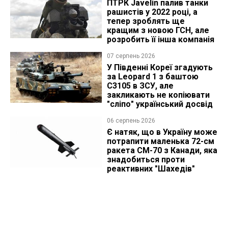
ПТРК Javelin палив танки
рашистів у 2022 році, а
тепер зроблять ще
кращим з новою ГСН, але
розробить її інша компанія
07 серпень 2026
У Південні Кореї згадують
за Leopard 1 з баштою
C3105 в ЗСУ, але
закликають не копіювати
"сліпо" український досвід
06 серпень 2026
Є натяк, що в Україну може
потрапити маленька 72-см
ракета CM-70 з Канади, яка
знадобиться проти
реактивних "Шахедів"