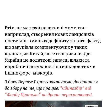
Втім, це має свої позитивні моменти -
наприклад, створення нових ланцюжків
постачань в умовах дефіциту та того факту,
що закупівля комплектуючих у таких
країнах, як Китай, несе свої ризики. Для
України це додаткові запасні шляхи та
виробничі потужності на випадок тих чи
інших форс-мажорів.
З боку Defense Express закликаємо доєднатися
до збору на те, що працює:
"Єдинозбір" від
"Фонду Притули" на дрони-перехоплювачі
.