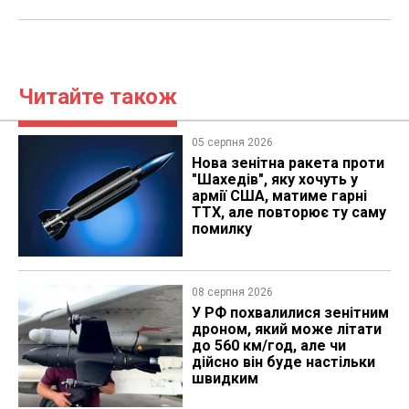
Читайте також
05 серпня 2026
Нова зенітна ракета проти
"Шахедів", яку хочуть у
армії США, матиме гарні
ТТХ, але повторює ту саму
помилку
08 серпня 2026
У РФ похвалилися зенітним
дроном, який може літати
до 560 км/год, але чи
дійсно він буде настільки
швидким