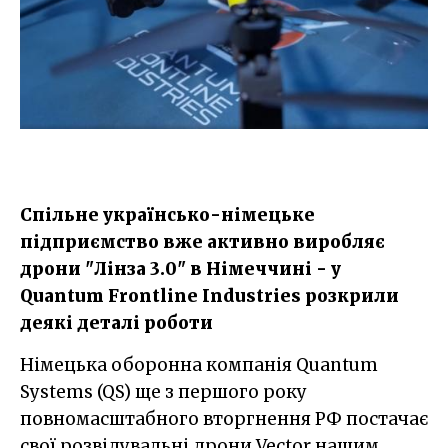
Спільне українсько-німецьке
підприємство вже активно виробляє
дрони "Лінза 3.0" в Німеччині - у
Quantum Frontline Industries розкрили
деякі деталі роботи
Німецька оборонна компанія Quantum
Systems (QS) ще з першого року
повномасштабного вторгнення РФ постачає
свої розвідувальні дрони Vector нашим