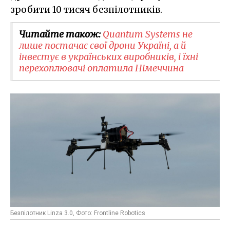
зробити 10 тисяч безпілотників.
Читайте також:
Quantum Systems не
лише постачає свої дрони Україні, а й
інвестує в українських виробників, і їхні
перехоплювачі оплатила Німеччина
Безпілотник Linza 3.0, Фото: Frontline Robotics