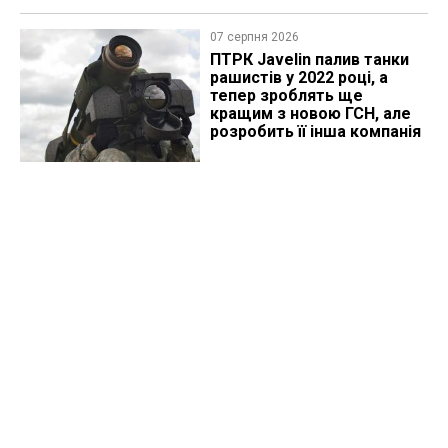
07 серпня 2026
ПТРК Javelin палив танки
рашистів у 2022 році, а
тепер зроблять ще
кращим з новою ГСН, але
розробить її інша компанія