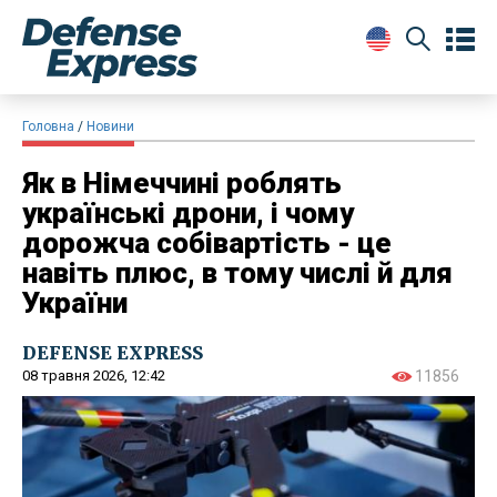
Головна
Новини
Як в Німеччині роблять
українські дрони, і чому
дорожча собівартість - це
навіть плюс, в тому числі й для
України
DEFENSE EXPRESS
08 травня 2026, 12:42
11856