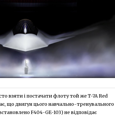
то взяти і постачати флоту той же T-7A Red
ває, що двигун цього навчально-тренувального
 встановлено F404-GE-103) не відповідає