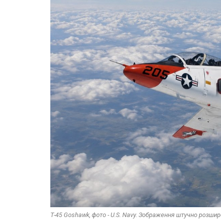
T-45 Goshawk, фото - U.S. Navy. Зображення штучно розши