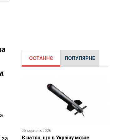
на
ОСТАННЄ
ПОПУЛЯРНЕ
м
-
а
06 серпень 2026
 за
Є натяк, що в Україну може