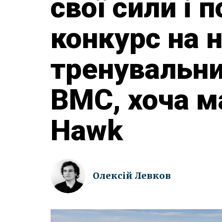
свої сили і 
конкурс на 
тренувальни
ВМС, хоча м
Hawk
Олексій Левков