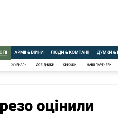
ГІЇ
АРМІЇ & ВІЙНИ
ЛЮДИ & КОМПАНІЇ
ДУМКИ & І
ЖУРНАЛИ
ДОВІДНИКИ
КНИЖКИ
НАШІ ПАРТНЕРИ
ерезо оцінили