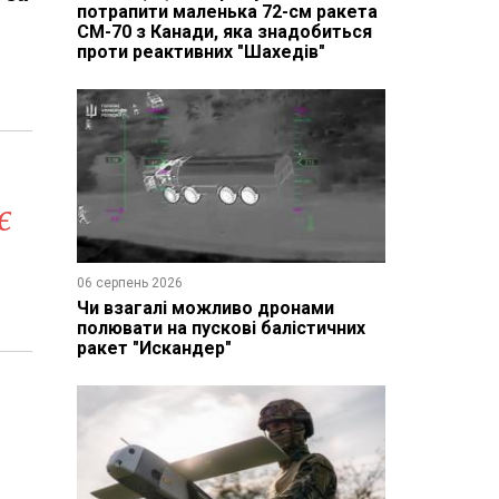
потрапити маленька 72-см ракета
CM-70 з Канади, яка знадобиться
проти реактивних "Шахедів"
є
06 серпень 2026
Чи взагалі можливо дронами
полювати на пускові балістичних
ракет "Искандер"