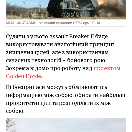
MGM-140 ATACMS - основний сучасний ОТРК армії США
Судячи з усього Assault Breaker II буде
використовувати аналогічний принцип
знищення цілей, але з використанням
сучасних технологій - бойового рою.
Зокрема відомо про роботу над
проектом
Golden Horde
.
Ці боєприпаси можуть обмінюватись
інформацією між собою, обирати найбільш
пріоритетні цілі та розподіляти їх між
собою.