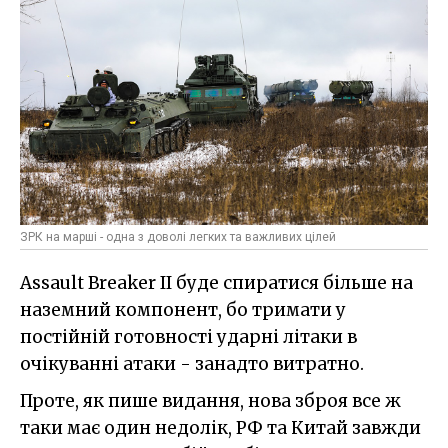
ЗРК на марші - одна з доволі легких та важливих цілей
Assault Breaker II буде спиратися більше на
наземний компонент, бо тримати у
постійній готовності ударні літаки в
очікуванні атаки - занадто витратно.
Проте, як пише видання, нова зброя все ж
таки має один недолік, РФ та Китай завжди