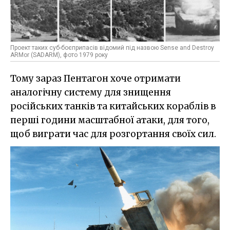
Проект таких суб-боєприпасів відомий під назвою Sense and Destroy
ARMor (SADARM), фото 1979 року
Тому зараз Пентагон хоче отримати
аналогічну систему для знищення
російських танків та китайських кораблів в
перші години масштабної атаки, для того,
щоб виграти час для розгортання своїх сил.