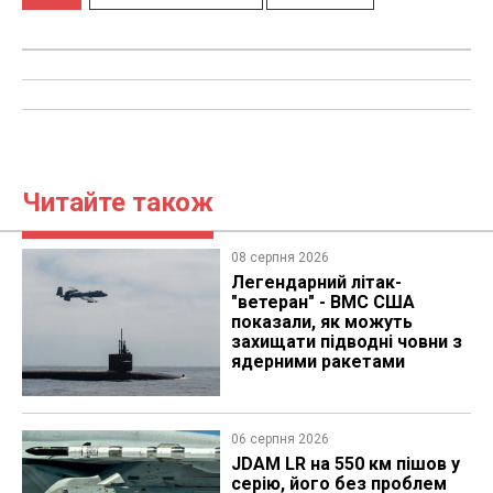
Читайте також
08 серпня 2026
Легендарний літак-
"ветеран" - ВМС США
показали, як можуть
захищати підводні човни з
ядерними ракетами
06 серпня 2026
JDAM LR на 550 км пішов у
серію, його без проблем