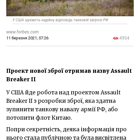
У США шукають надійну відповідь танковій загрозі РФ
www.forbes.com
11 березня 2021, 07:26
4954
Проект нової зброї отримав назву Assault
Breaker II
У США йде робота над проектом Assault
Breaker II з розробки зброї, яка здатна
зупинити танкову навалу армії РФ, або
потопити флот Китаю.
Попри секретність, деяка інформація про
нього стала публічною та була висвітлена