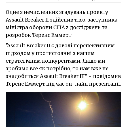
Одне з нечисленних згадувань проекту
Assault Breaker II здійснив т.в.о. заступника
міністра оборони США з досліджень та
розробок Теренс Еммерт.
"Assault Breaker II є доволі перспективним
підходом у протистоянні з нашим
стратегічним конкурентами. Якщо ми
зробимо все як потрібно, то нам вже не
знадобиться Assault Breaker III", - повідомив
Теренс Еммерт під час он-лайн презентації.