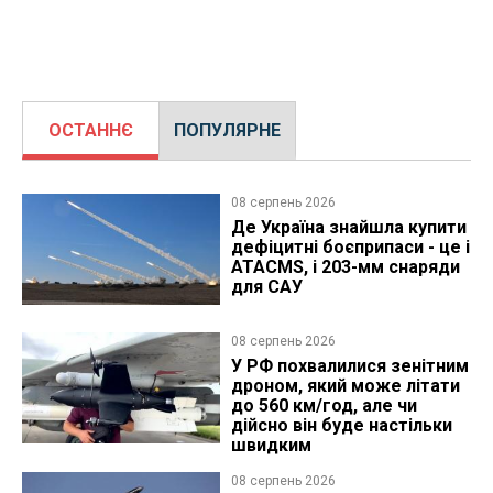
ОСТАННЄ
ПОПУЛЯРНЕ
08 серпень 2026
Де Україна знайшла купити
дефіцитні боєприпаси - це і
ATACMS, і 203-мм снаряди
для САУ
08 серпень 2026
У РФ похвалилися зенітним
дроном, який може літати
до 560 км/год, але чи
дійсно він буде настільки
швидким
08 серпень 2026