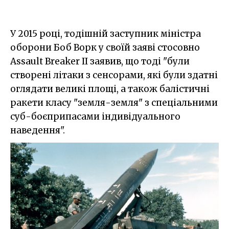
У 2015 році, тодішній заступник міністра
оборони Боб Ворк у своїй заяві стосовно
Assault Breaker II заявив, що тоді "були
створені літаки з сенсорами, які були здатні
оглядати великі площі, а також балістичні
ракети класу "земля-земля" з спеціальними
суб-боєприпасами індивідуального
наведення".