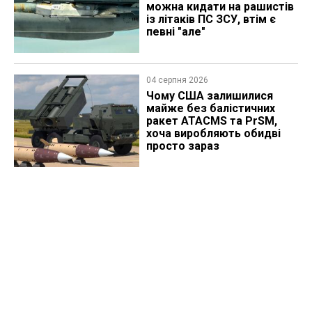
можна кидати на рашистів
із літаків ПС ЗСУ, втім є
певні "але"
04 серпня 2026
Чому США залишилися
майже без балістичних
ракет ATACMS та PrSM,
хоча виробляють обидві
просто зараз