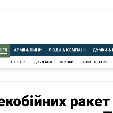
ГІЇ
АРМІЇ & ВІЙНИ
ЛЮДИ & КОМПАНІЇ
ДУМКИ & І
ЖУРНАЛИ
ДОВІДНИКИ
КНИЖКИ
НАШІ ПАРТНЕРИ
екобійних ракет