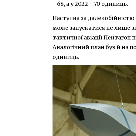
- 68, а у 2022 - 70 одиниць.
Наступна за далекобійністю к
може запускатися не лише зі
тактичної авіації Пентагон 
Аналогічний план був й на пот
одиниць.