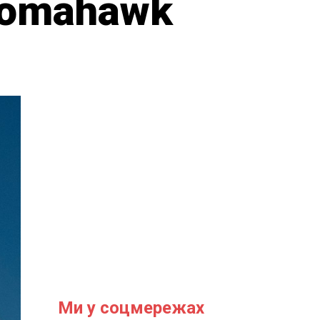
Tomahawk
Ми у соцмережах