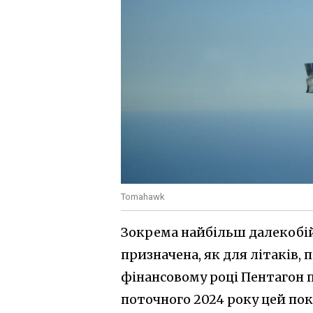
Tomahawk
Зокрема найбільш далекобій
призначена, як для літаків, 
фінансовому році Пентагон п
поточного 2024 року цей пок