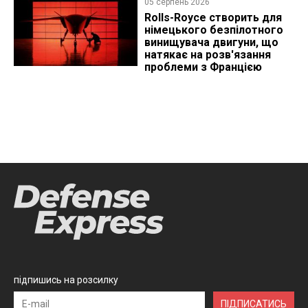
05 серпень 2026
Rolls-Royce створить для
німецького безпілотного
винищувача двигуни, що
натякає на розв'язання
проблеми з Францією
підпишись на розсилку
ПІДПИСАТИСЬ