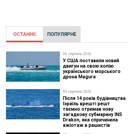
ОСТАННЄ
ПОПУЛЯРНЕ
06 серпень 2026
У США поставили новий
двигун на свою копію
українського морського
дрона Magura
05 серпень 2026
Після 14 років будівництва
Ізраїль врешті решт
таємно отримав нову
загадкову субмарину INS
Drakon, яка спричинила
ажіотаж в рашистів