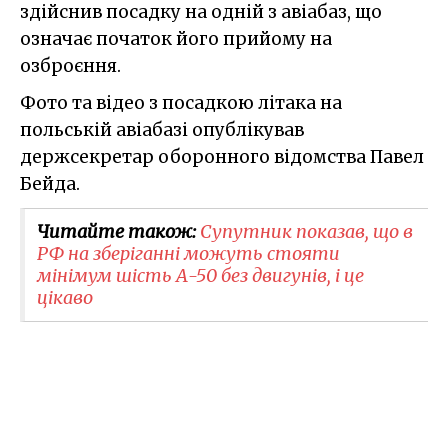
здійснив посадку на одній з авіабаз, що
означає початок його прийому на
озброєння.
Фото та відео з посадкою літака на
польській авіабазі опублікував
держсекретар оборонного відомства Павел
Бейда.
Читайте також:
Супутник показав, що в
РФ на зберіганні можуть стояти
мінімум шість А-50 без двигунів, і це
цікаво