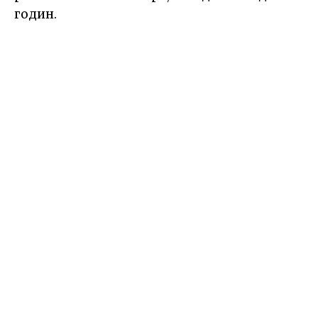
годин.