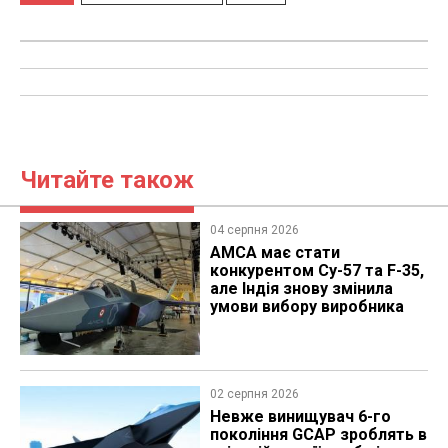
Читайте також
04 серпня 2026
AMCA має стати
конкурентом Су-57 та F-35,
але Індія знову змінила
умови вибору виробника
02 серпня 2026
Невже винищувач 6-го
покоління GCAP зроблять в