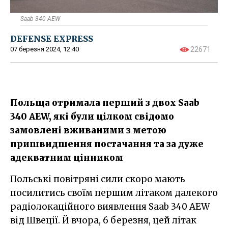
Saab 340 AEW
DEFENSE EXPRESS
07 березня 2024, 12:40
22671
Польща отримала перший з двох Saab
340 AEW, які були цілком свідомо
замовлені вживаними з метою
пришвидшення постачання та за дуже
адекватним цінником
Польські повітряні сили скоро мають
посилитись своїм першим літаком далекого
радіолокаційного виявлення Saab 340 AEW
від Швеції. Й вчора, 6 березня, цей літак