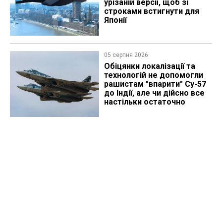
урізаній версії, щоб зі
строками встигнути для
Японії
05 серпня 2026
Обіцянки локалізації та
технологій не допомогли
рашистам "впарити" Су-57
до Індії, але чи дійсно все
настільки остаточно