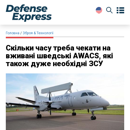
Головна
Зброя & Технології
Скільки часу треба чекати на
вживані шведські AWACS, які
також дуже необхідні ЗСУ