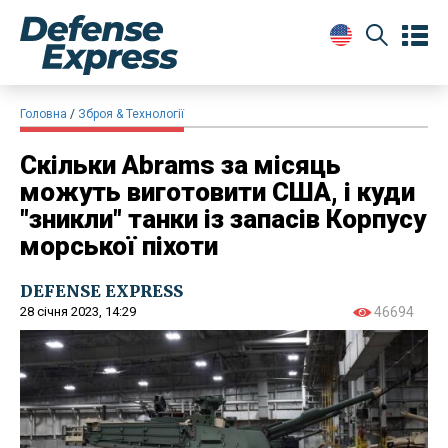
Головна
Зброя & Технології
Скільки Abrams за місяць
можуть виготовити США, і куди
"зникли" танки із запасів Корпусу
морської піхоти
DEFENSE EXPRESS
28 січня 2023, 14:29
46694