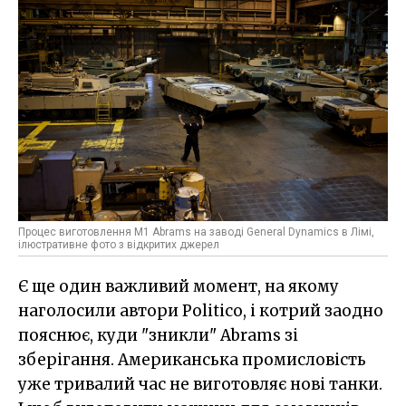
Процес виготовлення M1 Abrams на заводі General Dynamics в Лімі,
ілюстративне фото з відкритих джерел
Є ще один важливий момент, на якому
наголосили автори Politico, і котрий заодно
пояснює, куди "зникли" Abrams зі
зберігання. Американська промисловість
уже тривалий час не виготовляє нові танки.