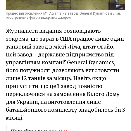
Процес виготовлення M1 Abrams на заводі General Dynamics в Лімі,
ілюстративне фото з відкритих джерел
Журналісти видання розповідають
зокрема, що зараз в США працює лише один
танковий завод в місті Ліма, штат Огайо.
Цей завод - державне підприємство під
управлінням компанії General Dynamics,
його потужності дозволяють виготовляти
лише 12 танків за місяць. Навіть якщо
припустити, що цей завод повністю
переключився на замовлення Білого Дому
для України, на виготовлення лише
батальйонного комплекту знадобилось би 3
місяці.