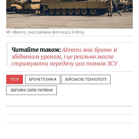
M1 Abrams, ілюстративне фото від U.S.Army
Читайте також:
Abrams має броню зі
збідненим ураном, і це реально могло
стримувати передачу цих танків ЗСУ
ТЕГИ
БРОНЕТЕХНІКА
ВІЙСЬКОВІ ТЕХНОЛОГІЇ
ЗБРОЙНІ СИЛИ УКРАЇНИ