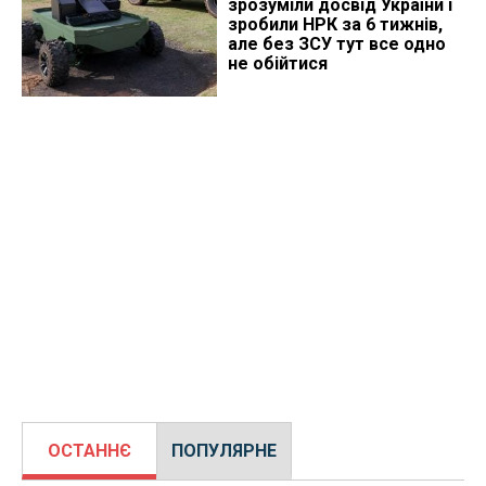
зрозуміли досвід України і
зробили НРК за 6 тижнів,
але без ЗСУ тут все одно
не обійтися
ОСТАННЄ
ПОПУЛЯРНЕ