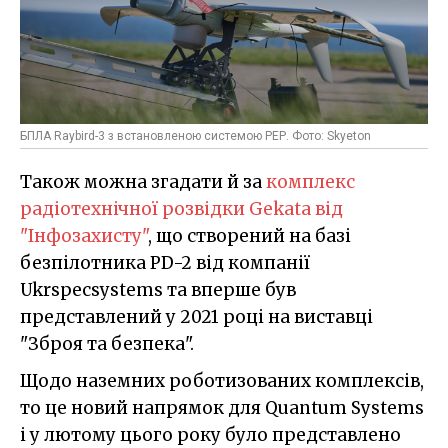
БПЛА Raybird-3 з встановленою системою РЕР. Фото: Skyeton
Також можна згадати й за
комплекс
радіотехнічної розвідки Gekata від
"Інфозахисту"
, що створений на базі
безпілотника PD-2 від компанії
Ukrspecsystems та вперше був
представлений у 2021 році на виставці
"Зброя та безпека".
Щодо наземних роботизованих комплексів,
то це новий напрямок для Quantum Systems
і у лютому цього року було представлено