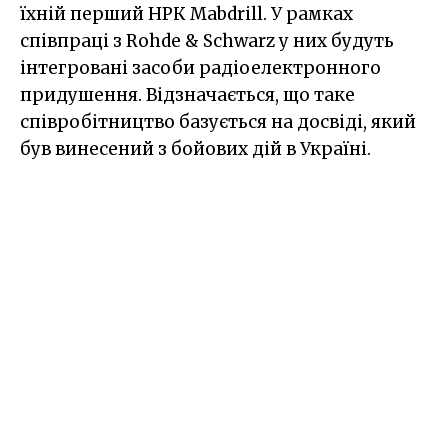
їхній перший НРК Mabdrill. У рамках
співпраці з Rohde & Schwarz у них будуть
інтегровані засоби радіоелектронного
придушення. Відзначається, що таке
співробітництво базується на досвіді, який
був винесений з бойових дій в Україні.