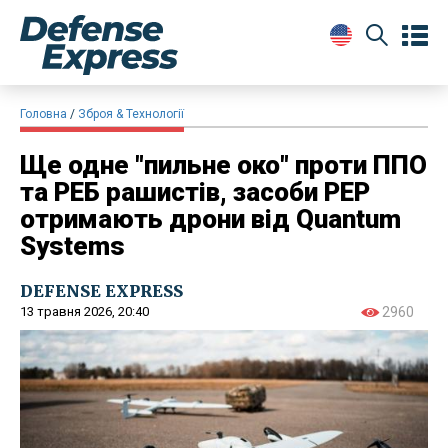
Головна
Зброя & Технології
Ще одне "пильне око" проти ППО
та РЕБ рашистів, засоби РЕР
отримають дрони від Quantum
Systems
DEFENSE EXPRESS
13 травня 2026, 20:40
2960