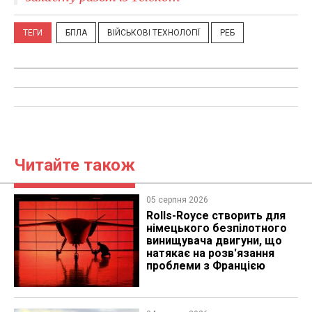
ТЕГИ
БПЛА
ВІЙСЬКОВІ ТЕХНОЛОГІЇ
РЕБ
Читайте також
05 серпня 2026
Rolls-Royce створить для
німецького безпілотного
винищувача двигуни, що
натякає на розв'язання
проблеми з Францією