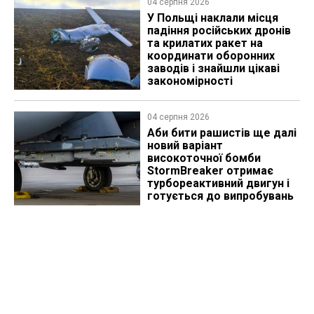
04 серпня 2026
У Польщі наклали місця
падіння російських дронів
та крилатих ракет на
координати оборонних
заводів і знайшли цікаві
закономірності
04 серпня 2026
Аби бити рашистів ще далі
новий варіант
високоточної бомби
StormBreaker отримає
турбореактивний двигун і
готується до випробувань