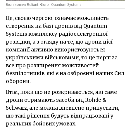
Безпілотник Reliant. Фото - Quantum Systems
Це, своєю чергою, означає можливість
створення на базі дронів від Quantum
Systems комплексу радіоелектронної
розвідки, а з огляду на те, що дрони цієї
компанії активно використовуються
українськими військовими, то це перш за
все про розширення можливостей
безпілотників, які є на озброєнні наших Сил
оборони.
Втім, поки що не розкриваються, які саме
дрони отримають засоби від Rohde &
Schwarz, але можна впевнено припустити,
що такі рішення будуть відпрацьовані у
реальних бойових умовах.