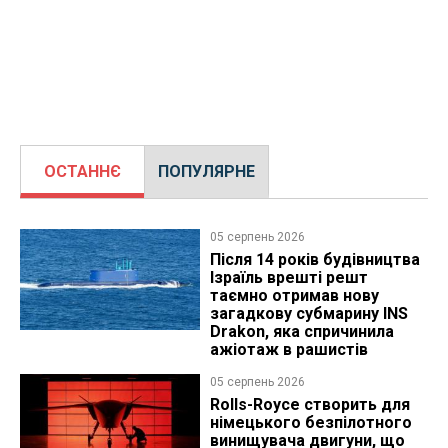
ОСТАННЄ
ПОПУЛЯРНЕ
05 серпень 2026
Після 14 років будівництва
Ізраїль врешті решт
таємно отримав нову
загадкову субмарину INS
Drakon, яка спричинила
ажіотаж в рашистів
05 серпень 2026
Rolls-Royce створить для
німецького безпілотного
винищувача двигуни, що