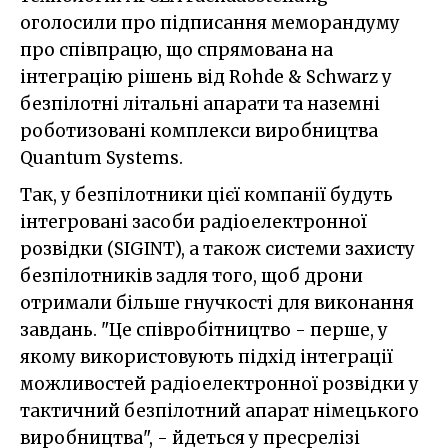
оголосили про підписання меморандуму
про співпрацю, що спрямована на
інтеграцію рішень від Rohde & Schwarz у
безпілотні літальні апарати та наземні
роботизовані комплекси виробництва
Quantum Systems.
Так, у безпілотники цієї компанії будуть
інтегровані засоби радіоелектронної
розвідки (SIGINT), а також системи захисту
безпілотників задля того, щоб дрони
отримали більше гнучкості для виконання
завдань. "Це співробітництво - перше, у
якому використовують підхід інтеграції
можливостей радіоелектронної розвідки у
тактичний безпілотний апарат німецького
виробництва", - йдеться у пресрелізі