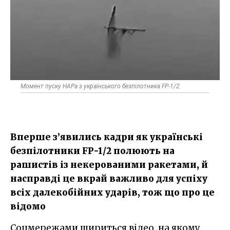
Момент пуску НАРа з українського безпілотника FP-1/2
Вперше з’явились кадри як українські
безпілотники FP-1/2 полюють на
рашистів із некерованими ракетами, й
насправді це вкрай важливо для успіху
всіх далекобійних ударів, тож що про це
відомо
Соцмережами шириться відео, на якому