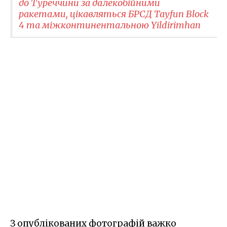
до Туреччини за далекобійними
ракетами, цікавляться БРСД Tayfun Block
4 та міжконтинентальною Yildirimhan
З опублікованих фотографій важко