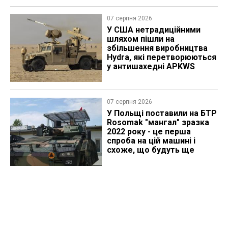
07 серпня 2026
У США нетрадиційними
шляхом пішли на
збільшення виробництва
Hydra, які перетворюються
у антишахедні APKWS
07 серпня 2026
У Польщі поставили на БТР
Rosomak "мангал" зразка
2022 року - це перша
спроба на цій машині і
схоже, що будуть ще