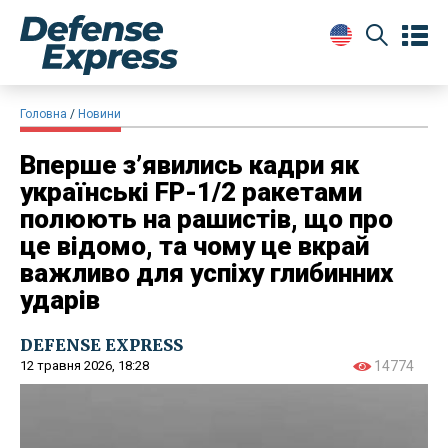
Головна
Новини
Вперше з’явились кадри як
українські FP-1/2 ракетами
полюють на рашистів, що про
це відомо, та чому це вкрай
важливо для успіху глибинних
ударів
DEFENSE EXPRESS
12 травня 2026, 18:28
14774