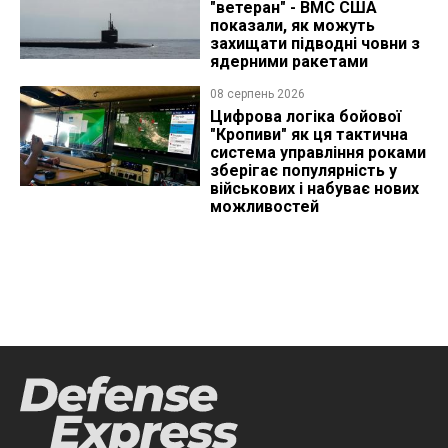
"ветеран" - ВМС США
показали, як можуть
захищати підводні човни з
ядерними ракетами
08 серпень 2026
Цифрова логіка бойової
"Кропиви" як ця тактична
система управління роками
зберігає популярність у
військових і набуває нових
можливостей