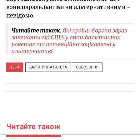
вони паралельними чи альтернативними -
невідомо.
Читайте також:
Які країни Європи зараз
залежать від США у антибалістичних
ракетах та потенційно зацікавлені у
альтернативі
ТЕГИ
БАЛІСТИЧНА РАКЕТА
ОЗБРОЄННЯ
Читайте також