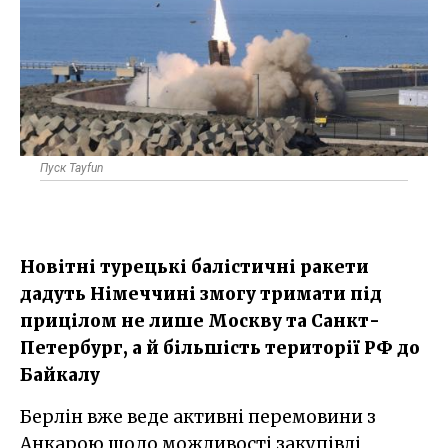
Пуск Tayfun
Новітні турецькі балістичні ракети
дадуть Німеччині змогу тримати під
прицілом не лише Москву та Санкт-
Петербург, а й більшість території РФ до
Байкалу
Берлін вже веде активні перемовини з
Анкарою щодо можливості закупівлі