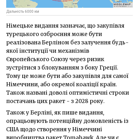
Дальність 6000 км
Німецьке видання зазначає, що закупівля
турецького озброєння може бути
реалізована Берліном без залучення будь-
якої інституції чи механізмів
Європейського Союзу через ризик
зустрітися з блокуванням з боку Греції.
Тому це може бути або закупівля для самої
Німеччини, або окремої коаліції країн.
Також названі доволі оптимістичні строки
постачань цих ракет - з 2028 року.
Також у Берліні, як пише видання,
опрацьовують потенційну домовленість із
США щодо створення у Німеччині
виробництва ракет Tomahawk. Але чи є