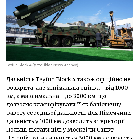
Tayfun Block 4 (фото: İhlas News Agency)
Дальність Tayfun Block 4 також офіційно не
розкрита, але мінімальна оцінка - від 1000
км, а максимальна - до 3000 км, що
дозволяє класифікувати її як балістичну
ракету середньої дальності. Для Німеччини
дальність у 1000 км дозволить з території
Польщі дістати цілі у Москві чи Санкт-
Петербурзі, а дальність у 3000 км дозволить