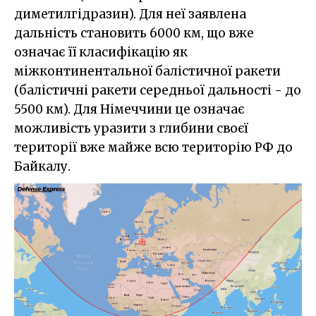
диметилгідразин). Для неї заявлена
дальність становить 6000 км, що вже
означає її класифікацію як
міжконтинентальної балістичної ракети
(балістичні ракети середньої дальності - до
5500 км). Для Німеччини це означає
можливість уразити з глибини своєї
території вже майже всю територію РФ до
Байкалу.