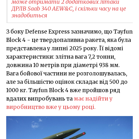
може отримати 2 додаткових літаки
ДРЛВ Saab 340 AEW&C, і скільки часу на це
знадобиться
З боку Defense Express зазначимо, що Tayfun
Block 4 - це твердопаливна ракета, яка була
представлена у липні 2025 року. Її відомі
характеристики: злітна вага 7,2 тонни,
довжина 10 метрів при діаметрі 938 мм.
Вага бойової частини не розголошувалась,
але за більшістю оцінок складає від 500 до
1000 кг. Tayfun Block 4 вже пройшов ряд
вдалих випробувань та
має надійти у
виробництво вже у цьому році.