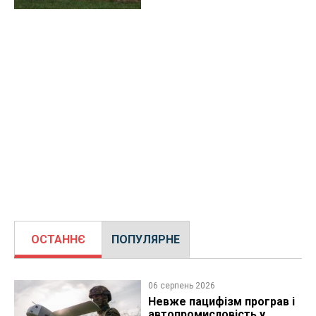
ОСТАННЄ
ПОПУЛЯРНЕ
06 серпень 2026
Невже пацифізм програв і
автопромисловість у