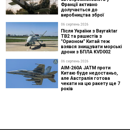
Франції активно
долучається до
виробництва зброї
06 серпень 2026
Після України з Bayraktar
TB2 та рашистів з
"Орионом" Китай теж
взявся знищувати морські
дрони з БПЛА KVD002
06 серпень 2026
AIM-260A JATM проти
Китаю буде недостаньо,
але Австралія готова
чекати на цю ракету ще 7
років