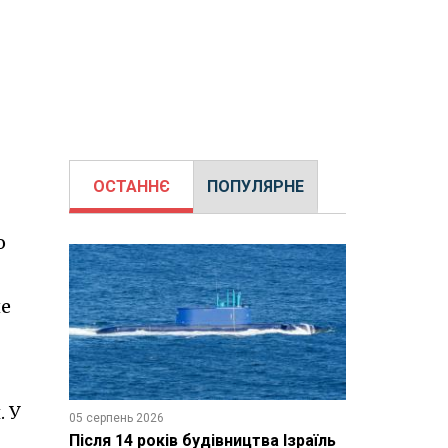
ОСТАННЄ
ПОПУЛЯРНЕ
о
не
 У
05 серпень 2026
Після 14 років будівництва Ізраїль