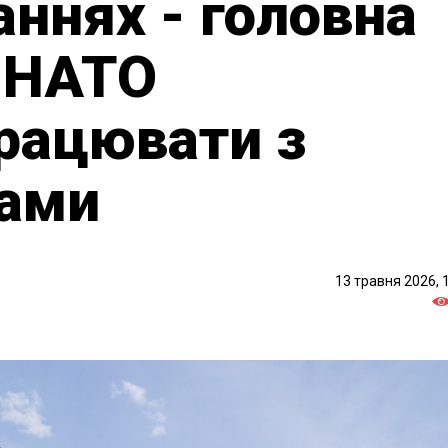
аннях - головна
 НАТО
рацювати з
ками
13 травня 2026, 