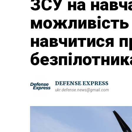
ЗСУ на навч
можливість
навчитися п
безпілотни
DEFENSE EXPRESS
ukr.defense.news@gmail.com