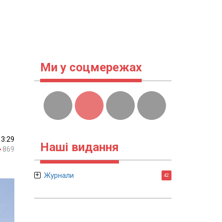
Ми у соцмережах
13:29
Наші видання
869
Журнали
42