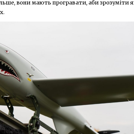
більше, вони мають програвати, аби зрозуміти 
х.