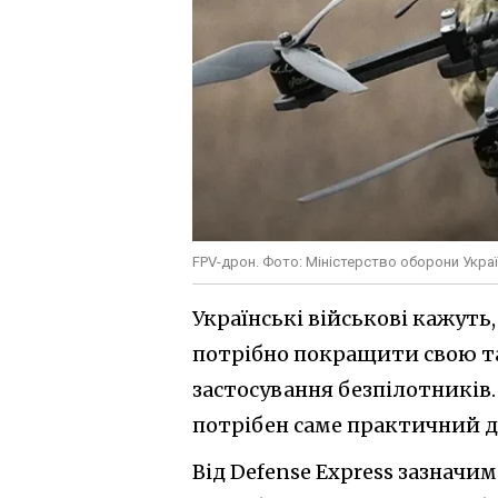
FPV-дрон. Фото: Міністерство оборони Укра
Українські військові кажуть,
потрібно покращити свою та
застосування безпілотників. 
потрібен саме практичний д
Від Defense Express зазначи