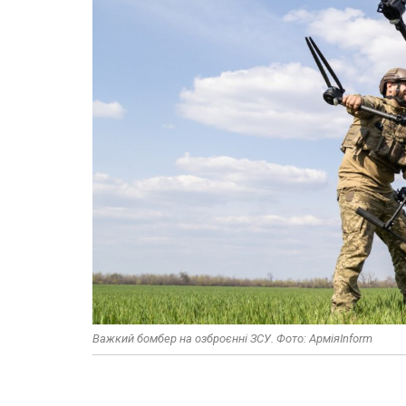
Важкий бомбер на озброєнні ЗСУ. Фото: АрміяInform