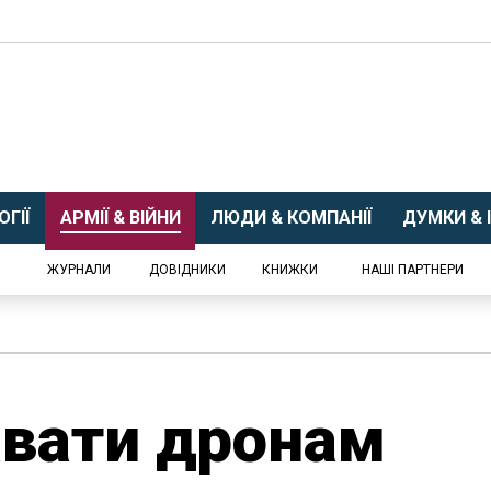
ГІЇ
АРМІЇ & ВІЙНИ
ЛЮДИ & КОМПАНІЇ
ДУМКИ & І
ЖУРНАЛИ
ДОВІДНИКИ
КНИЖКИ
НАШІ ПАРТНЕРИ
авати дронам