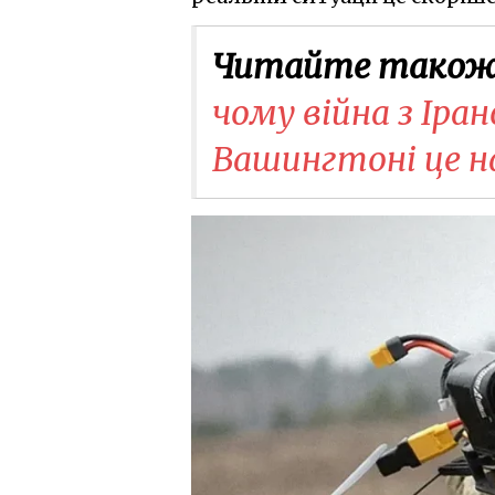
Читайте також
чому війна з Іра
Вашингтоні це н