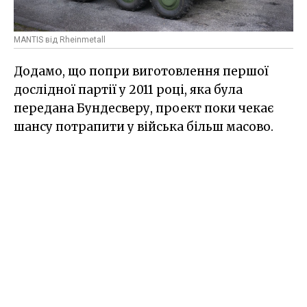
MANTIS від Rheinmetall
Додамо, що попри виготовлення першої
дослідної партії у 2011 році, яка була
передана Бундесверу, проект поки чекає
шансу потрапити у війська більш масово.