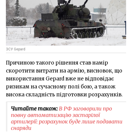
ЗСУ Gepard
Причиною такого рішення став намір
скоротити витрати на армію, висновок, що
використання Gepard вже не відповідає
ризикам на сучасному полі бою, а також
висока складність підготовки розрахунків.
Читайте також:
В РФ заговорили про
повну автоматизацію застарілої
артилерії: розрахунок буде лише подавати
снаряди