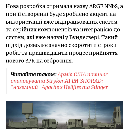
Нова розробка отримала назву ARGE NNbS, а
при її створенні буде зроблено акцент на
використанні вже відпрацьованих систем
та серійних компонентів та інтеграцією до
систем, які вже наявні у Бундесвері. Такий
підхід дозволяє значно скоротити строки
робіт та пришвидшити процес прийняття
нового ЗРК на озброєння.
Читайте також:
​Армія США починає
опановувати Stryker A1 IM-SHORAD:
"наземний" Apache з Hellfire та Stinger