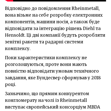
Відповідно до повідомлення Rheinmetall,
вона візьме на себе розробку електронних
компонентів, машини носія, а також буде
відповідати за інтеграцію рішень Diehl та
Hensoldt. Ці дві компанії будуть розробляти
зенітні ракети та радарні системи
комплексу.
Поки характеристики комплексу не
розголошуються, проте вони мають
повністю відповідати умовам технічного
завдання, яке Бундесвер сформував у 2018
році.
Зазначимо, що прямим конкурентом
конгломерату на чолі із Rheinmetall
виступає європейський консорціум MBDA