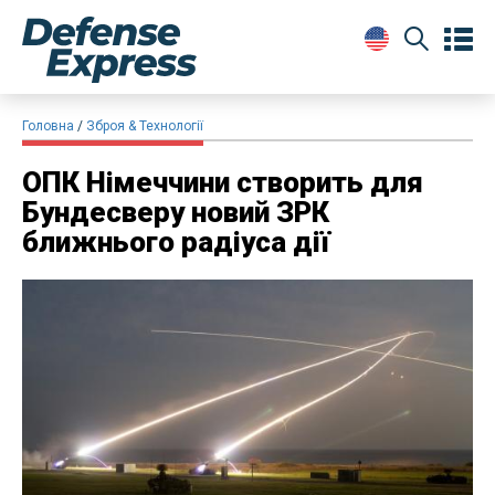
Головна
Зброя & Технології
ОПК Німеччини створить для
Бундесверу новий ЗРК
ближнього радіуса дії