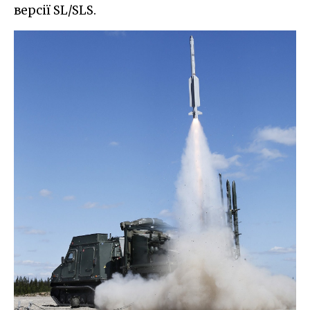
версії SL/SLS.