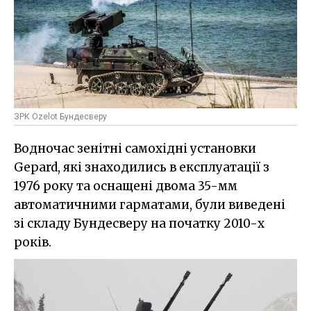
ЗРК Ozelot Бундесверу
Водночас зенітні самохідні установки
Gepard, які знаходились в експлуатації з
1976 року та оснащені двома 35-мм
автоматичними гарматами, були виведені
зі складу Бундесверу на початку 2010-х
років.