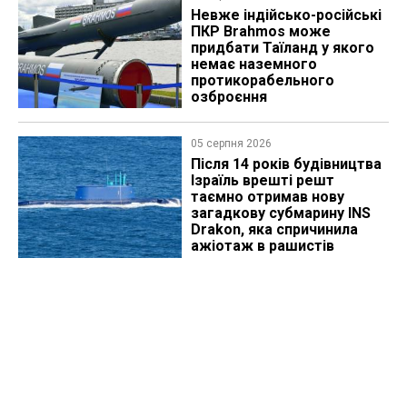
Невже індійсько-російські
ПКР Brahmos може
придбати Таїланд у якого
немає наземного
протикорабельного
озброєння
05 серпня 2026
Після 14 років будівництва
Ізраїль врешті решт
таємно отримав нову
загадкову субмарину INS
Drakon, яка спричинила
ажіотаж в рашистів