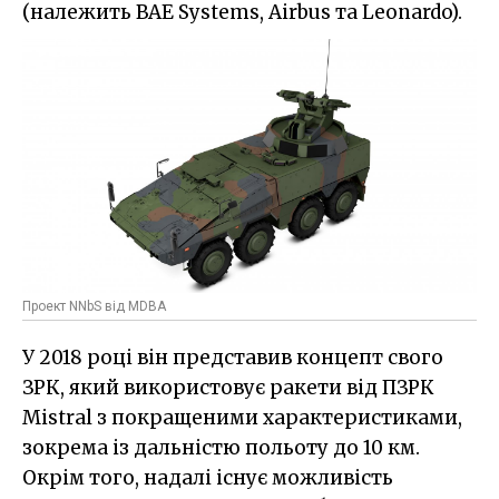
(належить BAE Systems, Airbus та Leonardo).
Проект NNbS від MDBA
У 2018 році він представив концепт свого
ЗРК, який використовує ракети від ПЗРК
Mistral з покращеними характеристиками,
зокрема із дальністю польоту до 10 км.
Окрім того, надалі існує можливість