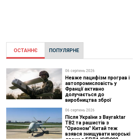
ОСТАННЄ
ПОПУЛЯРНЕ
06 серпень 2026
Невже пацифізм програв і
автопромисловість у
Франції активно
долучається до
виробництва зброї
06 серпень 2026
Після України з Bayraktar
TB2 та рашистів з
"Орионом" Китай теж
взявся знищувати морські