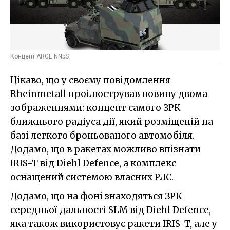
Концепт ARGE NNbS
Цікаво, що у своєму повідомлення
Rheinmetall проілюстрував новину двома
зображеннями: концепт самого ЗРК
ближнього радіуса дії, який розміщеній на
базі легкого броньованого автомобіля.
Додамо, що в ракетах можливо впізнати
IRIS-T від Diehl Defence, а комплекс
оснащений системою власних РЛС.
Додамо, що на фоні знаходяться ЗРК
середньої дальності SLM від Diehl Defence,
яка також використовує ракети IRIS-T, але у