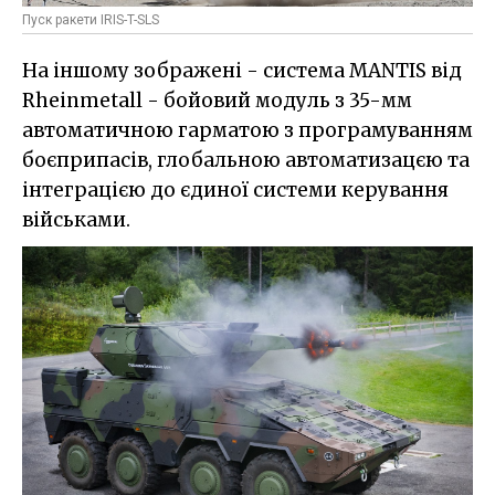
Пуск ракети IRIS-T-SLS
На іншому зображені - система MANTIS від
Rheinmetall - бойовий модуль з 35-мм
автоматичною гарматою з програмуванням
боєприпасів, глобальною автоматизацєю та
інтеграцією до єдиної системи керування
військами.