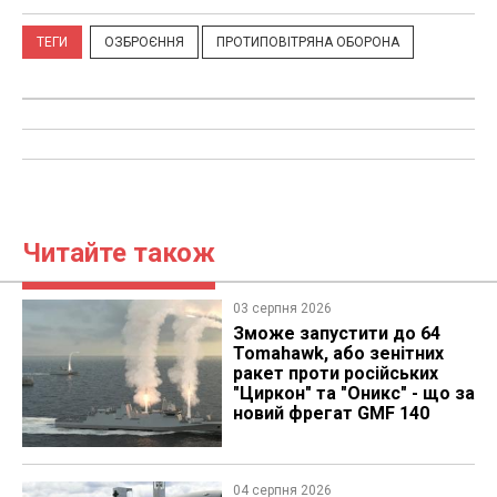
ТЕГИ
ОЗБРОЄННЯ
ПРОТИПОВІТРЯНА ОБОРОНА
Читайте також
03 серпня 2026
Зможе запустити до 64
Tomahawk, або зенітних
ракет проти російських
"Циркон" та "Оникс" - що за
новий фрегат GMF 140
04 серпня 2026