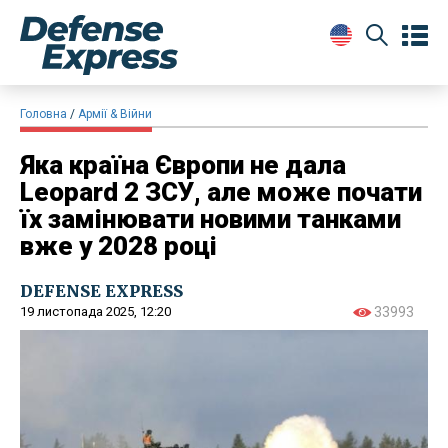
Головна
Армії & Війни
Яка країна Європи не дала
Leopard 2 ЗСУ, але може почати
їх замінювати новими танками
вже у 2028 році
DEFENSE EXPRESS
19 листопада 2025, 12:20
33993