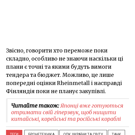
Звісно, говорити хто переможе поки
складно, особливо не знаючи наскільки ці
плани є точні та якими будуть вимоги
тендера та бюджет. Можливо, це лише
попередні оцінки Rheinmetall і насправді
Фінляндія поки не планує закупівлі.
Читайте також:
Японці вже готуються
отримати свій гіперзвук, щоб нищити
китайські, корейські та російські кораблі
ТЕГИ
БРОНЕТЕХНІКА
ОПК УКРАЇНИ ТА СВІТУ
ТАНК