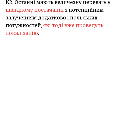
K2. Останні мають величезну перевагу у
швидкому постачанні
з потенційним
залученням додатково і польських
потужностей,
які тоді вже проведуть
локалізацію
.