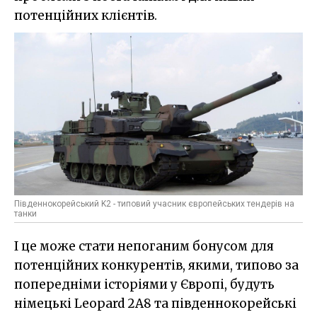
потенційних клієнтів.
Південнокорейський K2 - типовий учасник європейських тендерів на
танки
І це може стати непоганим бонусом для
потенційних конкурентів, якими, типово за
попередніми історіями у Європі, будуть
німецькі Leopard 2A8 та південнокорейські