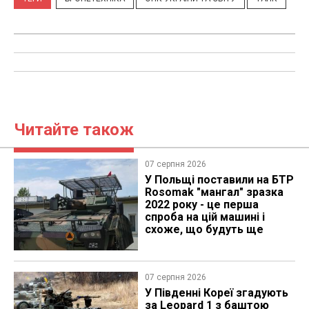
Читайте також
07 серпня 2026
У Польщі поставили на БТР
Rosomak "мангал" зразка
2022 року - це перша
спроба на цій машині і
схоже, що будуть ще
07 серпня 2026
У Південні Кореї згадують
за Leopard 1 з баштою