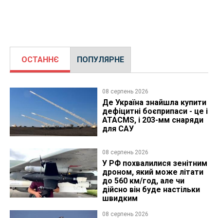
ОСТАННЄ
ПОПУЛЯРНЕ
08 серпень 2026
Де Україна знайшла купити
дефіцитні боєприпаси - це і
ATACMS, і 203-мм снаряди
для САУ
08 серпень 2026
У РФ похвалилися зенітним
дроном, який може літати
до 560 км/год, але чи
дійсно він буде настільки
швидким
08 серпень 2026