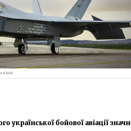
ся KAAN
о української бойової авіації значн