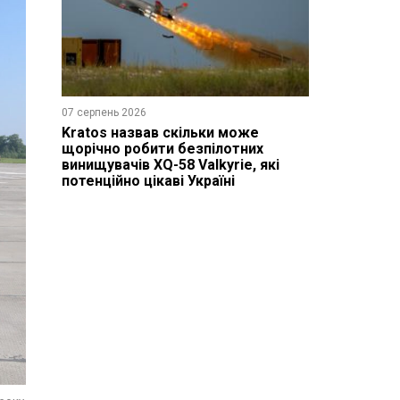
07 серпень 2026
Kratos назвав скільки може
щорічно робити безпілотних
винищувачів XQ-58 Valkyrie, які
потенційно цікаві Україні