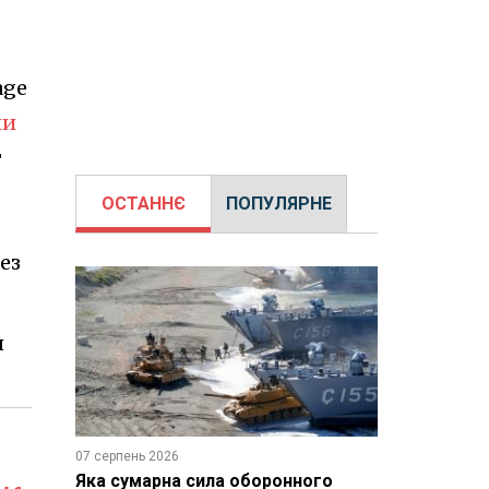
age
ни
т
ОСТАННЄ
ПОПУЛЯРНЕ
ез
я
07 серпень 2026
Яка сумарна сила оборонного