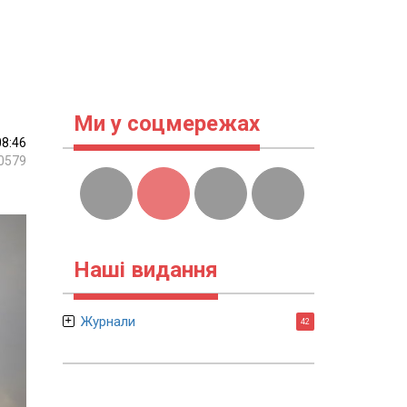
Ми у соцмережах
08:46
0579
Наші видання
Журнали
42