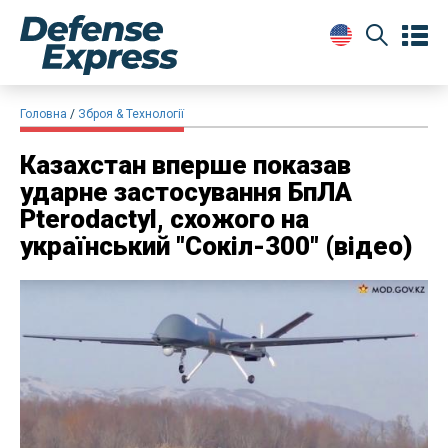
Головна
Зброя & Технології
Казахстан вперше показав
ударне застосування БпЛА
Pterodactyl, схожого на
український "Сокіл-300" (відео)