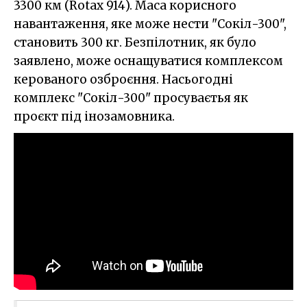
3300 км (Rotax 914). Маса корисного
навантаження, яке може нести "Сокіл-300",
становить 300 кг. Безпілотник, як було
заявлено, може оснащуватися комплексом
керованого озброєння. Насьогодні
комплекс "Сокіл-300" просуваєтья як
проєкт під інозамовника.