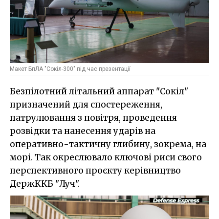
Макет БпЛА "Сокіл-300" під час презентації
Безпілотний літальний аппарат "Сокіл"
призначений для спостереження,
патрулювання з повітря, проведення
розвідки та нанесення ударів на
оперативно-тактичну глибину, зокрема, на
морі. Так окреслювало ключові риси свого
перспективного проєкту керівництво
ДержККБ "Луч".