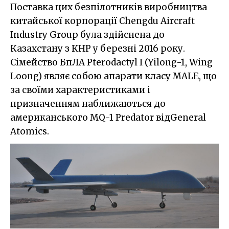
Поставка цих безпілотників виробництва
китайської корпорації Chengdu Aircraft
Industry Group була здійснена до
Казахстану з КНР у березні 2016 року.
Сімейство БпЛА Pterodactyl I (Yilong-1, Wing
Loong) являє собою апарати класу MALE, що
за своїми характеристиками і
призначенням наближаються до
американського MQ-1 Predator відGeneral
Atomics.