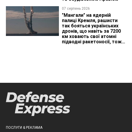
07 серпень 2026
"Мангали" на ядерній
палиці Кремля, рашисти
так бояться українських
дронів, що навіть за 7200
км ховають свої атомні
підводні ракетоносії, тож
що видно з космосу
ПОСЛУГИ & РЕКЛАМА