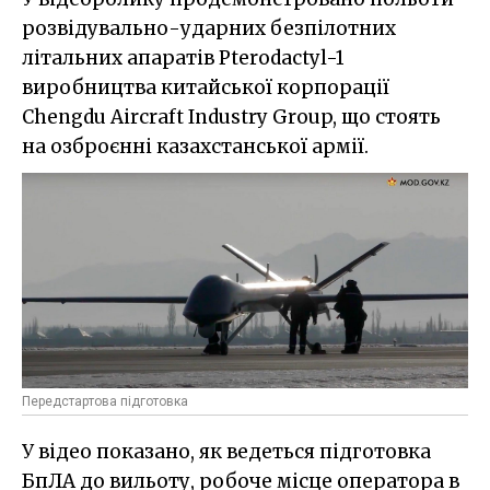
розвідувально-ударних безпілотних
літальних апаратів Pterodactyl-1
виробництва китайської корпорації
Chengdu Aircraft Industry Group, що стоять
на озброєнні казахстанської армії.
Передстартова підготовка
У відео показано, як ведеться підготовка
БпЛА до вильоту, робоче місце оператора в