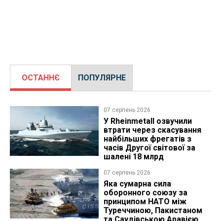
ОСТАННЄ
ПОПУЛЯРНЕ
07 серпень 2026
У Rheinmetall озвучили
втрати через скасування
найбільших фрегатів з
часів Другої світової за
шалені 18 млрд
07 серпень 2026
Яка сумарна сила
оборонного союзу за
принципом НАТО між
Туреччиною, Пакистаном
та Саудівською Аравією