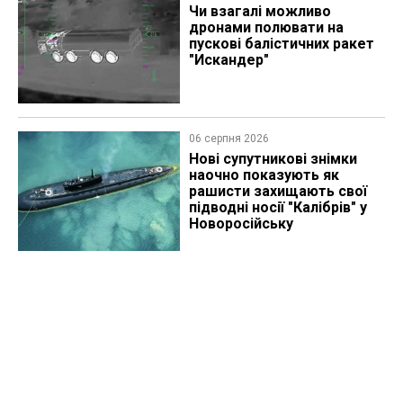
Чи взагалі можливо
дронами полювати на
пускові балістичних ракет
"Искандер"
06 серпня 2026
Нові супутникові знімки
наочно показують як
рашисти захищають свої
підводні носії "Калібрів" у
Новоросійську