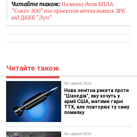
Читайте також:
Названа доля БПЛА
"Сокіл-300" та проектів вітчизняних ЗРК
від ДККБ "Луч"
Читайте також
05 серпня 2026
Нова зенітна ракета проти
"Шахедів", яку хочуть у
армії США, матиме гарні
ТТХ, але повторює ту саму
помилку
06 серпня 2026