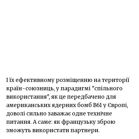
І їх ефективному розміщенню на території
країн-союзниць, у парадигмі "спільного
використання", як це передбачено для
американських ядерних бомб B61 у Європі,
доволі сильно заважає одне технічне
питання. А саме: як французьку зброю
зможуть використати партнери.