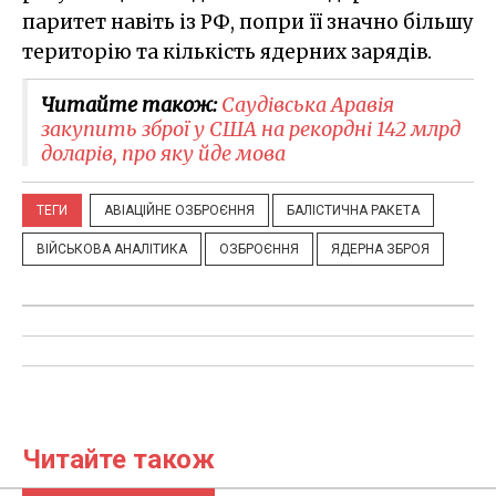
паритет навіть із РФ, попри її значно більшу
територію та кількість ядерних зарядів.
Читайте також:
Саудівська Аравія
закупить зброї у США на рекордні 142 млрд
доларів, про яку йде мова
ТЕГИ
АВІАЦІЙНЕ ОЗБРОЄННЯ
БАЛІСТИЧНА РАКЕТА
ВІЙСЬКОВА АНАЛІТИКА
ОЗБРОЄННЯ
ЯДЕРНА ЗБРОЯ
Читайте також