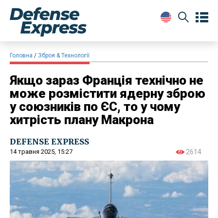
Головна
Зброя & Технології
Якщо зараз Франція технічно не
може розмістити ядерну зброю
у союзників по ЄС, то у чому
хитрість плану Макрона
DEFENSE EXPRESS
14 травня 2025, 15:27
2614