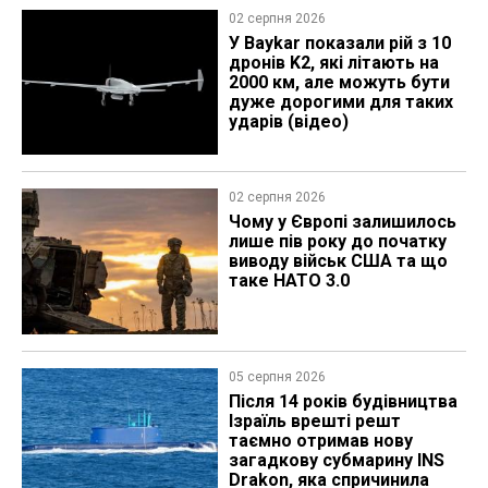
02 серпня 2026
У Baykar показали рій з 10
дронів K2, які літають на
2000 км, але можуть бути
дуже дорогими для таких
ударів (відео)
02 серпня 2026
Чому у Європі залишилось
лише пів року до початку
виводу військ США та що
таке НАТО 3.0
05 серпня 2026
Після 14 років будівництва
Ізраїль врешті решт
таємно отримав нову
загадкову субмарину INS
Drakon, яка спричинила