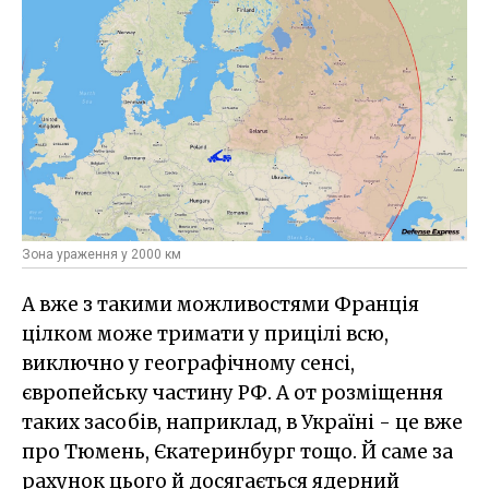
Зона ураження у 2000 км
А вже з такими можливостями Франція
цілком може тримати у прицілі всю,
виключно у географічному сенсі,
європейську частину РФ. А от розміщення
таких засобів, наприклад, в Україні - це вже
про Тюмень, Єкатеринбург тощо. Й саме за
рахунок цього й досягається ядерний