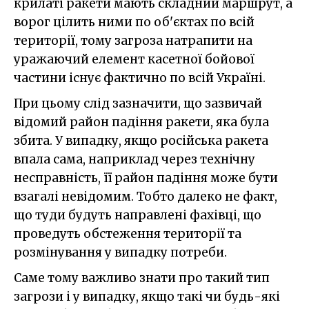
крилаті ракети мають складний маршрут, а
ворог цілить ними по об'єктах по всій
території, тому загроза натрапити на
уражаючий елемент касетної бойової
частини існує фактично по всій Україні.
При цьому слід зазначити, що зазвичай
відомий район падіння ракети, яка була
збита. У випадку, якщо російська ракета
впала сама, наприклад через технічну
несправність, її район падіння може бути
взагалі невідомим. Тобто далеко не факт,
що туди будуть направлені фахівці, що
проведуть обстеження території та
розмінування у випадку потреби.
Саме тому важливо знати про такий тип
загрози і у випадку, якщо такі чи будь-які