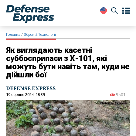
Головна
Зброя & Технології
Як виглядають касетні
суббоєприпаси з Х-101, які
можуть бути навіть там, куди не
дійшли бої
DEFENSE EXPRESS
19 серпня 2024, 18:39
9501