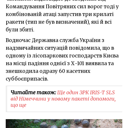
Командування Повітряних сил ворог тоді у
комбінованій атаці запустив три крилаті
ракети (тип не був визначений), які й всі
були збиті.
Водночас Державна служба України з
надзвичайних ситуацій повідомила, що в
одному із лісопаркових господарств Києва
на місці падіння однієї з Х-101 виявила та
знешкодила одразу 60 касетних
суббоєприпасів.
Читайте також:
Ще один ЗРК IRIS-T SLS
від Німеччини у новому пакеті допомоги,
що ще