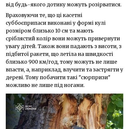
від будь-якого дотику можуть розірватися.
Враховуючи те, що ці касетні
суббоєприпаси виконані у формі кулі
розміром близько 10 см та мають
сріблястий колір вони можуть привернути
увагу дітей. Також вони падають з висоти, з
підбитої ракети, що летіла на швидкості
близько 900 км/год, тому можуть не лише
впасти, а, наприклад, влучити та застрягти у
дереві. Тому побачити такі "сюрпризи"
можливо не лише під ногами.