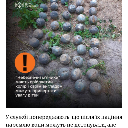
У службі попереджають, що після їх падіння
на землю вони можуть не детонувати, але