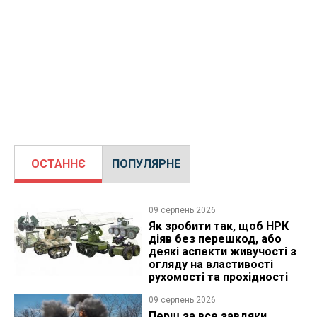
ОСТАННЄ
ПОПУЛЯРНЕ
09 серпень 2026
Як зробити так, щоб НРК
діяв без перешкод, або
деякі аспекти живучості з
огляду на властивості
рухомості та прохідності
09 серпень 2026
Перш за все завдяки