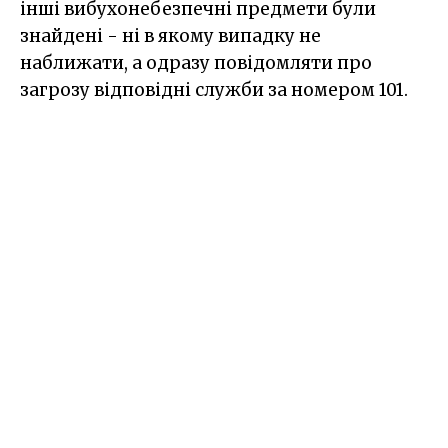
інші вибухонебезпечні предмети були
знайдені - ні в якому випадку не
наближати, а одразу повідомляти про
загрозу відповідні служби за номером 101.