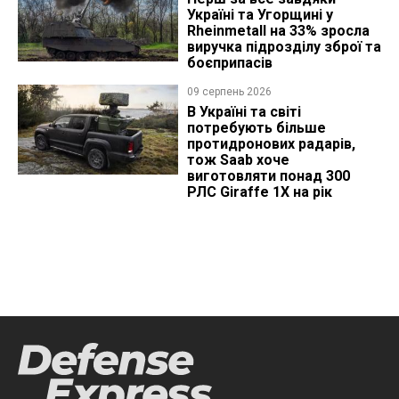
Україні та Угорщині у
Rheinmetall на 33% зросла
виручка підрозділу зброї та
боєприпасів
09 серпень 2026
В Україні та світі
потребують більше
протидронових радарів,
тож Saab хоче
виготовляти понад 300
РЛС Giraffe 1X на рік