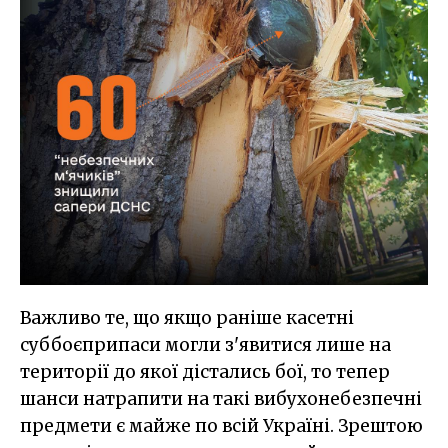
Важливо те, що якщо раніше касетні
суббоєприпаси могли з'явитися лише на
території до якої дістались бої, то тепер
шанси натрапити на такі вибухонебезпечні
предмети є майже по всій Україні. Зрештою