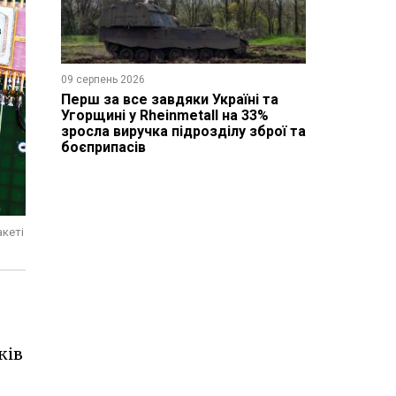
09 серпень 2026
Перш за все завдяки Україні та
Угорщині у Rheinmetall на 33%
зросла виручка підрозділу зброї та
боєприпасів
акеті
ків