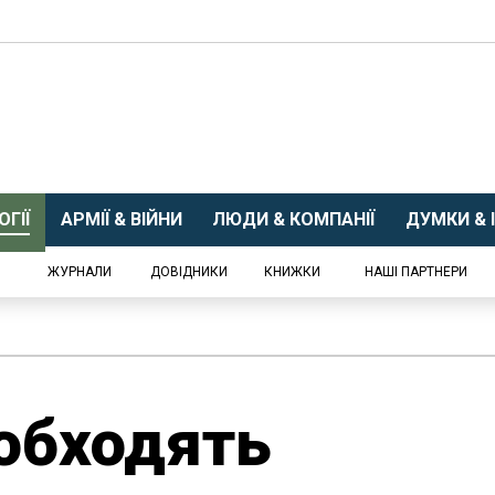
ГІЇ
АРМІЇ & ВІЙНИ
ЛЮДИ & КОМПАНІЇ
ДУМКИ & І
ЖУРНАЛИ
ДОВІДНИКИ
КНИЖКИ
НАШІ ПАРТНЕРИ
обходять