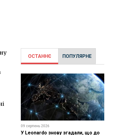
дну
ОСТАННЄ
ПОПУЛЯРНЕ
а
ні
09 серпень 2026
У Leonardo знову згадали, що до