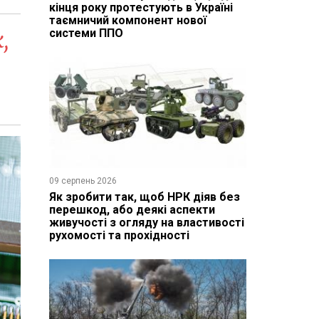
кінця року протестують в Україні
таємничий компонент нової
,
системи ППО
09 серпень 2026
Як зробити так, щоб НРК діяв без
перешкод, або деякі аспекти
живучості з огляду на властивості
рухомості та прохідності