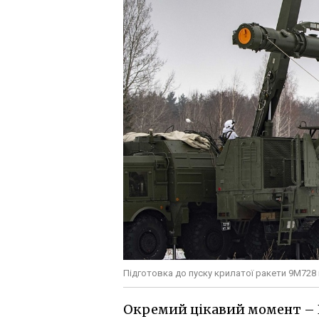
Підготовка до пуску крилатої ракети 9М728
Окремий цікавий момент – Re