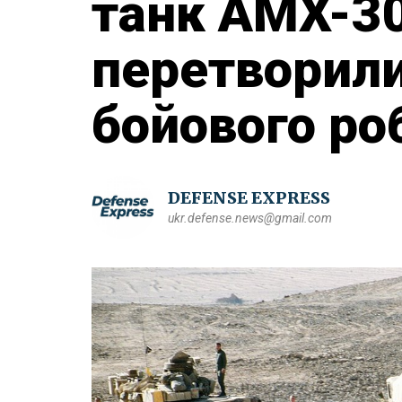
танк AMX-30
перетворили
бойового ро
DEFENSE EXPRESS
ukr.defense.news@gmail.com