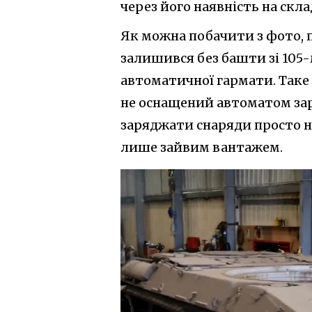
через його наявність на скл
Як можна побачити з фото, п
залишився без башти зі 105
автоматичної гармати. Таке 
не оснащений автоматом за
заряджати снаряди просто н
лише зайвим вантажем.