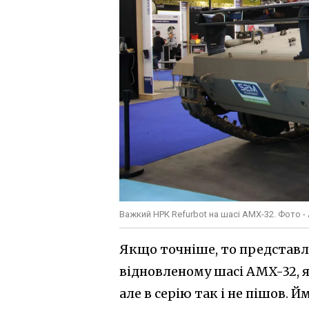
Важкий НРК Refurbot на шасі AMX-32. Фото - 
Якщо точніше, то представл
відновленому шасі AMX-32, 
але в серію так і не пішов