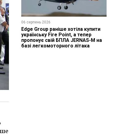
06 серпень 2026
Edge Group раніше хотіла купити
українську Fire Point, а тепер
пропонує свій БПЛА JERNAS-M на
базі легкомоторного літака
,
ише