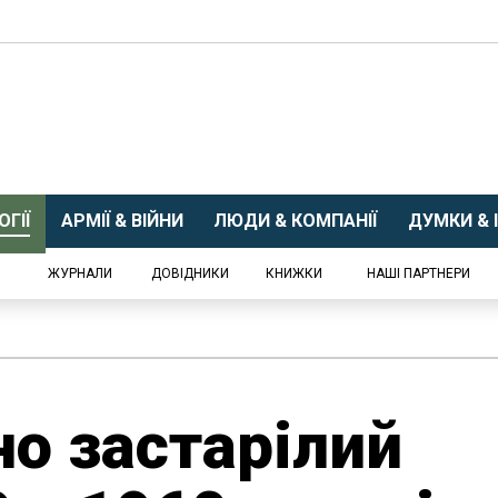
ГІЇ
АРМІЇ & ВІЙНИ
ЛЮДИ & КОМПАНІЇ
ДУМКИ & І
ЖУРНАЛИ
ДОВІДНИКИ
КНИЖКИ
НАШІ ПАРТНЕРИ
но застарілий