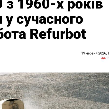
 з 1960-х років
 у сучасного
бота Refurbot
19 червня 2026, 
3