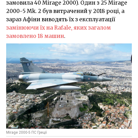
замовила 40 Mirage 2000). Один з 25 Mirage
2000-5 Mk. 2 був витрачений у 2018 році, а
зараз Афіни виводять їх з експлуатації
замінюючи їх на Rafale, яких загалом
замовлено 18 машин
.
Mirage 2000-5 ПС Греції