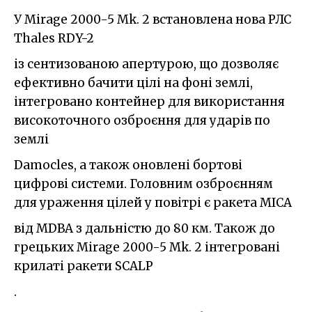
У Mirage 2000-5 Mk. 2 встановлена нова РЛС
Thales RDY-2
із сентизованою апертурою, що дозволяє
ефективно бачити цілі на фоні землі,
інтегровано контейнер для використання
високоточного озброєння для ударів по
землі
Damocles, а також оновлені бортові
цифрові системи. Головним озброєнням
для ураження цілей у повітрі є ракета MICA
від MDBA з дальністю до 80 км. Також до
грецьких Mirage 2000-5 Mk. 2 інтегровані
крилаті ракети SCALP
.