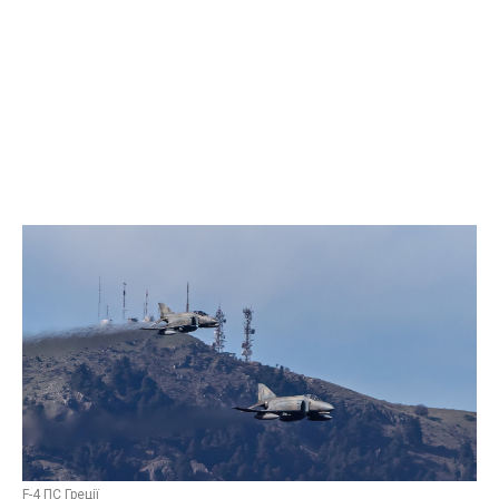
F-4 ПС Греції