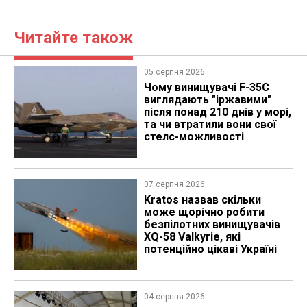
Читайте також
05 серпня 2026
Чому винищувачі F-35C
виглядають "іржавими"
після понад 210 днів у морі,
та чи втратили вони свої
стелс-можливості
07 серпня 2026
Kratos назвав скільки
може щорічно робити
безпілотних винищувачів
XQ-58 Valkyrie, які
потенційно цікаві Україні
04 серпня 2026