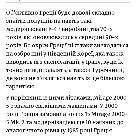
Об'єктивно Греції буде доволі складно
знайти покупців на навіть такі
модернізовані F-4E виробництва 70-х
років, які оновлювались у середині 90-х
років. Бо окрім Греції ці літаки знаходяться
на озброєнні у Південній Кореї, яка також
виводить їх з експлуатації, у Ірану, куди їх
точно не відправлять, а також Туреччини,
де вони не з'являться навіть із ще більшою
гарантією.
У порівнянні із цими літаками, Mirage 2000-
5 є значно свіжішими машинами. У 2000
році Греція замовила нових 15 Mirage 2000-
5 Mk. 2 та модернізацією ще 10 наявних до
аналогічного рівня (у 1985 році Греція