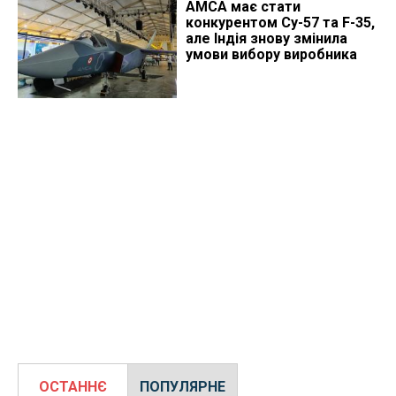
AMCA має стати
конкурентом Су-57 та F-35,
але Індія знову змінила
умови вибору виробника
ОСТАННЄ
ПОПУЛЯРНЕ