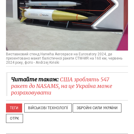
Виставковий стенд Hanwha Aerospace на Eurosatory 2024, де
презентовано макет балістичної ракети CTM-MR на 160 км, червень
2024 року, фото - Andrzej Kiński
Читайте також:
США зроблять 547
ракет до NASAMS, на це Україна може
розраховувати
ТЕГИ
ВІЙСЬКОВІ ТЕХНОЛОГІЇ
ЗБРОЙНІ СИЛИ УКРАЇНИ
ОТРК