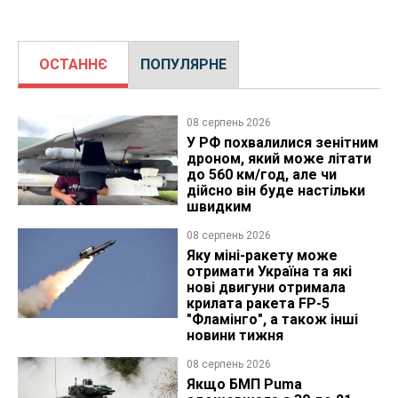
ОСТАННЄ
ПОПУЛЯРНЕ
08 серпень 2026
У РФ похвалилися зенітним
дроном, який може літати
до 560 км/год, але чи
дійсно він буде настільки
швидким
08 серпень 2026
Яку міні-ракету може
отримати Україна та які
нові двигуни отримала
крилата ракета FP-5
"Фламінго", а також інші
новини тижня
08 серпень 2026
Якщо БМП Puma