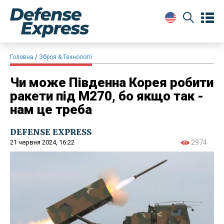
Головна
Зброя & Технології
Чи може Південна Корея робити
ракети під M270, бо якщо так -
нам це треба
DEFENSE EXPRESS
21 червня 2024, 16:22
2974