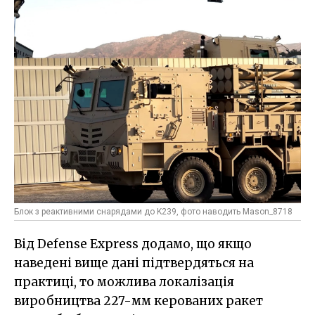
Блок з реактивними снарядами до K239, фото наводить Mason_8718
Від Defense Express додамо, що якщо
наведені вище дані підтвердяться на
практиці, то можлива локалізація
виробництва 227-мм керованих ракет