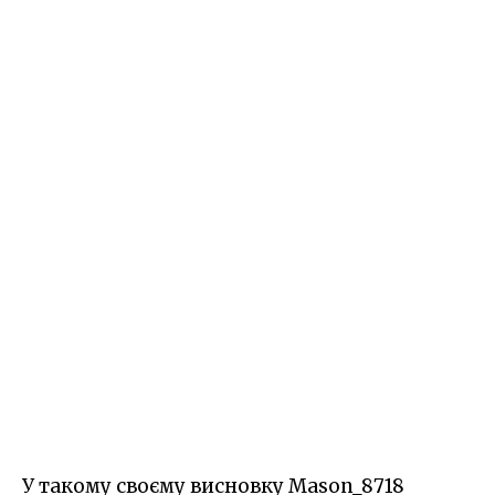
У такому своєму висновку Mason_8718