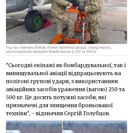
Під час навчань бойові літаки тактичної авіації, серед іншого,
застосовували авіаційні бомби вагою у 250 та 500 кг
"Сьогодні екіпажі як бомбардувальної, так і
винищувальної авіації відпрацьовують на
полігоні групові удари, з використанням
авіаційних засобів ураження (вагою) 250 та
500 кг. Це досить потужні засоби, які
призначені для знищення броньованої
техніки", - відзначив Сергій Голубцов.