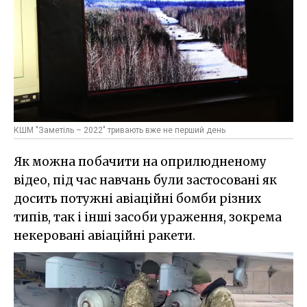
КШМ "Заметіль – 2022" тривають вже не перший день
Як можна побачити на оприлюдненому
відео, під час навчань були застосовані як
досить потужні авіаційні бомби різних
типів, так і інші засоби ураження, зокрема
некеровані авіаційні ракети.