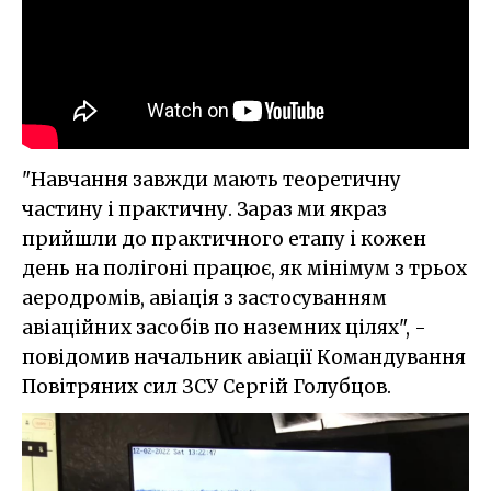
"Навчання завжди мають теоретичну
частину і практичну. Зараз ми якраз
прийшли до практичного етапу і кожен
день на полігоні працює, як мінімум з трьох
аеродромів, авіація з застосуванням
авіаційних засобів по наземних цілях", -
повідомив начальник авіації Командування
Повітряних сил ЗСУ Сергій Голубцов.