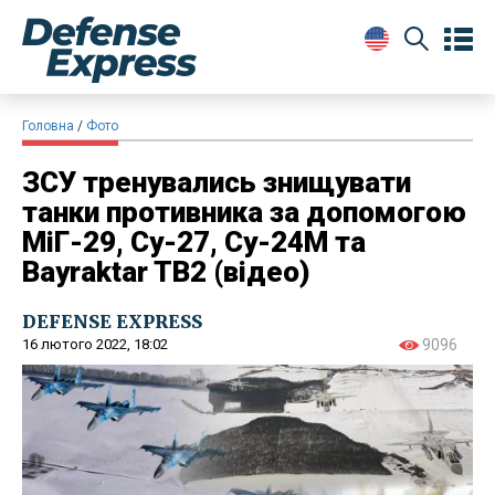
Головна
Фото
ЗСУ тренувались знищувати
танки противника за допомогою
МіГ-29, Су-27, Су-24М та
Bayraktar TB2 (відео)
DEFENSE EXPRESS
16 лютого 2022, 18:02
9096