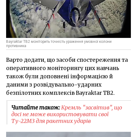
Bayraktar TB2 моніторить точність ураження умовної колони
противника
Варто додати, що засоби спостереження та
оперативного моніторингу цих навчань
також були доповнені інформацією й
даними з розвідувально-ударних
безпілотних комплексів Bayraktar TB2.
Читайте також:
Кремль "засвітив", що
досі не може використовувати свої
Ту-22М3 для ракетних ударів