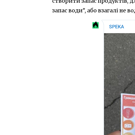
створити запас продуктів, 
запас води", або взагалі не в