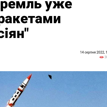
Кремль уже
 ракетами
сіян"
14 серпня 2022, 
3