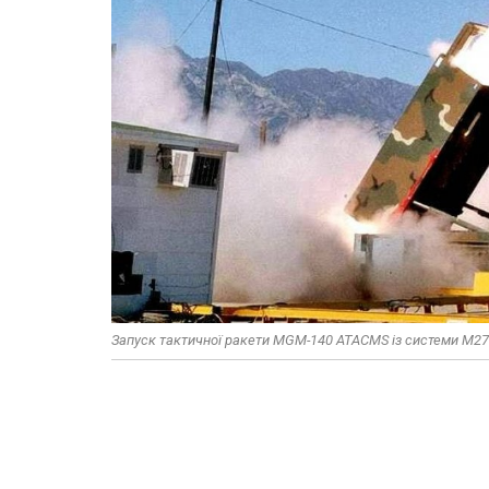
Запуск тактичної ракети MGM-140 ATACMS із системи M27