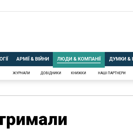
ГІЇ
АРМІЇ & ВІЙНИ
ЛЮДИ & КОМПАНІЇ
ДУМКИ & І
ЖУРНАЛИ
ДОВІДНИКИ
КНИЖКИ
НАШІ ПАРТНЕРИ
отримали