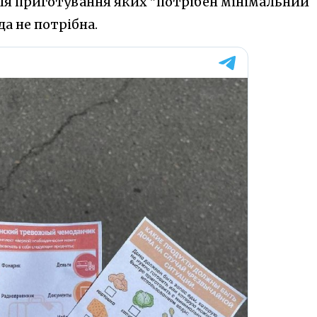
для приготування яких "потрібен мінімальний
ода не потрібна.