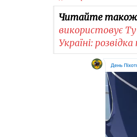
Читайте також
використовує Ту-
Україні: розвідк