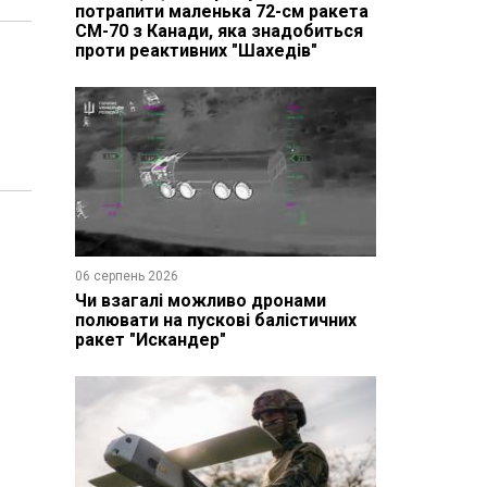
потрапити маленька 72-см ракета
CM-70 з Канади, яка знадобиться
проти реактивних "Шахедів"
06 серпень 2026
Чи взагалі можливо дронами
полювати на пускові балістичних
ракет "Искандер"