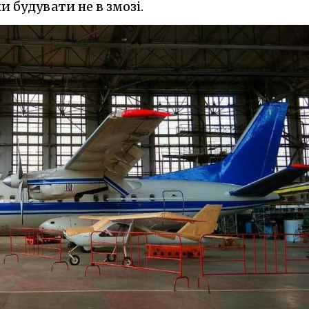
и будувати не в змозі.