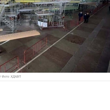
 / Фото: ХДАВП