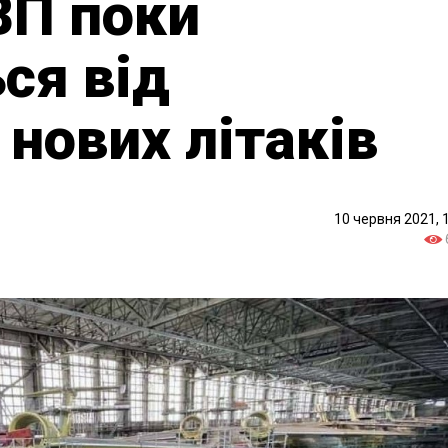
ВП поки
ся від
 нових літаків
10 червня 2021, 