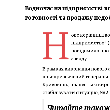
Водночас на підприємстві в
готовності та продажу недоб
Н
ове керівництво
підприємство" (
повідомило про 
заводу.
В рамках виконання нового 
новопризначений генеральн
Кривоконь, планується вирі
стабілізувати ситуацію, №2 
Читайте також