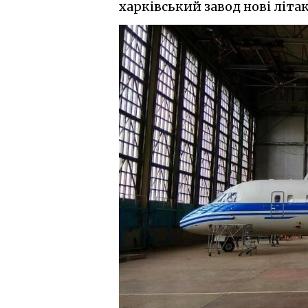
харківський завод нові літак