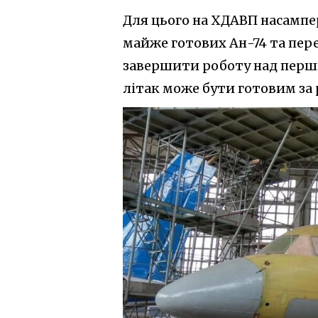
Для цього на ХДАВП насампер
майже готових Ан-74 та перед
завершити роботу над перш
літак може бути готовим за 