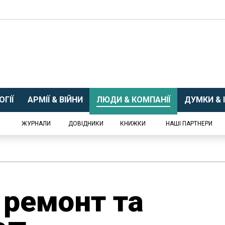
ГІЇ
АРМІЇ & ВІЙНИ
ЛЮДИ & КОМПАНІЇ
ДУМКИ & І
ЖУРНАЛИ
ДОВІДНИКИ
КНИЖКИ
НАШІ ПАРТНЕРИ
 ремонт та