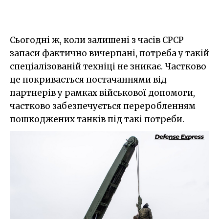
Сьогодні ж, коли залишені з часів СРСР
запаси фактично вичерпані, потреба у такій
спеціалізованій техніці не зникає. Частково
це покривається постачаннями від
партнерів у рамках військової допомоги,
частково забезпечується переробленням
пошкоджених танків під такі потреби.