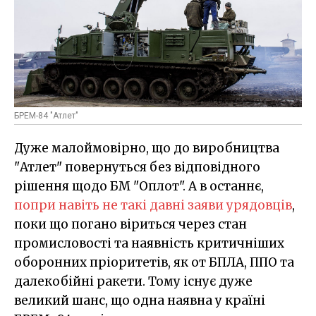
БРЕМ-84 "Атлет"
Дуже малоймовірно, що до виробництва
"Атлет" повернуться без відповідного
рішення щодо БМ "Оплот". А в останнє,
попри навіть не такі давні заяви урядовців
,
поки що погано віриться через стан
промисловості та наявність критичніших
оборонних пріоритетів, як от БПЛА, ППО та
далекобійні ракети. Тому існує дуже
великий шанс, що одна наявна у країні