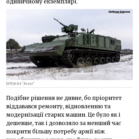
одиничному екземплярі.
БРЕМ-84 "Атлет"
Подібне рішення не дивне, бо пріоритет
віддавався ремонту, відновленню та
модернізації старих машин. Це було як і
дешевше, так і дозволяло за менший час
покрити більшу потребу армії ніж