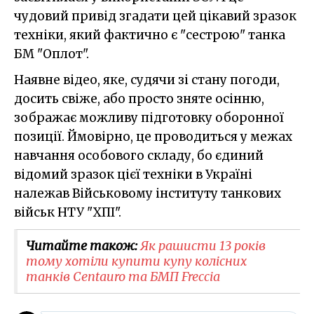
чудовий привід згадати цей цікавий зразок
техніки, який фактично є "сестрою" танка
БМ "Оплот".
Наявне відео, яке, судячи зі стану погоди,
досить свіже, або просто зняте осінню,
зображає можливу підготовку оборонної
позиції. Ймовірно, це проводиться у межах
навчання особового складу, бо єдиний
відомий зразок цієї техніки в Україні
належав Військовому інституту танкових
військ НТУ "ХПІ".
Читайте також:
Як рашисти 13 років
тому хотіли купити купу колісних
танків Centauro та БМП Freccia