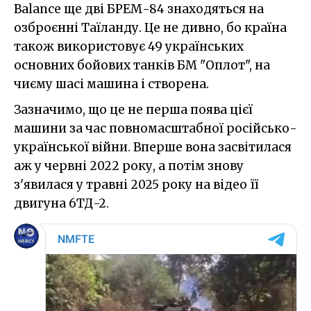
Balance ще дві БРЕМ-84 знаходяться на
озброєнні Таїланду. Це не дивно, бо країна
також використовує 49 українських
основних бойових танків БМ "Оплот", на
чиєму шасі машина і створена.
Зазначимо, що це не перша поява цієї
машини за час повномасштабної російсько-
української війни. Вперше вона засвітилася
аж у червні 2022 року, а потім знову
з'явилася у травні 2025 року на відео її
двигуна 6ТД-2.