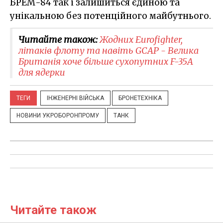
БРЕМ-84 так і залишиться єдиною та
унікальною без потенційного майбутнього.
Читайте також:
Жодних Eurofighter,
літаків флоту та навіть GCAP - Велика
Британія хоче більше сухопутних F-35A
для ядерки
ТЕГИ
ІНЖЕНЕРНІ ВІЙСЬКА
БРОНЕТЕХНІКА
НОВИНИ УКРОБОРОНПРОМУ
ТАНК
Читайте також