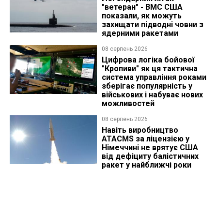
"ветеран" - ВМС США
показали, як можуть
захищати підводні човни з
ядерними ракетами
08 серпень 2026
Цифрова логіка бойової
"Кропиви" як ця тактична
система управління роками
зберігає популярність у
військових і набуває нових
можливостей
08 серпень 2026
Навіть виробництво
ATACMS за ліцензією у
Німеччині не врятує США
від дефіциту балістичних
ракет у найближчі роки