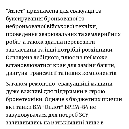
"Атлет" призначена для евакуації та
буксирування броньованої та
неброньованої військової техніки,
проведення зварювальних та землерийних
робіт, а також здатна перевозити
запчастини та інші потрібні розхідники.
Оснащена лебідкою, плюс на неї може
встановлюватися кран для заміни башти,
двигуна, трансмісії та інших компонентів.
Загалом ремонтно-евакуаційні машини
дуже важливі для підтримки в строю
бронетехніки. Одначе з бюджетних причин
як і танки БМ "Оплот" БРЕМ-84 не
закуповувалася для потреб ЗСУ,
залишившись на Батьківщині лише в