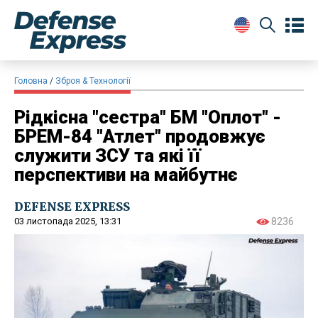
Головна
Зброя & Технології
Рідкісна "сестра" БМ "Оплот" -
БРЕМ-84 "Атлет" продовжує
служити ЗСУ та які її
перспективи на майбутнє
DEFENSE EXPRESS
03 листопада 2025, 13:31
8236