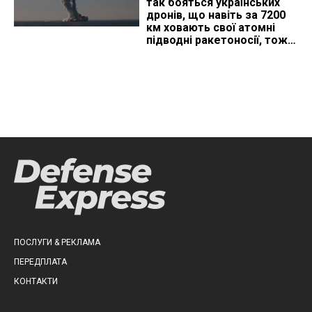
так бояться українських
дронів, що навіть за 7200
км ховають свої атомні
підводні ракетоносії, тож
що видно з космосу
ПОСЛУГИ & РЕКЛАМА
ПЕРЕДПЛАТА
КОНТАКТИ