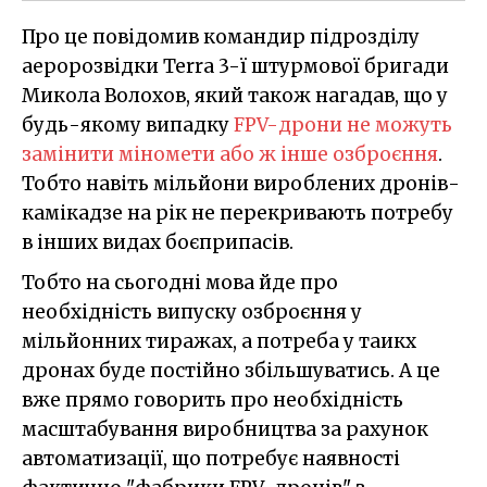
Про це повідомив командир підрозділу
аеророзвідки Terra 3-ї штурмової бригади
Микола Волохов, який також нагадав, що у
будь-якому випадку
FPV-дрони не можуть
замінити міномети або ж інше озброєння
.
Тобто навіть мільйони вироблених дронів-
камікадзе на рік не перекривають потребу
в інших видах боєприпасів.
Тобто на сьогодні мова йде про
необхідність випуску озброєння у
мільйонних тиражах, а потреба у таикх
дронах буде постійно збільшуватись. А це
вже прямо говорить про необхідність
масштабування виробництва за рахунок
автоматизації, що потребує наявності