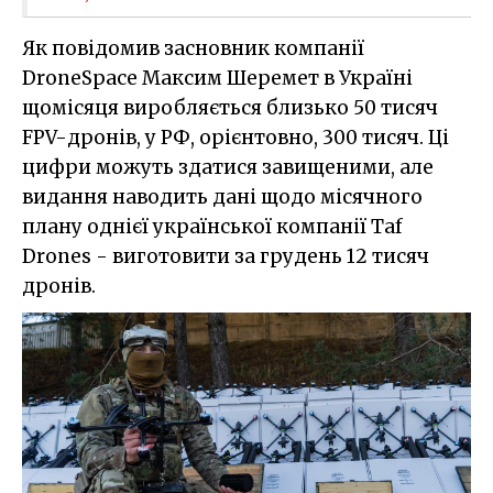
Як повідомив засновник компанії
DroneSpace Максим Шеремет в Україні
щомісяця виробляється близько 50 тисяч
FPV-дронів, у РФ, орієнтовно, 300 тисяч. Ці
цифри можуть здатися завищеними, але
видання наводить дані щодо місячного
плану однієї української компанії Taf
Drones - виготовити за грудень 12 тисяч
дронів.