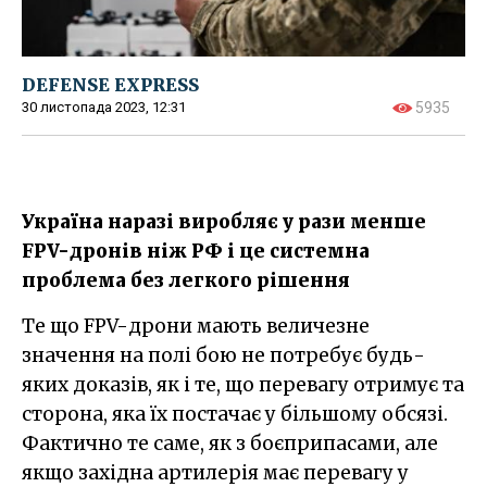
DEFENSE EXPRESS
30 листопада 2023, 12:31
5935
Україна наразі виробляє у рази менше
FPV-дронів ніж РФ і це системна
проблема без легкого рішення
Те що FPV-дрони мають величезне
значення на полі бою не потребує будь-
яких доказів, як і те, що перевагу отримує та
сторона, яка їх постачає у більшому обсязі.
Фактично те саме, як з боєприпасами, але
якщо західна артилерія має перевагу у