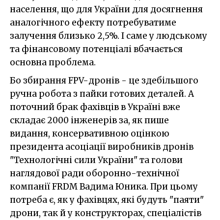
населення, що для України для досягнення
аналогічного ефекту потребуватиме
залучення близько 2,5%. І саме у людському
та фінансовому потенціалі вбачається
основна проблема.
Бо збирання FPV-дронів - це здебільшого
ручна робота з пайки готових деталей. А
поточний брак фахівців в Україні вже
складає 2000 інженерів за, як пише
видання, консервативною оцінкою
президента асоціації виробників дронів
"Технологічні сили України" та голови
наглядової ради оборонно-технічної
компанії FRDM Вадима Юника. При цьому
потреба є, як у фахівцях, які будуть "паяти"
дрони, так й у конструкторах, спеціалістів