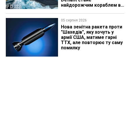
найдорожчим кораблем в
історії
05 серпня 2026
Нова зенітна ракета проти
"Шахедів", яку хочуть у
армії США, матиме гарні
ТТХ, але повторює ту саму
помилку