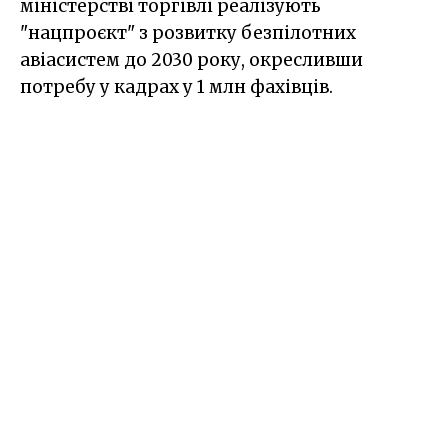
міністерстві торгівлі реалізують
"нацпроєкт" з розвитку безпілотних
авіасистем до 2030 року, окресливши
потребу у кадрах у 1 млн фахівців.