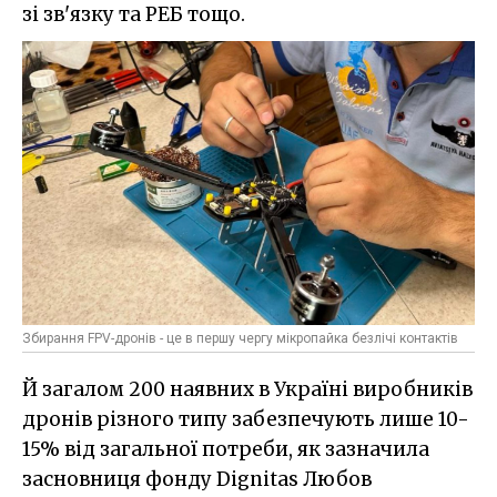
зі зв'язку та РЕБ тощо.
Збирання FPV-дронів - це в першу чергу мікропайка безлічі контактів
Й загалом 200 наявних в Україні виробників
дронів різного типу забезпечують лише 10-
15% від загальної потреби, як зазначила
засновниця фонду Dignitas Любов