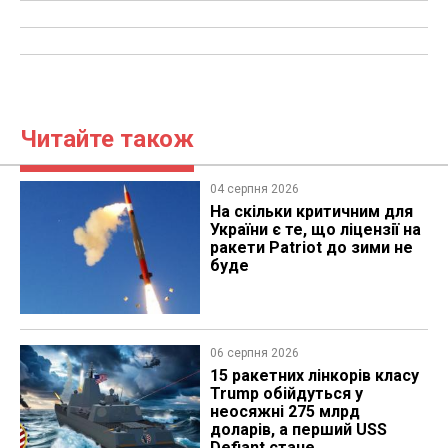
Читайте також
04 серпня 2026
На скільки критичним для
України є те, що ліцензії на
ракети Patriot до зими не
буде
06 серпня 2026
15 ракетних лінкорів класу
Trump обійдуться у
неосяжні 275 млрд
доларів, а перший USS
Defiant стане