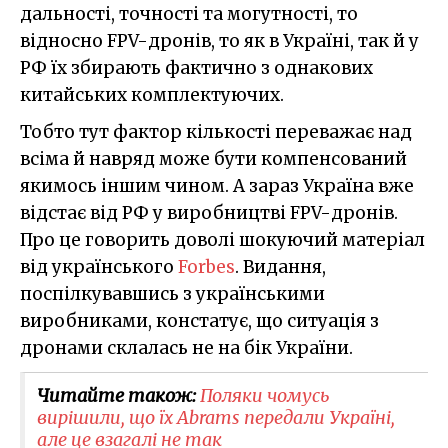
дальності, точності та могутності, то
відносно FPV-дронів, то як в Україні, так й у
РФ їх збирають фактично з однакових
китайських комплектуючих.
Тобто тут фактор кількості переважає над
всіма й навряд може бути компенсований
якимось іншим чином. А зараз Україна вже
відстає від РФ у виробництві FPV-дронів.
Про це говорить доволі шокуючий матеріал
від українського
Forbes
. Видання,
поспілкувавшись з українськими
виробниками, констатує, що ситуація з
дронами склалась не на бік України.
Читайте також:
Поляки чомусь
вирішили, що їх Abrams передали Україні,
але це взагалі не так