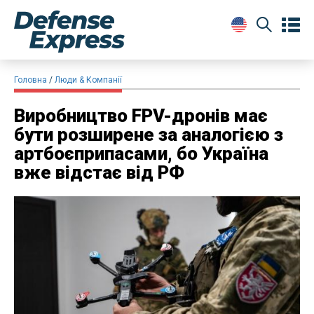
Головна
Люди & Компанії
Виробництво FPV-дронів має
бути розширене за аналогією з
артбоєприпасами, бо Україна
вже відстає від РФ