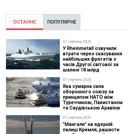
ОСТАННЄ
ПОПУЛЯРНЕ
07 серпень 2026
У Rheinmetall озвучили
втрати через скасування
найбільших фрегатів з
часів Другої світової за
шалені 18 млрд
07 серпень 2026
Яка сумарна сила
оборонного союзу за
принципом НАТО між
Туреччиною, Пакистаном
та Саудівською Аравією
07 серпень 2026
"Мангали" на ядерній
палиці Кремля, рашисти