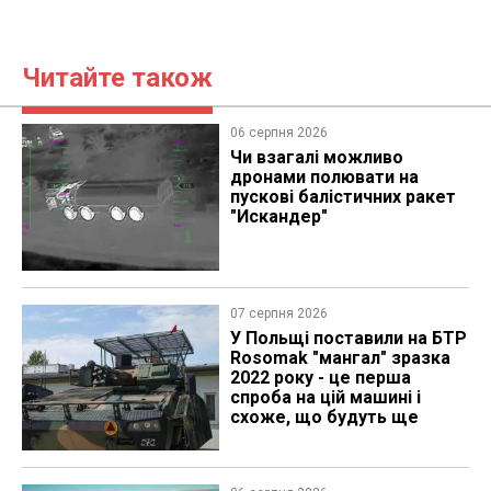
Читайте також
06 серпня 2026
Чи взагалі можливо
дронами полювати на
пускові балістичних ракет
"Искандер"
07 серпня 2026
У Польщі поставили на БТР
Rosomak "мангал" зразка
2022 року - це перша
спроба на цій машині і
схоже, що будуть ще