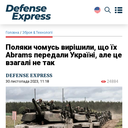
Головна
Зброя & Технології
Поляки чомусь вирішили, що їх
Abrams передали Україні, але це
взагалі не так
DEFENSE EXPRESS
30 листопада 2023, 11:18
24884