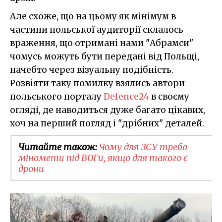
Але схоже, що на цьому як мінімум в
частини польської аудиторії склалось
враження, що отримані нами "Абрамси"
чомусь можуть бути передані від Польщі,
начебто через візуальну подібність.
Розвіяти таку помилку взялись автори
польського порталу
Defence24
в своєму
огляді, де наводиться дуже багато цікавих,
хоч на перший погляд і "дрібних" деталей.
Читайте також:
Чому для ЗСУ треба
міномети під ВОГи, якщо для такого є
дрони