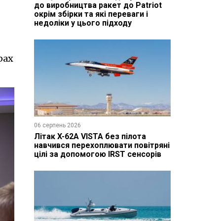
до виробництва ракет до Patriot
окрім збірки та які переваги і
недоліки у цього підходу
рах
06 серпень 2026
Літак X-62A VISTA без пілота
навчився перехоплювати повітряні
цілі за допомогою IRST сенсорів