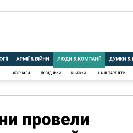
ГІЇ
АРМІЇ & ВІЙНИ
ЛЮДИ & КОМПАНІЇ
ДУМКИ & І
ЖУРНАЛИ
ДОВІДНИКИ
КНИЖКИ
НАШІ ПАРТНЕРИ
їни провели