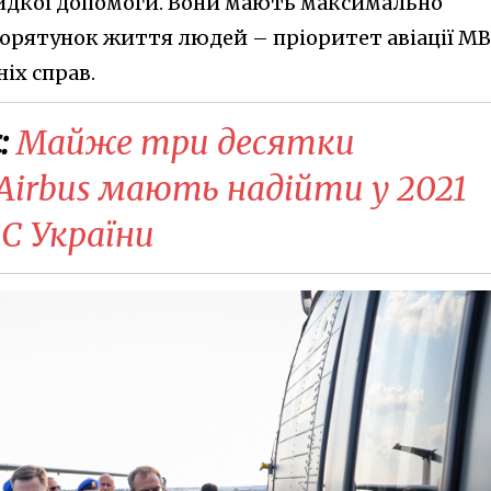
швидкої допомоги. Вони мають максимально
Порятунок життя людей – пріоритет авіації МВ
іх справ.
:
Майже три десятки
 Airbus мають надійти у 2021
С України