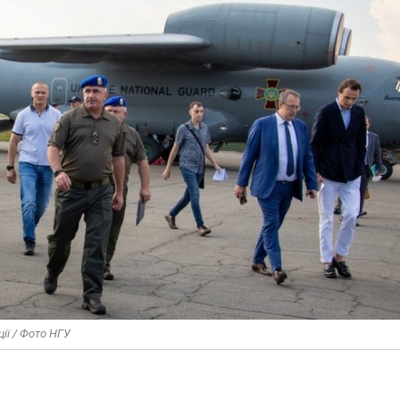
ії / Фото НГУ