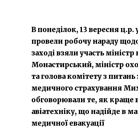
В понеділок, 13 вересня ц.р.
провели робочу нараду щодо
заході взяли участь міністр
Монастирський, міністр ох
та голова комітету з питань
медичного страхування Мих
обговорювали те, як краще 
авіатехніку, що надійде в 
медичної евакуації