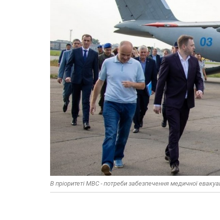
В пріоритеті МВС - потреби забезпечення медичної евакуац