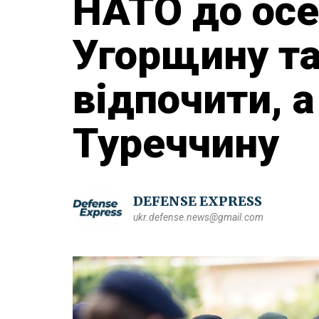
НАТО до осе
Угорщину т
відпочити, 
Туреччину
DEFENSE EXPRESS
ukr.defense.news@gmail.com