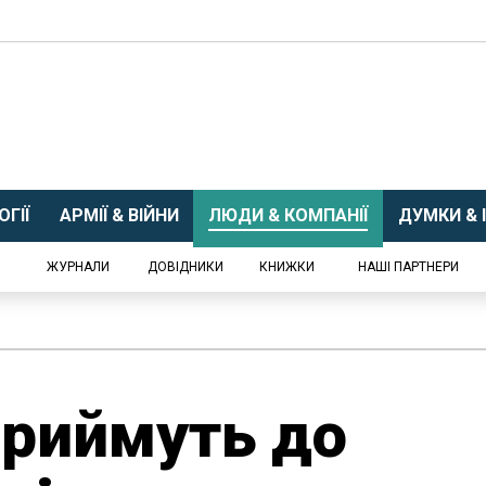
ГІЇ
АРМІЇ & ВІЙНИ
ЛЮДИ & КОМПАНІЇ
ДУМКИ & І
ЖУРНАЛИ
ДОВІДНИКИ
КНИЖКИ
НАШІ ПАРТНЕРИ
приймуть до