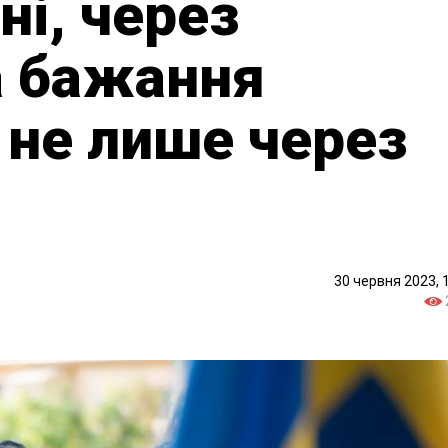
ні, через
а бажання
а не лише через
30 червня 2023, 