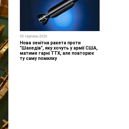
05 серпень 2026
Нова зенітна ракета проти
"Шахедів", яку хочуть у армії США,
матиме гарні ТТХ, але повторює
ту саму помилку