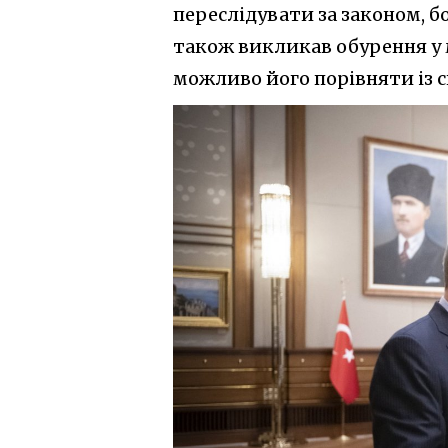
переслідувати за законом, бо
також викликав обурення у 
можливо його порівняти із 