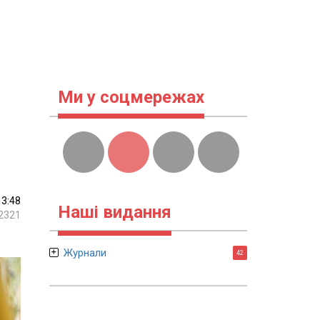
Ми у соцмережах
13:48
Наші видання
2321
Журнали
42