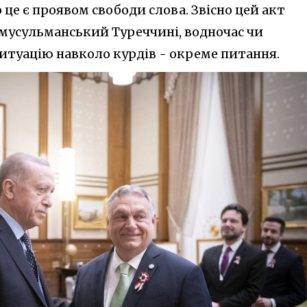
 це є проявом свободи слова. Звісно цей акт
мусульманський Туреччині, водночас чи
ситуацію навколо курдів - окреме питання.