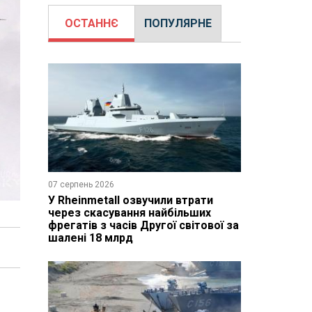
ОСТАННЄ
ПОПУЛЯРНЕ
07 серпень 2026
У Rheinmetall озвучили втрати
через скасування найбільших
фрегатів з часів Другої світової за
шалені 18 млрд