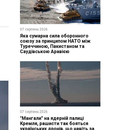
07 серпень 2026
Яка сумарна сила оборонного
союзу за принципом НАТО між
Туреччиною, Пакистаном та
Саудівською Аравією
07 серпень 2026
"Мангали" на ядерній палиці
Кремля, рашисти так бояться
українських дронів, що навіть за