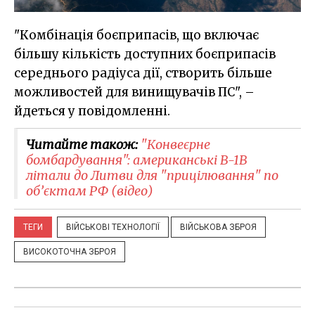
"Комбінація боєприпасів, що включає
більшу кількість доступних боєприпасів
середнього радіуса дії, створить більше
можливостей для винищувачів ПС", –
йдеться у повідомленні.
Читайте також:
"Конвеєрне
бомбардування": американські B-1B
літали до Литви для "прицілювання" по
об’єктам РФ (відео)
ТЕГИ
ВІЙСЬКОВІ ТЕХНОЛОГІЇ
ВІЙСЬКОВА ЗБРОЯ
ВИСОКОТОЧНА ЗБРОЯ