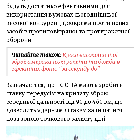
будуть достатньо ефективними для
використання в умовах сьогоднішньої
високої конкуренції, зокрема проти нових
засобів протиповітряної та протиракетної
оборони.
Читайте також:
Краса високоточної
зброї: американські ракети та бомби в
ефектних фото "за секунду до"
Зазначається, що ПС США мають зробити
ставку передусім на крилату зброю
середньої дальності від 90 до 460 км, що
дозволить ударним літакам залишатися
поза зоною точкового захисту цілі.