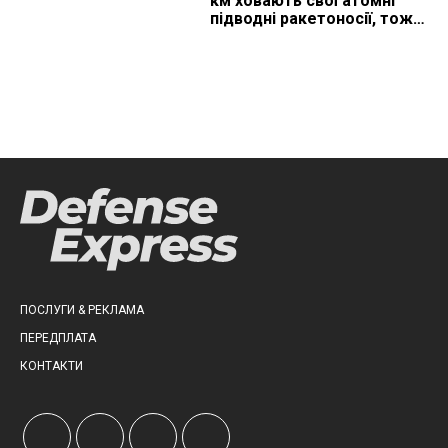
км ховають свої атомні
підводні ракетоносії, тож
що видно з космосу
ПОСЛУГИ & РЕКЛАМА
ПЕРЕДПЛАТА
КОНТАКТИ