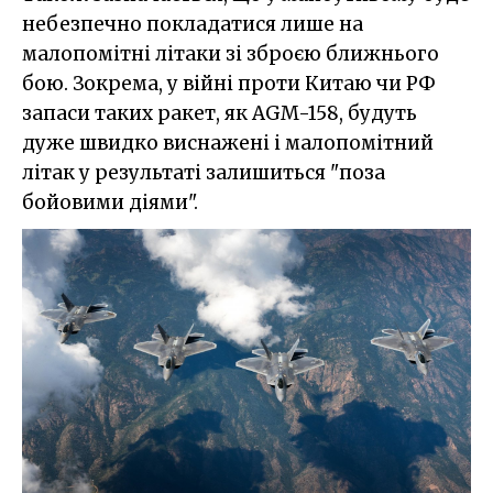
небезпечно покладатися лише на
малопомітні літаки зі зброєю ближнього
бою. Зокрема, у війні проти Китаю чи РФ
запаси таких ракет, як AGM-158, будуть
дуже швидко виснажені і малопомітний
літак у результаті залишиться "поза
бойовими діями".