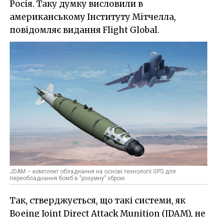
Росія. Таку думку висловили в
американському Інституту Мітчелла,
повідомляє видання Flight Global.
JDAM – комплект обладнання на основі технології GPS для
переобладнання бомб в "розумну" зброю
Так, стверджується, що такі системи, як
Boeing Joint Direct Attack Munition (JDAM), не