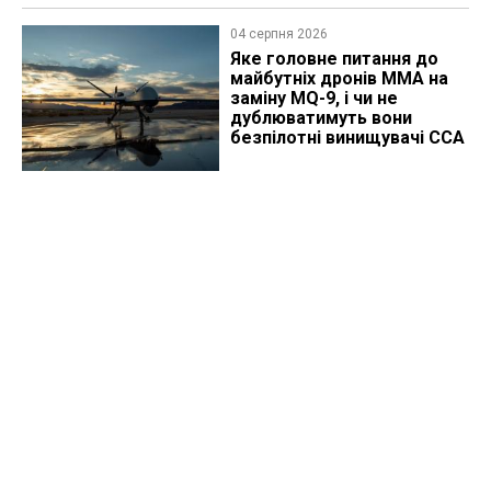
04 серпня 2026
Яке головне питання до
майбутніх дронів MMA на
заміну MQ-9, і чи не
дублюватимуть вони
безпілотні винищувачі CCA