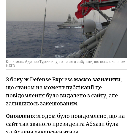
Коли мова йде про Туреччину, то не слід забувати, що вона є членом
НАТО
З боку ж Defense Express маємо зазначити,
що станом на момент публікації це
повідомлення було видалено з сайту, але
залишилось закешованим.
Оновлено
: згодом було повідомлено, що на
сайт так званого президента Абхазії була
здійснена хакерська атака.