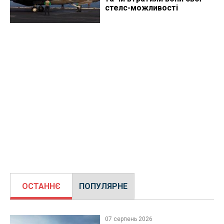
стелс-можливості
ОСТАННЄ
ПОПУЛЯРНЕ
07 серпень 2026