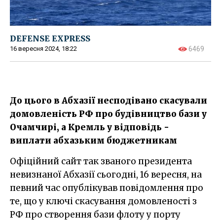
DEFENSE EXPRESS
16 вересня 2024, 18:22
6469
До цього в Абхазії несподівано скасували
домовленість РФ про будівництво бази у
Очамчирі, а Кремль у відповідь -
виплати абхазьким бюджетникам
Офіційний сайт так званого президента
невизнаної Абхазії сьогодні, 16 вересня, на
певний час опублікував повідомлення про
те, що у ключі скасування домовленості з
РФ про створення бази флоту у порту