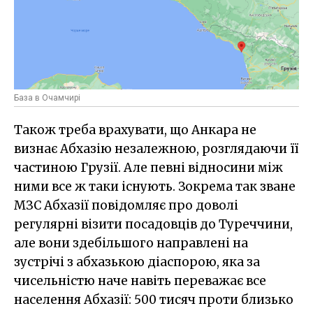
База в Очамчирі
Також треба врахувати, що Анкара не
визнає Абхазію незалежною, розглядаючи її
частиною Грузії. Але певні відносини між
ними все ж таки існують. Зокрема так зване
МЗС Абхазії повідомляє про доволі
регулярні візити посадовців до Туреччини,
але вони здебільшого направлені на
зустрічі з абхазькою діаспорою, яка за
чисельністю наче навіть переважає все
населення Абхазії: 500 тисяч проти близько