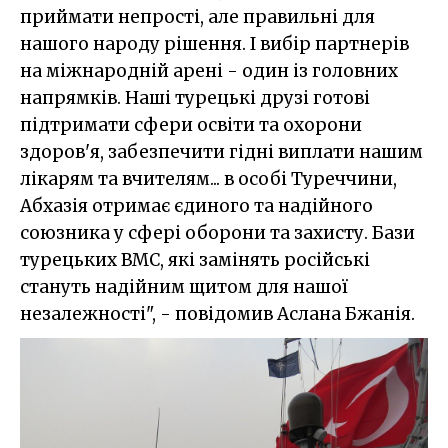
приймати непрості, але правильні для
нашого народу рішення. І вибір партнерів
на міжнародній арені - один із головних
напрямків. Наші турецькі друзі готові
підтримати сфери освіти та охорони
здоров'я, забезпечити гідні виплати нашим
лікарям та вчителям... в особі Туреччини,
Абхазія отримає єдиного та надійного
союзника у сфері оборони та захисту. Бази
турецьких ВМС, які замінять російські
стануть надійним щитом для нашої
незалежності", - повідомив Аслана Бжанія.