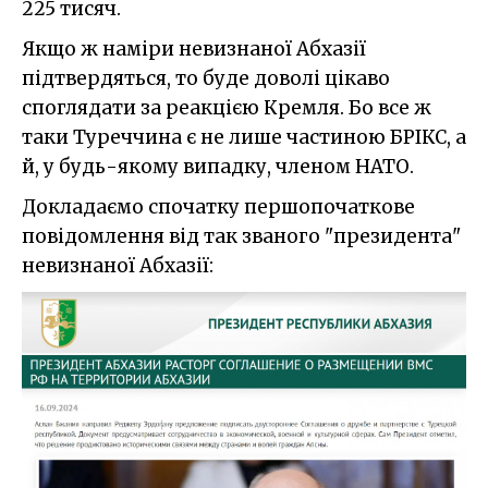
225 тисяч.
Якщо ж наміри невизнаної Абхазії
підтвердяться, то буде доволі цікаво
споглядати за реакцією Кремля. Бо все ж
таки Туреччина є не лише частиною БРІКС, а
й, у будь-якому випадку, членом НАТО.
Докладаємо спочатку першопочаткове
повідомлення від так званого "президента"
невизнаної Абхазії: