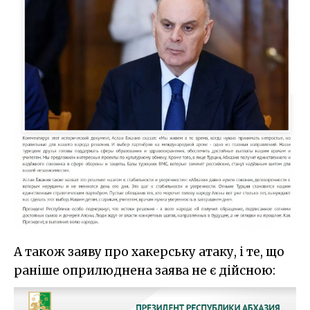
А також заяву про хакерську атаку, і те, що
раніше оприлюднена заява не є дійсною: