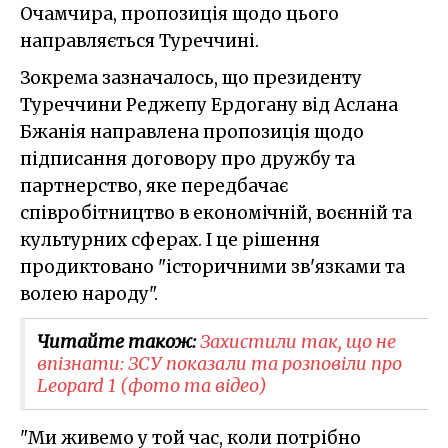
Очамчира, пропозиція щодо цього
направляється Туреччині.
Зокрема зазначалось, що президенту
Туреччини Реджепу Ердогану від Аслана
Бжанія направлена пропозиція щодо
підписання договору про дружбу та
партнерство, яке передбачає
співробітництво в економічній, воєнній та
культурних сферах. І це рішення
продиктовано "історичними зв'язками та
волею народу".
Читайте також:
Захистили так, що не
впізнати: ЗСУ показали та розповіли про
Leopard 1 (фото та відео)
"Ми живемо у той час, коли потрібно