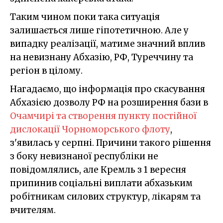
Таким чином поки така ситуація
залишається лише гіпотетичною. Але у
випадку реалізації, матиме значний вплив
на невизнану Абхазію, РФ, Туреччину та
регіон в цілому.
Нагадаємо, що інформація про скасування
Абхазією дозволу РФ на розширення бази в
Очамчирі та створення пункту постійної
дислокації Чорноморського флоту
,
з'явилась у серпні. Причини такого рішення
з боку невизнаної республіки не
повідомлялись, але Кремль з 1 вересня
припинив соціальні виплати абхазьким
робітникам силових структур, лікарям та
вчителям.