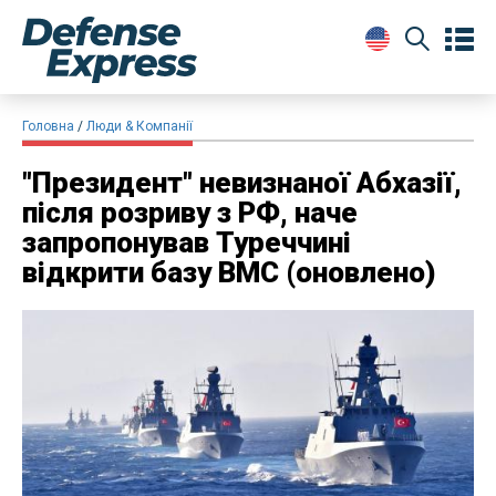
Головна
Люди & Компанії
"Президент" невизнаної Абхазії,
після розриву з РФ, наче
запропонував Туреччині
відкрити базу ВМС (оновлено)