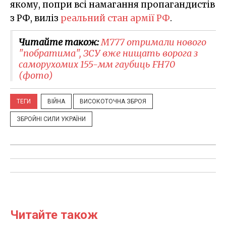
якому, попри всі намагання пропагандистів
з РФ, виліз
реальний стан армії РФ
.
Читайте також:
M777 отримали нового
"побратима", ЗСУ вже нищать ворога з
саморухомих 155-мм гаубиць FH70
(фото)
ТЕГИ
ВІЙНА
ВИСОКОТОЧНА ЗБРОЯ
ЗБРОЙНІ СИЛИ УКРАЇНИ
Читайте також