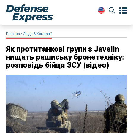
Головна
Люди & Компанії
Як протитанкові групи з Javelin
нищать рашиську бронетехніку:
розповідь бійця ЗСУ (відео)