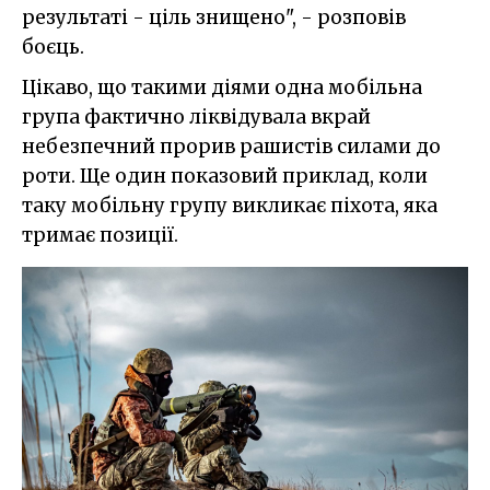
результаті - ціль знищено", - розповів
боєць.
Цікаво, що такими діями одна мобільна
група фактично ліквідувала вкрай
небезпечний прорив рашистів силами до
роти. Ще один показовий приклад, коли
таку мобільну групу викликає піхота, яка
тримає позиції.