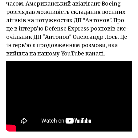
часом. Американський авіагігант Boeing
розглядав можливість складання воєнних
літаків на потужностях ДП "Антонов". Про
це в інтерв’ю Defense Express розповів екс-
очільник ДП "Антонов" Олександр Лось. Це
інтерв'ю є продовженням розмови, яка
вийшла на нашому YouTube каналі.