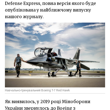
Defense Express, повна версія якого буде
опублікована у найближчому випуску
нашого журналу.
Навчально-тренувальний Boeing T-7 Red Hawk
Як виявилось, у 2019 році Міноборони
України звернулось до Boeing з