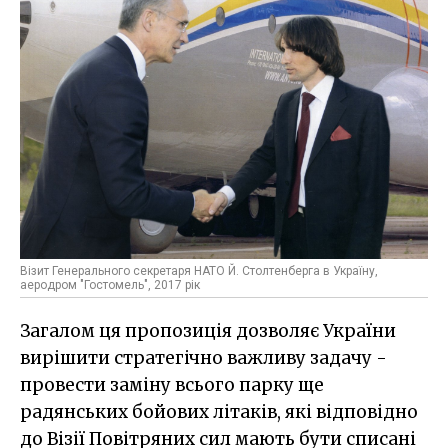
Візит Генерального секретаря НАТО Й. Столтенберга в Україну,
аеродром "Гостомель", 2017 рік
Загалом ця пропозиція дозволяє України
вирішити стратегічно важливу задачу -
провести заміну всього парку ще
радянських бойових літаків, які відповідно
до Візії Повітряних сил мають бути списані