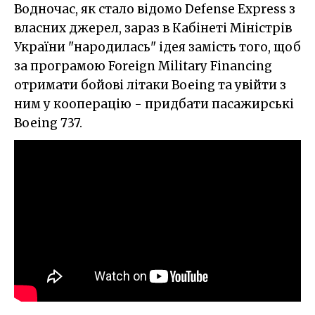
Водночас, як стало відомо Defense Express з
власних джерел, зараз в Кабінеті Міністрів
України "народилась" ідея замість того, щоб
за програмою Foreign Military Financing
отримати бойові літаки Boeing та увійти з
ним у кооперацію - придбати пасажирські
Boeing 737.