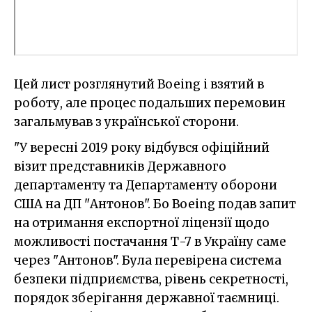
Цей лист розглянутий Boeing і взятий в
роботу, але процес подальших перемовин
загальмував з української сторони.
"У вересні 2019 року відбувся офіційний
візит представників Державного
департаменту та Департаменту оборони
США на ДП "Антонов". Бо Boeing подав запит
на отримання експортної ліцензії щодо
можливості постачання Т-7 в Україну саме
через "Антонов". Була перевірена система
безпеки підприємства, рівень секретності,
порядок зберігання державної таємниці.