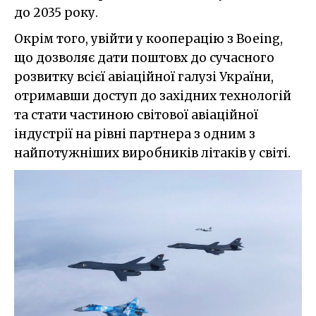
до 2035 року.
Окрім того, увійти у кооперацію з Boeing,
що дозволяє дати поштовх до сучасного
розвитку всієї авіаційної галузі України,
отримавши доступ до західних технологій
та стати частиною світової авіаційної
індустрії на рівні партнера з одним з
найпотужніших виробників літаків у світі.