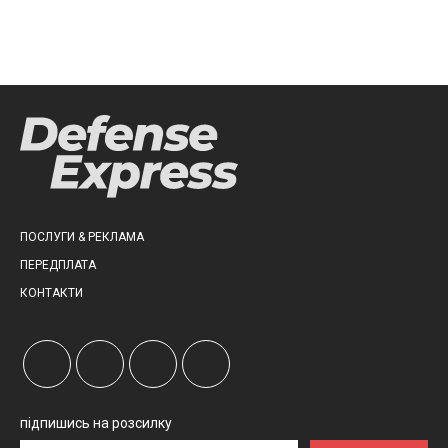
ПОСЛУГИ & РЕКЛАМА
ПЕРЕДПЛАТА
КОНТАКТИ
підпишись на розсилку