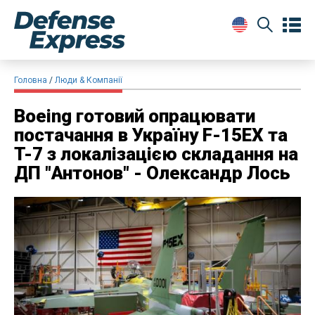
Головна
Люди & Компанії
Boeing готовий опрацювати
постачання в Україну F-15EX та
T-7 з локалізацією складання на
ДП "Антонов" - Олександр Лось