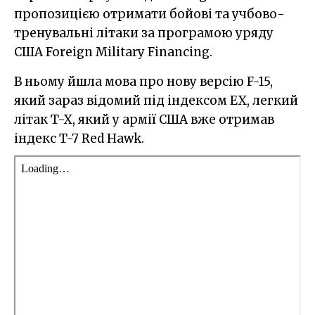
пропозицією отримати бойові та учбово-
тренувальні літаки за програмою уряду
США Foreign Military Financing.
В ньому йшла мова про нову версію F-15,
який зараз відомий під індексом EX, легкий
літак T-X, який у армії США вже отримав
індекс T-7 Red Hawk.