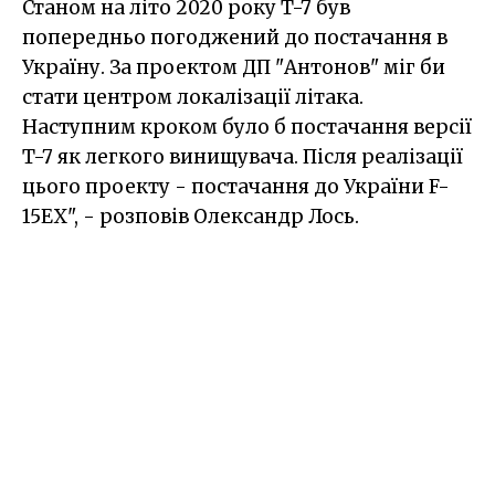
Станом на літо 2020 року T-7 був
попередньо погоджений до постачання в
Україну. За проектом ДП "Антонов" міг би
стати центром локалізації літака.
Наступним кроком було б постачання версії
T-7 як легкого винищувача. Після реалізації
цього проекту - постачання до України F-
15EX", - розповів Олександр Лось.